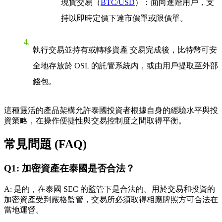
現貨交易（
BTC/USD
）：面向進階用戶，支
持以即時定價下達市價單或限價單。
執行交易並持有或轉移資產
交易完成後，比特幣可安
全地存放於 OSL 的託管系統內，或由用戶提取至外部
錢包。
這種靈活的產品架構允許泰國投資者根據自身的經驗水平與投
資策略，在操作便捷性與交易控制度之間取得平衡。
常見問題 (FAQ)
Q1: 加密資產在泰國是否合法？
A: 是的，在泰國 SEC 的監管下是合法的。用於交易和投資的
加密資產受到嚴格監管，交易所必須取得相應牌照方可合法在
當地運營。