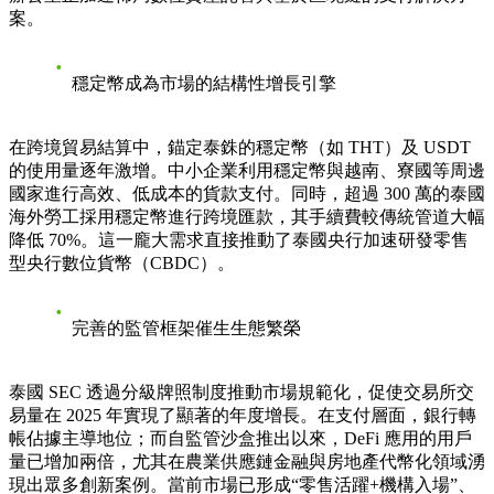
案。
穩定幣成為市場的結構性增長引擎
在跨境貿易結算中，錨定泰銖的穩定幣（如 THT）及 USDT
的使用量逐年激增。中小企業利用穩定幣與越南、寮國等周邊
國家進行高效、低成本的貨款支付。同時，超過 300 萬的泰國
海外勞工採用穩定幣進行跨境匯款，其手續費較傳統管道大幅
降低 70%。這一龐大需求直接推動了泰國央行加速研發零售
型央行數位貨幣（CBDC）。
完善的監管框架催生生態繁榮
泰國 SEC 透過分級牌照制度推動市場規範化，促使交易所交
易量在 2025 年實現了顯著的年度增長。在支付層面，銀行轉
帳佔據主導地位；而自監管沙盒推出以來，DeFi 應用的用戶
量已增加兩倍，尤其在農業供應鏈金融與房地產代幣化領域湧
現出眾多創新案例。當前市場已形成“零售活躍+機構入場”、