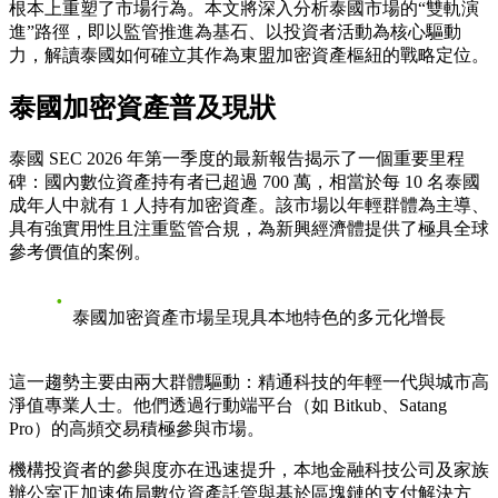
根本上重塑了市場行為。本文將深入分析泰國市場的“雙軌演
進”路徑，即以監管推進為基石、以投資者活動為核心驅動
力，解讀泰國如何確立其作為東盟加密資產樞紐的戰略定位。
泰國加密資產普及現狀
泰國 SEC 2026 年第一季度的最新報告揭示了一個重要里程
碑：國內數位資產持有者已超過 700 萬，相當於每 10 名泰國
成年人中就有 1 人持有加密資產。該市場以年輕群體為主導、
具有強實用性且注重監管合規，為新興經濟體提供了極具全球
參考價值的案例。
泰國加密資產市場呈現具本地特色的多元化增長
這一趨勢主要由兩大群體驅動：精通科技的年輕一代與城市高
淨值專業人士。他們透過行動端平台（如 Bitkub、Satang
Pro）的高頻交易積極參與市場。
機構投資者的參與度亦在迅速提升，本地金融科技公司及家族
辦公室正加速佈局數位資產託管與基於區塊鏈的支付解決方