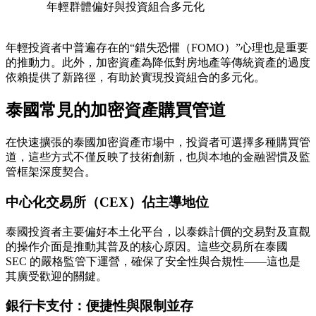
年輕群體偏好與投資組合多元化
年輕投資者中普遍存在的“錯失恐懼（FOMO）”心理也是重要
的推動力。此外，加密資產為降低對房地產等傳統資產的過度
依賴提供了新路徑，有助於實現投資組合的多元化。
泰國常見的加密資產購買管道
在快速擴張的泰國加密資產市場中，投資者可選擇多種購買管
道，這些方式不僅反映了技術創新，也與本地的金融習慣及監
管框架深度契合。
中心化交易所（CEX）佔主導地位
泰國投資者主要偏好本土化平台，以泰銖計價的交易對及直觀
的操作介面是推動其普及的核心原因。這些交易所在泰國
SEC 的嚴格監管下運營，確保了安全性與合規性——這也是
其廣受歡迎的關鍵。
銀行卡支付：便捷性與限制並存