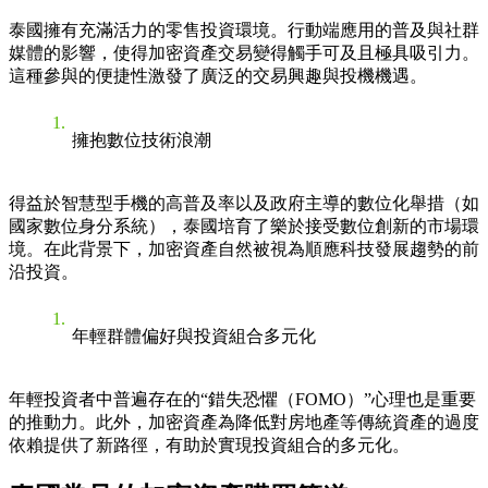
泰國擁有充滿活力的零售投資環境。行動端應用的普及與社群
媒體的影響，使得加密資產交易變得觸手可及且極具吸引力。
這種參與的便捷性激發了廣泛的交易興趣與投機機遇。
擁抱數位技術浪潮
得益於智慧型手機的高普及率以及政府主導的數位化舉措（如
國家數位身分系統），泰國培育了樂於接受數位創新的市場環
境。在此背景下，加密資產自然被視為順應科技發展趨勢的前
沿投資。
年輕群體偏好與投資組合多元化
年輕投資者中普遍存在的“錯失恐懼（FOMO）”心理也是重要
的推動力。此外，加密資產為降低對房地產等傳統資產的過度
依賴提供了新路徑，有助於實現投資組合的多元化。