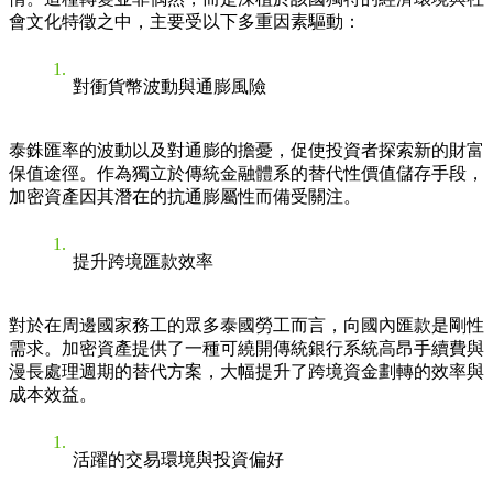
會文化特徵之中，主要受以下多重因素驅動：
對衝貨幣波動與通膨風險
泰銖匯率的波動以及對通膨的擔憂，促使投資者探索新的財富
保值途徑。作為獨立於傳統金融體系的替代性價值儲存手段，
加密資產因其潛在的抗通膨屬性而備受關注。
提升跨境匯款效率
對於在周邊國家務工的眾多泰國勞工而言，向國內匯款是剛性
需求。加密資產提供了一種可繞開傳統銀行系統高昂手續費與
漫長處理週期的替代方案，大幅提升了跨境資金劃轉的效率與
成本效益。
活躍的交易環境與投資偏好