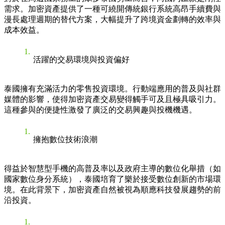
需求。加密資產提供了一種可繞開傳統銀行系統高昂手續費與
漫長處理週期的替代方案，大幅提升了跨境資金劃轉的效率與
成本效益。
活躍的交易環境與投資偏好
泰國擁有充滿活力的零售投資環境。行動端應用的普及與社群
媒體的影響，使得加密資產交易變得觸手可及且極具吸引力。
這種參與的便捷性激發了廣泛的交易興趣與投機機遇。
擁抱數位技術浪潮
得益於智慧型手機的高普及率以及政府主導的數位化舉措（如
國家數位身分系統），泰國培育了樂於接受數位創新的市場環
境。在此背景下，加密資產自然被視為順應科技發展趨勢的前
沿投資。