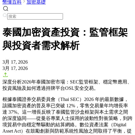
幣懂百科
加密基礎
泰國加密資產投資：監管框架
與投資者需求解析
3月 17, 2026
3月 17, 2026
深度分析2026年泰國加密市場：SEC監管框架、穩定幣應用、
投資風險及如何透過持牌平台OSL安全交易。
根據泰國證券交易委員會（Thai SEC）2026 年的最新數據，
該國加密資產的普及率已突破 12%，零售交易量年均增長率
達 37%。這一增長反映了泰國監管沙盒框架與本土需求之間
的深度協同——從曼谷專業人士採用的波動性對衝策略，到跨
境貿易中由穩定幣驅動的結算網絡。數位資產法案（Digital
Asset Act）在鼓勵創新與防範系統性風險之間取得了平衡，從