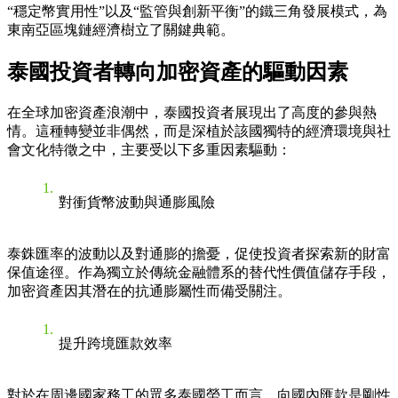
“穩定幣實用性”以及“監管與創新平衡”的鐵三角發展模式，為
東南亞區塊鏈經濟樹立了關鍵典範。
泰國投資者轉向加密資產的驅動因素
在全球加密資產浪潮中，泰國投資者展現出了高度的參與熱
情。這種轉變並非偶然，而是深植於該國獨特的經濟環境與社
會文化特徵之中，主要受以下多重因素驅動：
對衝貨幣波動與通膨風險
泰銖匯率的波動以及對通膨的擔憂，促使投資者探索新的財富
保值途徑。作為獨立於傳統金融體系的替代性價值儲存手段，
加密資產因其潛在的抗通膨屬性而備受關注。
提升跨境匯款效率
對於在周邊國家務工的眾多泰國勞工而言，向國內匯款是剛性