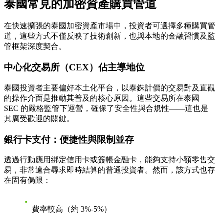
泰國常見的加密資產購買管道
在快速擴張的泰國加密資產市場中，投資者可選擇多種購買管
道，這些方式不僅反映了技術創新，也與本地的金融習慣及監
管框架深度契合。
中心化交易所（CEX）佔主導地位
泰國投資者主要偏好本土化平台，以泰銖計價的交易對及直觀
的操作介面是推動其普及的核心原因。這些交易所在泰國
SEC 的嚴格監管下運營，確保了安全性與合規性——這也是
其廣受歡迎的關鍵。
銀行卡支付：便捷性與限制並存
透過行動應用綁定信用卡或簽帳金融卡，能夠支持小額零售交
易，非常適合尋求即時結算的普通投資者。然而，該方式也存
在固有侷限：
費率較高（約 3%-5%）