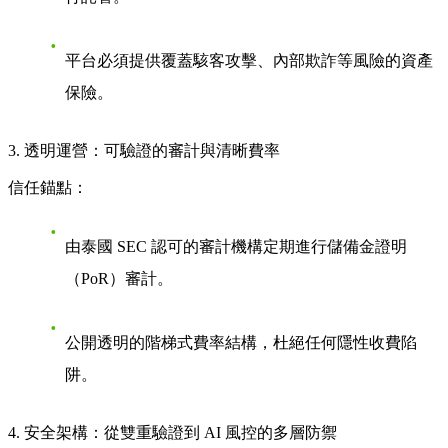
平台必須提供覆蓋駭客攻擊、內部欺詐等風險的資產
保險。
3. 透明運營：可驗證的審計與清晰費率
信任錨點：
由泰國 SEC 認可的審計機構定期進行儲備金證明
（PoR）審計。
公開透明的階梯式費率結構，杜絕任何隱性收費陷
阱。
4. 安全架構：從雙重驗證到 AI 風控的多層防禦