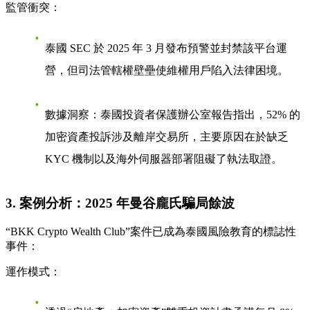
監管衝突：
泰國 SEC 於 2025 年 3 月發布預警並封禁該平台運
營，但司法管轄權壁壘使維權用戶陷入法律困境。
數據洞察：泰國投資者保護辦公室報告指出，52% 的
加密資產投訴涉及離岸交易所，主要原因在於缺乏
KYC 機制以及海外伺服器部署阻礙了執法取證。
3. 案例分析：2025 年曼谷龐氏騙局餘波
“BKK Crypto Wealth Club”案件已成為泰國風險教育的標誌性
事件：
運作模式：