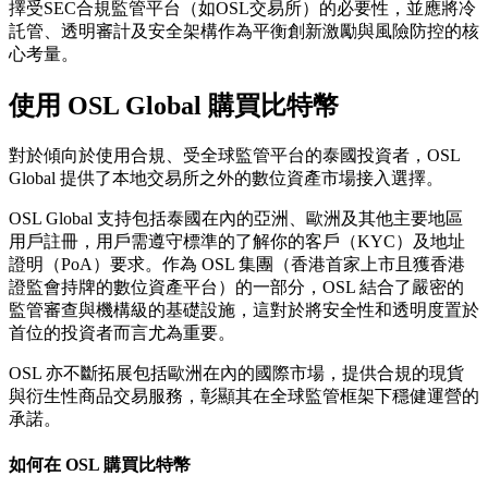
擇受SEC合規監管平台（如OSL交易所）的必要性，並應將冷
託管、透明審計及安全架構作為平衡創新激勵與風險防控的核
心考量。
使用 OSL Global 購買比特幣
對於傾向於使用合規、受全球監管平台的泰國投資者，OSL
Global 提供了本地交易所之外的數位資產市場接入選擇。
OSL Global 支持包括泰國在內的亞洲、歐洲及其他主要地區
用戶註冊，用戶需遵守標準的了解你的客戶（KYC）及地址
證明（PoA）要求。作為 OSL 集團（香港首家上市且獲香港
證監會持牌的數位資產平台）的一部分，OSL 結合了嚴密的
監管審查與機構級的基礎設施，這對於將安全性和透明度置於
首位的投資者而言尤為重要。
OSL 亦不斷拓展包括歐洲在內的國際市場，提供合規的現貨
與衍生性商品交易服務，彰顯其在全球監管框架下穩健運營的
承諾。
如何在 OSL 購買比特幣