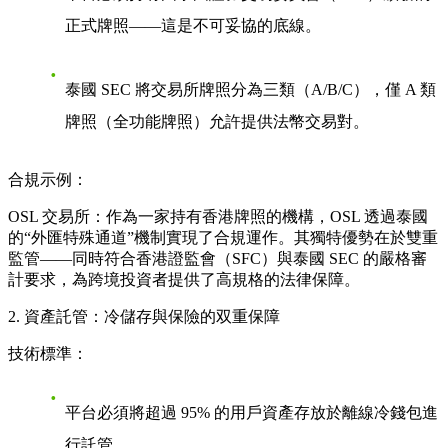
正式牌照——這是不可妥協的底線。
泰國 SEC 將交易所牌照分為三類（A/B/C），僅 A 類
牌照（全功能牌照）允許提供法幣交易對。
合規示例：
OSL 交易所：作為一家持有香港牌照的機構，OSL 透過泰國
的“外匯特殊通道”機制實現了合規運作。其獨特優勢在於雙重
監管——同時符合香港證監會（SFC）與泰國 SEC 的嚴格審
計要求，為跨境投資者提供了高規格的法律保障。
2. 資產託管：冷儲存與保險的双重保障
技術標準：
平台必須將超過 95% 的用戶資產存放於離線冷錢包進
行託管。