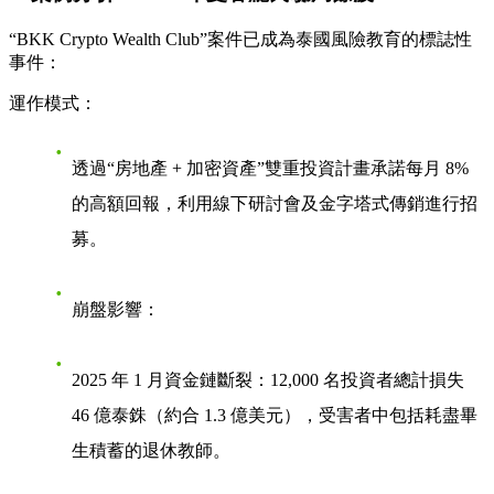
“BKK Crypto Wealth Club”案件已成為泰國風險教育的標誌性
事件：
運作模式：
透過“房地產 + 加密資產”雙重投資計畫承諾每月 8%
的高額回報，利用線下研討會及金字塔式傳銷進行招
募。
崩盤影響
：
2025 年 1 月資金鏈斷裂：12,000 名投資者總計損失
46 億泰銖（約合 1.3 億美元），受害者中包括耗盡畢
生積蓄的退休教師。