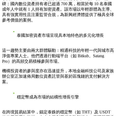
碑：國內數位資產持有者已超過 700 萬，相當於每 10 名泰國
成年人中就有 1 人持有加密資產。該市場以年輕群體為主導、
具有強實用性且注重監管合規，為新興經濟體提供了極具全球
參考價值的案例。
泰國加密資產市場呈現具本地特色的多元化增長
這一趨勢主要由兩大群體驅動：精通科技的年輕一代與城市高
淨值專業人士。他們透過行動端平台（如 Bitkub、Satang
Pro）的高頻交易積極參與市場。
機構投資者的參與度亦在迅速提升，本地金融科技公司及家族
辦公室正加速佈局數位資產託管與基於區塊鏈的支付解決方
案。
穩定幣成為市場的結構性增長引擎
在跨境貿易結算中，錨定泰銖的穩定幣（如 THT）及 USDT