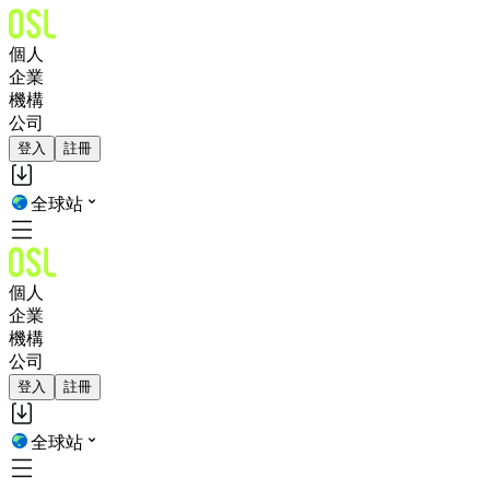
個人
企業
機構
公司
登入
註冊
全球站
個人
企業
機構
公司
登入
註冊
全球站