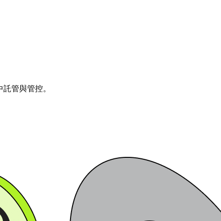
境中託管與管控。