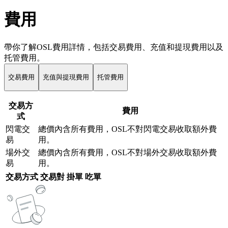
費用
帶你了解OSL費用詳情，包括交易費用、充值和提現費用以及
托管費用。
交易費用
充值與提現費用
托管費用
交易方
費用
式
閃電交
總價內含所有費用，OSL不對閃電交易收取額外費
易
用。
場外交
總價內含所有費用，OSL不對場外交易收取額外費
易
用。
交易方式
交易對
掛單
吃單