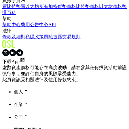
買數字貨幣
買比特幣
買以太坊
所有加密貨幣價格
比特幣價格
以太坊價格
幣
懂百科
幫助
幫助中心
費用
公告中心
API
法律
條款及細則
私隱政策
風險披露
交易規則
下載App
虛擬資產價格可能存在高度波動，請在參與任何投資活動前謹
慎行事，並評估自身的風險承受能力。
此頁資訊受相關法律及使用條款約束。
個人
企業
公司