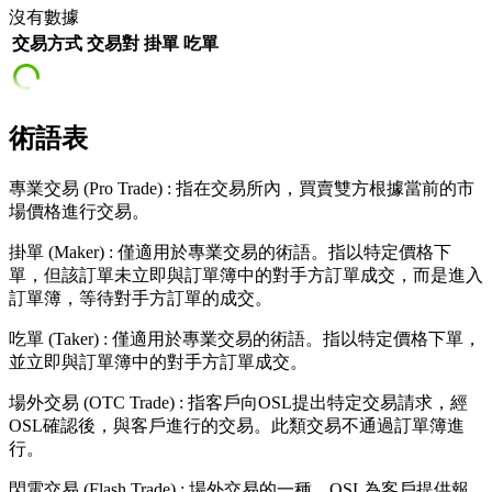
沒有數據
交易方式
交易對
掛單
吃單
術語表
專業交易
(Pro Trade)
:
指在交易所內，買賣雙方根據當前的市
場價格進行交易。
掛單
(Maker)
:
僅適用於專業交易的術語。指以特定價格下
單，但該訂單未立即與訂單簿中的對手方訂單成交，而是進入
訂單簿，等待對手方訂單的成交。
吃單
(Taker)
:
僅適用於專業交易的術語。指以特定價格下單，
並立即與訂單簿中的對手方訂單成交。
場外交易
(OTC Trade)
:
指客戶向OSL提出特定交易請求，經
OSL確認後，與客戶進行的交易。此類交易不通過訂單簿進
行。
閃電交易
(Flash Trade)
:
場外交易的一種。OSL為客戶提供報