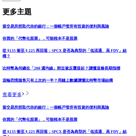
更多主題
當交易所想取代你的銀行：一個帳戶管所有投資的便利與風險
你買的「代幣化股票」，可能根本不是股票
從 $135 衝至 $ 225 再回落：SPCX 是否為典型的「低流通、高 FDV」結
構？
比特幣為何總在「200 週均線」附近被反覆提起？讀懂這條長期指標
這輪恐慌拋售只有上次的一半？用鏈上數據讀懂比特幣市場結構
查看更多
當交易所想取代你的銀行：一個帳戶管所有投資的便利與風險
你買的「代幣化股票」，可能根本不是股票
從 $135 衝至 $ 225 再回落：SPCX 是否為典型的「低流通、高 FDV」結