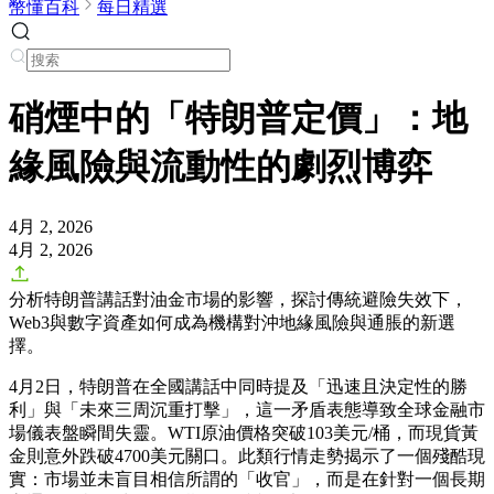
幣懂百科
每日精選
硝煙中的「特朗普定價」：地
緣風險與流動性的劇烈博弈
4月 2, 2026
4月 2, 2026
分析特朗普講話對油金市場的影響，探討傳統避險失效下，
Web3與數字資產如何成為機構對沖地緣風險與通脹的新選
擇。
4月2日，特朗普在全國講話中同時提及「迅速且決定性的勝
利」與「未來三周沉重打擊」，這一矛盾表態導致全球金融市
場儀表盤瞬間失靈。WTI原油價格突破103美元/桶，而現貨黃
金則意外跌破4700美元關口。此類行情走勢揭示了一個殘酷現
實：市場並未盲目相信所謂的「收官」，而是在針對一個長期