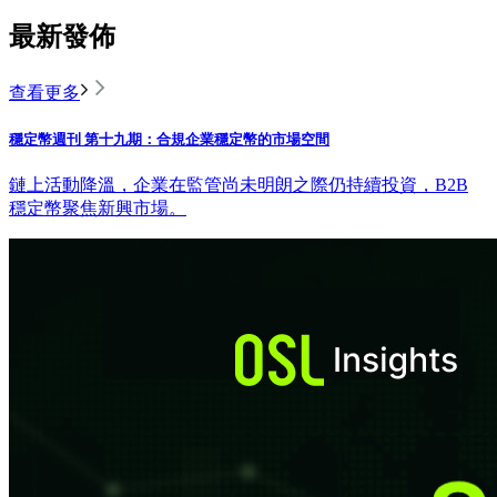
最新發佈
查看更多
穩定幣週刊 第十九期：合規企業穩定幣的市場空間
鏈上活動降溫，企業在監管尚未明朗之際仍持續投資，B2B
穩定幣聚焦新興市場。