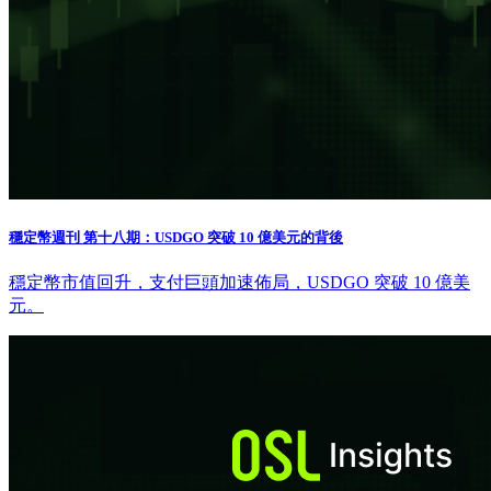
穩定幣週刊 第十八期：USDGO 突破 10 億美元的背後
穩定幣市值回升，支付巨頭加速佈局，USDGO 突破 10 億美
元。