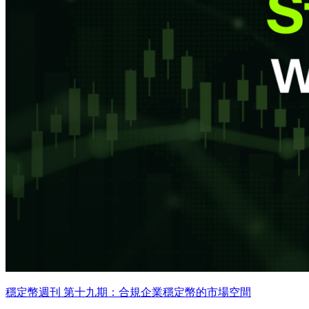
穩定幣週刊 第十九期：合規企業穩定幣的市場空間