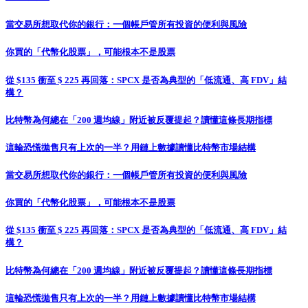
當交易所想取代你的銀行：一個帳戶管所有投資的便利與風險
你買的「代幣化股票」，可能根本不是股票
從 $135 衝至 $ 225 再回落：SPCX 是否為典型的「低流通、高 FDV」結
構？
比特幣為何總在「200 週均線」附近被反覆提起？讀懂這條長期指標
這輪恐慌拋售只有上次的一半？用鏈上數據讀懂比特幣市場結構
當交易所想取代你的銀行：一個帳戶管所有投資的便利與風險
你買的「代幣化股票」，可能根本不是股票
從 $135 衝至 $ 225 再回落：SPCX 是否為典型的「低流通、高 FDV」結
構？
比特幣為何總在「200 週均線」附近被反覆提起？讀懂這條長期指標
這輪恐慌拋售只有上次的一半？用鏈上數據讀懂比特幣市場結構