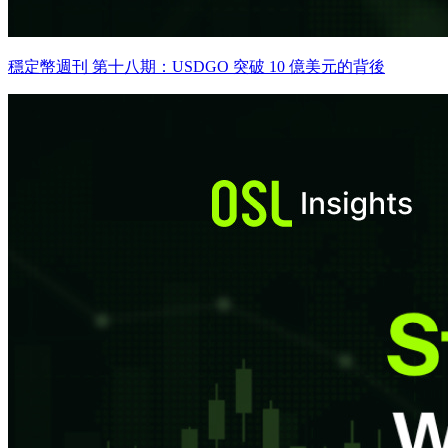
穩定幣週刊 第十八期：USDGO 突破 10 億美元的背後