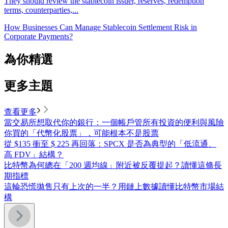
They should review the stablecoin issuer, reserves, redemption
terms, counterparties,...
How Businesses Can Manage Stablecoin Settlement Risk in
Corporate Payments?
為你精選
更多主題
查看更多
當交易所想取代你的銀行：一個帳戶管所有投資的便利與風險
你買的「代幣化股票」，可能根本不是股票
從 $135 衝至 $ 225 再回落：SPCX 是否為典型的「低流通、
高 FDV」結構？
比特幣為何總在「200 週均線」附近被反覆提起？讀懂這條長
期指標
這輪恐慌拋售只有上次的一半？用鏈上數據讀懂比特幣市場結
構