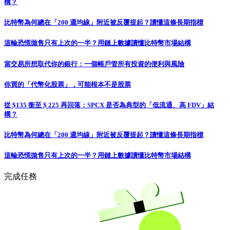
構？
比特幣為何總在「200 週均線」附近被反覆提起？讀懂這條長期指標
這輪恐慌拋售只有上次的一半？用鏈上數據讀懂比特幣市場結構
當交易所想取代你的銀行：一個帳戶管所有投資的便利與風險
你買的「代幣化股票」，可能根本不是股票
從 $135 衝至 $ 225 再回落：SPCX 是否為典型的「低流通、高 FDV」結
構？
比特幣為何總在「200 週均線」附近被反覆提起？讀懂這條長期指標
這輪恐慌拋售只有上次的一半？用鏈上數據讀懂比特幣市場結構
完成任務