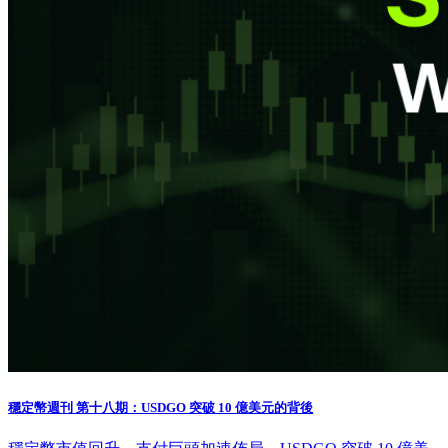
穩定幣週刊 第十八期：USDGO 突破 10 億美元的背後