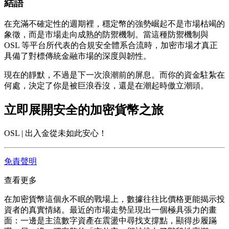
結語
在充滿不確定性的週期裡，穩定幣的強勢崛起不是市場枯竭的
象徵，而是市場走向成熟的防禦機制。當這種防禦機制與
OSL 等平台所代表的合規安全體系合流時，加密市場才真正
具備了對標傳統金融市場的深度與韌性。
現在的靜默，不過是下一次浪潮前的屏息。而你的資金駐紮在
何處，決定了你是被巨浪吞沒，還是在潮起時傲立潮頭。
立即展開安全的加密貨幣之旅
OSL | 出入金從未如此安心！
免責聲明
查看更多
在加密貨幣這個永不眠的戰場上，數據往往比價格更能揭示投
資者的真實情緒。最近的市場走勢呈現出一個極具張力的畫
面：一邊是主流數字資產在震盪中尋找支撐點，顯得步履蹣