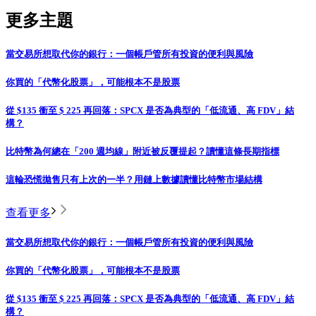
更多主題
當交易所想取代你的銀行：一個帳戶管所有投資的便利與風險
你買的「代幣化股票」，可能根本不是股票
從 $135 衝至 $ 225 再回落：SPCX 是否為典型的「低流通、高 FDV」結
構？
比特幣為何總在「200 週均線」附近被反覆提起？讀懂這條長期指標
這輪恐慌拋售只有上次的一半？用鏈上數據讀懂比特幣市場結構
查看更多
當交易所想取代你的銀行：一個帳戶管所有投資的便利與風險
你買的「代幣化股票」，可能根本不是股票
從 $135 衝至 $ 225 再回落：SPCX 是否為典型的「低流通、高 FDV」結
構？