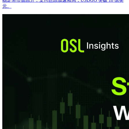
穩定幣市值回升，支付巨頭加速佈局，USDGO 突破 10 億美
元。