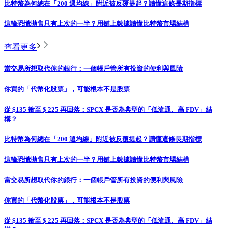
比特幣為何總在「200 週均線」附近被反覆提起？讀懂這條長期指標
這輪恐慌拋售只有上次的一半？用鏈上數據讀懂比特幣市場結構
查看更多
當交易所想取代你的銀行：一個帳戶管所有投資的便利與風險
你買的「代幣化股票」，可能根本不是股票
從 $135 衝至 $ 225 再回落：SPCX 是否為典型的「低流通、高 FDV」結
構？
比特幣為何總在「200 週均線」附近被反覆提起？讀懂這條長期指標
這輪恐慌拋售只有上次的一半？用鏈上數據讀懂比特幣市場結構
當交易所想取代你的銀行：一個帳戶管所有投資的便利與風險
你買的「代幣化股票」，可能根本不是股票
從 $135 衝至 $ 225 再回落：SPCX 是否為典型的「低流通、高 FDV」結