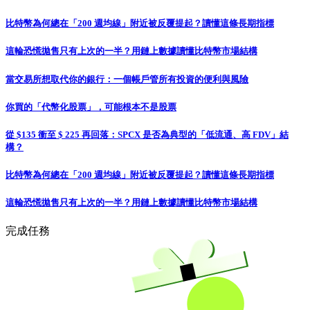
比特幣為何總在「200 週均線」附近被反覆提起？讀懂這條長期指標
這輪恐慌拋售只有上次的一半？用鏈上數據讀懂比特幣市場結構
當交易所想取代你的銀行：一個帳戶管所有投資的便利與風險
你買的「代幣化股票」，可能根本不是股票
從 $135 衝至 $ 225 再回落：SPCX 是否為典型的「低流通、高 FDV」結
構？
比特幣為何總在「200 週均線」附近被反覆提起？讀懂這條長期指標
這輪恐慌拋售只有上次的一半？用鏈上數據讀懂比特幣市場結構
完成任務