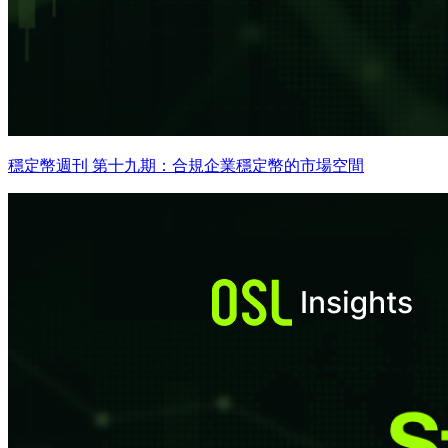
穩定幣週刊 第十九期：合規企業穩定幣的市場空間