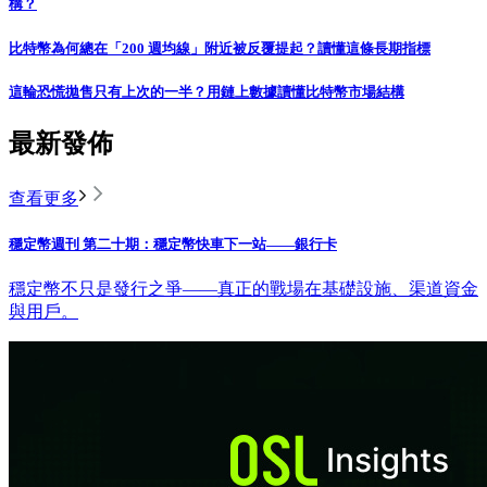
構？
比特幣為何總在「200 週均線」附近被反覆提起？讀懂這條長期指標
這輪恐慌拋售只有上次的一半？用鏈上數據讀懂比特幣市場結構
最新發佈
查看更多
穩定幣週刊 第二十期：穩定幣快車下一站——銀行卡
穩定幣不只是發行之爭——真正的戰場在基礎設施、渠道資金
與用戶。