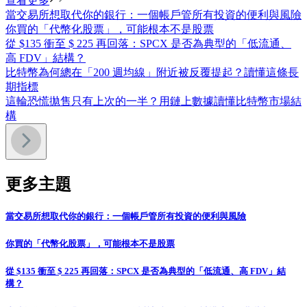
查看更多
當交易所想取代你的銀行：一個帳戶管所有投資的便利與風險
你買的「代幣化股票」，可能根本不是股票
從 $135 衝至 $ 225 再回落：SPCX 是否為典型的「低流通、
高 FDV」結構？
比特幣為何總在「200 週均線」附近被反覆提起？讀懂這條長
期指標
這輪恐慌拋售只有上次的一半？用鏈上數據讀懂比特幣市場結
構
更多主題
當交易所想取代你的銀行：一個帳戶管所有投資的便利與風險
你買的「代幣化股票」，可能根本不是股票
從 $135 衝至 $ 225 再回落：SPCX 是否為典型的「低流通、高 FDV」結
構？