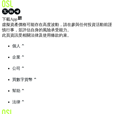
下載App
虛擬資產價格可能存在高度波動，請在參與任何投資活動前謹
慎行事，並評估自身的風險承受能力。
此頁資訊受相關法律及使用條款約束。
個人
企業
公司
買數字貨幣
幫助
法律