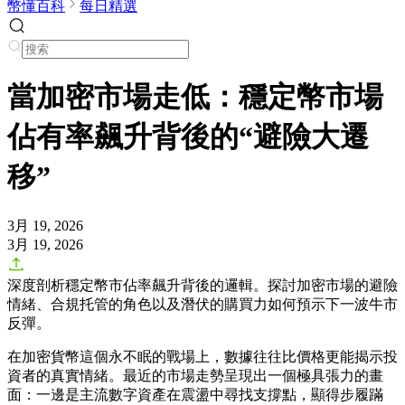
幣懂百科
每日精選
當加密市場走低：穩定幣市場
佔有率飆升背後的“避險大遷
移”
3月 19, 2026
3月 19, 2026
深度剖析穩定幣市佔率飆升背後的邏輯。探討加密市場的避險
情緒、合規托管的角色以及潛伏的購買力如何預示下一波牛市
反彈。
在加密貨幣這個永不眠的戰場上，數據往往比價格更能揭示投
資者的真實情緒。最近的市場走勢呈現出一個極具張力的畫
面：一邊是主流數字資產在震盪中尋找支撐點，顯得步履蹣