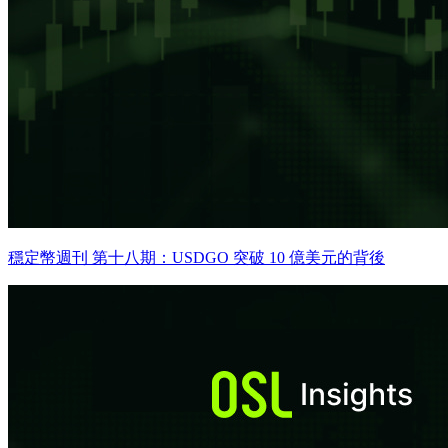
穩定幣週刊 第十八期：USDGO 突破 10 億美元的背後