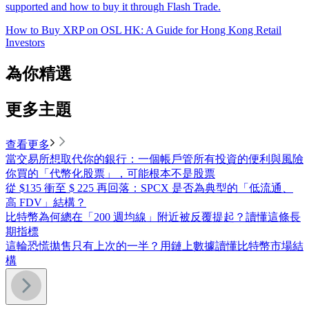
supported and how to buy it through Flash Trade.
How to Buy XRP on OSL HK: A Guide for Hong Kong Retail
Investors
為你精選
更多主題
查看更多
當交易所想取代你的銀行：一個帳戶管所有投資的便利與風險
你買的「代幣化股票」，可能根本不是股票
從 $135 衝至 $ 225 再回落：SPCX 是否為典型的「低流通、
高 FDV」結構？
比特幣為何總在「200 週均線」附近被反覆提起？讀懂這條長
期指標
這輪恐慌拋售只有上次的一半？用鏈上數據讀懂比特幣市場結
構