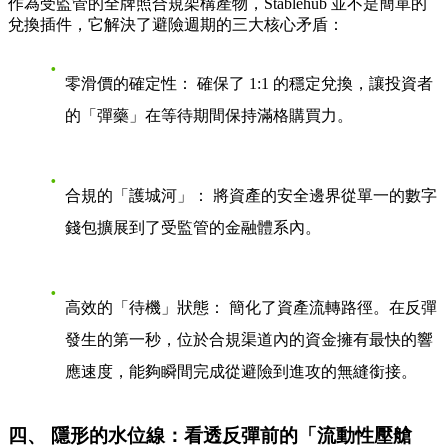
作為受監管的全牌照合規架構產物，Stablehub 並不是簡單的
兌換插件，它解決了避險週期的三大核心矛盾：
零滑價的確定性：
確保了 1:1 的穩定兌換，讓投資者
的「彈藥」在等待期間保持滿格購買力。
合規的「護城河」：
將資產的安全邊界從單一的數字
錢包擴展到了受監管的金融體系內。
高效的「待機」狀態：
簡化了資產流轉路徑。在反彈
發生的第一秒，位於合規渠道內的資金擁有最快的響
應速度，能夠瞬間完成從避險到進攻的無縫銜接。
四、 隱形的水位線：看透反彈前的「流動性壓艙