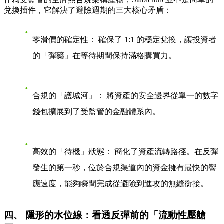
兌換插件，它解決了避險週期的三大核心矛盾：
零滑價的確定性：
確保了 1:1 的穩定兌換，讓投資者
的「彈藥」在等待期間保持滿格購買力。
合規的「護城河」：
將資產的安全邊界從單一的數字
錢包擴展到了受監管的金融體系內。
高效的「待機」狀態：
簡化了資產流轉路徑。在反彈
發生的第一秒，位於合規渠道內的資金擁有最快的響
應速度，能夠瞬間完成從避險到進攻的無縫銜接。
四、 隱形的水位線：看透反彈前的「流動性壓艙