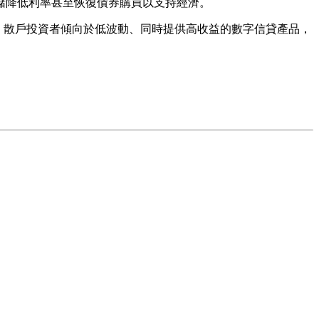
儲降低利率甚至恢復債券購買以支持經濟。
比例高達約 80%，散戶投資者傾向於低波動、同時提供高收益的數字信貸產品，