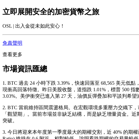
立即展開安全的加密貨幣之旅
OSL | 出入金從未如此安心！
免責聲明
查看更多
市場資訊匯總
1. BTC 過去 24 小時下跌 3.39%，快速回落至 68,565 
現衝高回落特徵。昨日美股收盤，道指跌 1.01%，標普 500 指數跌 
3.03%。美伊衝突已進入第 27 天，油價反彈疊加和平談
2. BTC 當前維持區間震盪格局。在宏觀環境多重壓力交
「觀望期」。當前市場並非缺乏結構，而是缺乏增量資金。近期
突破。
3. 今日將迎來本年度第一季度最大的期權交割，近 40% 的期權面臨
Ratio) 維持在 0.6 附近，相對較低，說明看跌期權的交易量較低，