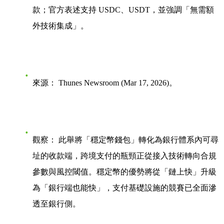
款；官方表述支持 USDC、USDT，並強調「無需額
外技術集成」。
來源：
Thunes Newsroom (Mar 17, 2026)。
觀察：
此舉將「穩定幣錢包」轉化為銀行體系內可尋
址的收款端，跨境支付的瓶頸正從接入技術轉向合規
參數與風控閾值。穩定幣的優勢將從「鏈上快」升級
為「銀行端也能快」，支付基礎設施的競賽已全面滲
透至銀行側。