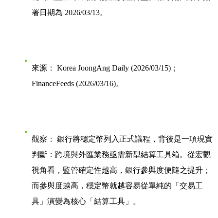
署日期為 2026/03/13。
來源：
Korea JoongAng Daily (2026/03/15)；
FinanceFeeds (2026/03/16)。
觀察：
銀行將穩定幣列入正式議程，背後是一項現實
判斷：跨境與外匯業務亟需新型結算工具箱。從宏觀
視角看，監管確定性越高，銀行參與度便隨之提升；
而參與度越高，穩定幣就越容易從單純的「交易工
具」演變為核心「結算工具」。