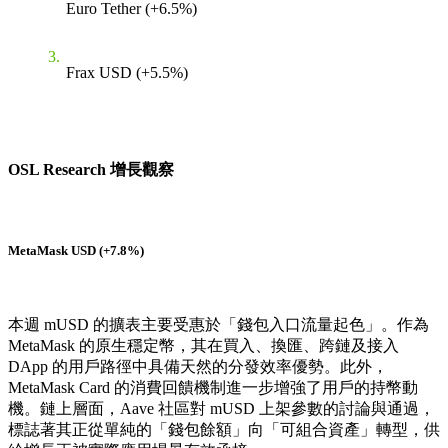
Euro Tether (+6.5%)
Frax USD (+5.5%)
OSL Research 增長觀察
MetaMask USD (+7.8%)
本週 mUSD 的擴表主要受惠於「錢包入口流量起色」。作為
MetaMask 的原生穩定幣，其在買入、換匯、跨鏈及接入
DApp 的用戶路徑中具備天然的分發效率優勢。此外，
MetaMask Card 的消費回饋機制進一步增強了用戶的持幣動
機。鏈上層面，Aave 社區對 mUSD 上架參數的討論與通過，
標誌著其正從單純的「錢包餘額」向「可組合資產」轉型，供