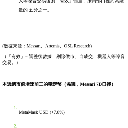
人等噪音交易後的「有效」體量，按內部口徑約為總
量的
五分之一
。
(數據來源：Messari、Artemis、OSL Research)
（「有效」= 調整後數據，剔除做市、自成交、機器人等噪音
交易。）
本週總市值增速前三的穩定幣（協議，Messari 7D口徑）
MetaMask USD (+7.8%)