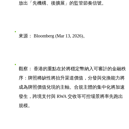
放出「先機構、後擴展」的監管節奏信號。
來源：
Bloomberg (Mar 13, 2026)。
觀察：
香港的重點在於將穩定幣納入可審計的金融秩
序：牌照稀缺性將抬升渠道價值，分發與兌換能力將
成為牌照價值兌現的主軸。合規主體的集中化將加速
發生，跨境支付與 RWA 交收等可控場景將率先跑出
規模。