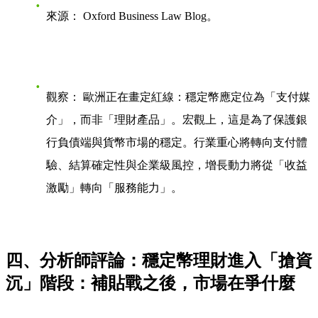
來源：
Oxford Business Law Blog。
觀察：
歐洲正在畫定紅線：穩定幣應定位為「支付媒
介」，而非「理財產品」。宏觀上，這是為了保護銀
行負債端與貨幣市場的穩定。行業重心將轉向支付體
驗、結算確定性與企業級風控，增長動力將從「收益
激勵」轉向「服務能力」。
四、分析師評論：穩定幣理財進入「搶資
沉」階段：補貼戰之後，市場在爭什麼