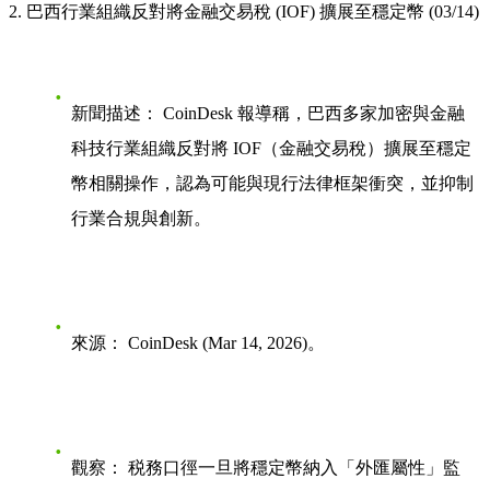
2. 巴西行業組織反對將金融交易稅 (IOF) 擴展至穩定幣 (03/14)
新聞描述：
CoinDesk 報導稱，巴西多家加密與金融
科技行業組織反對將 IOF（金融交易稅）擴展至穩定
幣相關操作，認為可能與現行法律框架衝突，並抑制
行業合規與創新。
來源：
CoinDesk (Mar 14, 2026)。
觀察：
税務口徑一旦將穩定幣納入「外匯屬性」監