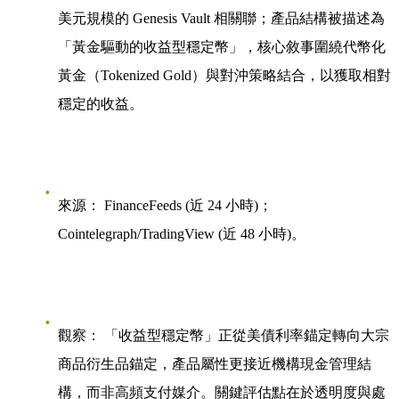
美元規模的 Genesis Vault 相關聯；產品結構被描述為
「黃金驅動的收益型穩定幣」，核心敘事圍繞代幣化
黃金（Tokenized Gold）與對沖策略結合，以獲取相對
穩定的收益。
來源：
FinanceFeeds (近 24 小時)；
Cointelegraph/TradingView (近 48 小時)。
觀察：
「收益型穩定幣」正從美債利率錨定轉向大宗
商品衍生品錨定，產品屬性更接近機構現金管理結
構，而非高頻支付媒介。關鍵評估點在於透明度與處