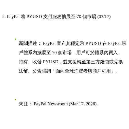
2. PayPal 將 PYUSD 支付服務擴展至 70 個市場 (03/17)
新聞描述：
PayPal 宣布其穩定幣 PYUSD 在 PayPal 賬
戶體系內擴展至 70 個市場；用戶可於體系內買入、
持有、收發 PYUSD，並支援轉至第三方錢包或兌換
法幣。公告強調「面向全球消費者與商戶可用」。
來源：
PayPal Newsroom (Mar 17, 2026)。