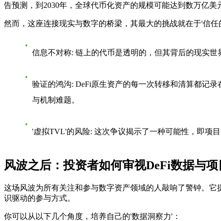
告预测，到2030年，全球代币化资产的规模可能达到数万亿美
然而，这座连接现实与数字的桥梁，其最大的挑战就在于'信任
信息不对称
: 链上的代币是透明的，但其背后的现实
验证的鸿沟
: DeFi原生资产的每一次转移和清算都
与机制难题。
'虚拟TVL'的风险
: 这次争议揭示了一种可能性，即项
风波之后：投资者如何审视DeFi数据与
这场风波为所有关注和参与数字资产领域的人敲响了警钟。它
识驱动的参与方式。
你可以从以下几个角度，培养自己的'数据洞察力'：