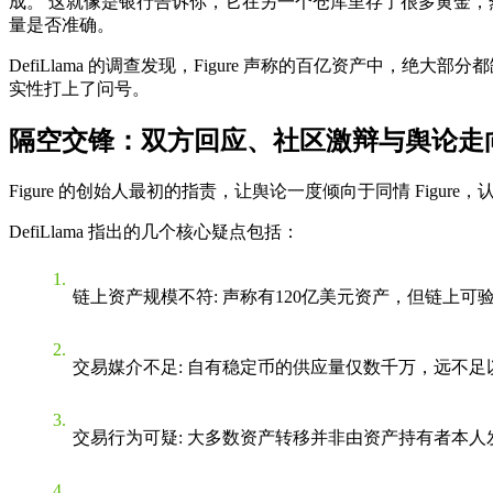
成。 这就像是银行告诉你，它在另一个仓库里存了很多黄金，
量是否准确。
DefiLlama 的调查发现，Figure 声称的百亿资产中
实性打上了问号。
隔空交锋：双方回应、社区激辩与舆论走
Figure 的创始人最初的指责，让舆论一度倾向于同情 Figure，
DefiLlama 指出的几个核心疑点包括：
链上资产规模不符
: 声称有120亿美元资产，但链上
交易媒介不足
: 自有稳定币的供应量仅数千万，远不
交易行为可疑
: 大多数资产转移并非由资产持有者本