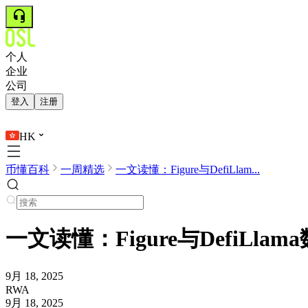
个人
企业
公司
登入
注册
HK
币懂百科
一周精选
一文读懂：Figure与DefiLlam...
一文读懂：Figure与DefiLla
9月 18, 2025
RWA
9月 18, 2025