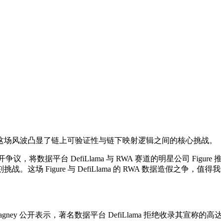
的争议。这场风波凸显了链上可验证性与链下映射逻辑之间的核心挑战。
将数据平台 DefiLlama 与 RWA 赛道的明星公司 Fig
 Figure 与 DefiLlama 的 RWA 数据造假之争，值
Cagney 公开表示，著名数据平台 DefiLlama 拒绝收录其宣称的高