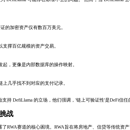
可验证的加密资产仅有数百万美元。
足以支撑百亿规模的资产交易。
人发起，更像是内部数据库的操作映射。
，链上几乎找不到对应的支付记录。
 DefiLlama 的立场，他们强调，'链上可验证性'是DeF
挑战
，它集中暴露了RWA赛道的核心困境。RWA旨在将房地产、信贷等传