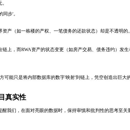
元。
的同步'。
世界资产（如一栋楼的产权、一笔债务的还款状态）却是不透明
记录在链上，而RWA资产的状态变更（如房产交易、债务违约）
目方可能只是将内部数据库的数字'映射'到链上，凭空创造出巨
项目真实性
提醒我们，在面对亮眼的数据时，保持审慎和批判性的思考至关