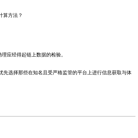
计算方法？
活动理应经得起链上数据的检验。
优先选择那些在知名且受严格监管的平台上进行信息获取与体