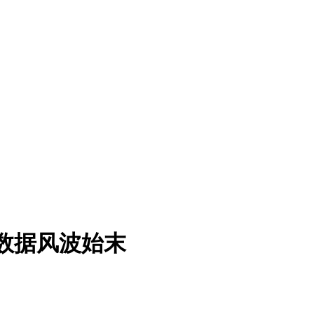
ma数据风波始末