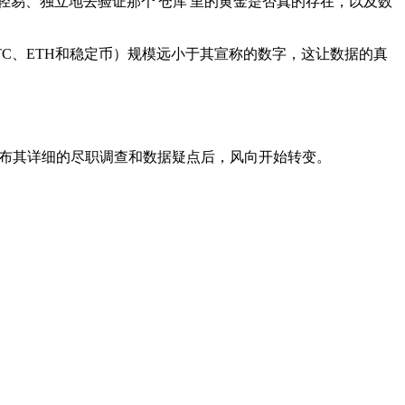
易、独立地去验证那个'仓库'里的黄金是否真的存在，以及数
如BTC、ETH和稳定币）规模远小于其宣称的数字，这让数据的真
Llama 公布其详细的尽职调查和数据疑点后，风向开始转变。