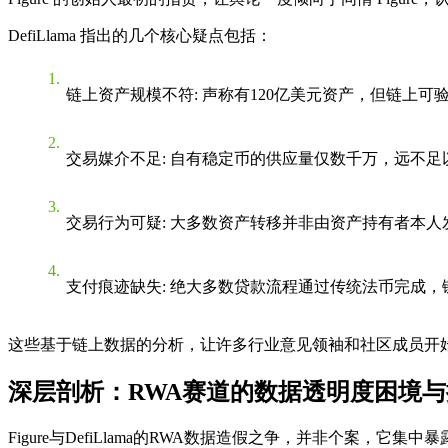
DefiLlama 指出的几个核心疑点包括：
链上资产规模不符
: 声称有120亿美元资产，但链上
交易媒介不足
: 自有稳定币的供应量仅数千万，远不
交易行为可疑
: 大多数资产转移并非由资产持有者本
支付痕迹缺失
: 绝大多数贷款流程通过传统法币完成
这些基于链上数据的分析，让许多行业意见领袖和社区成员开始支持
深层剖析：RWA赛道的数据透明度困境与
Figure与DefiLlama的RWA数据造假之争，并非个案