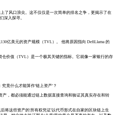
ure 推上了风口浪尖。这不仅仅是一次简单的排名之争，更揭示了在
得我们深入探寻。
达130亿美元的资产规模（TVL）。 他将原因指向 DefiLlama 的
锁仓价值（TVL）是一个极其关键的指标。它就像一家银行的存
台：究竟什么才能算作'链上资产'？
每一笔资产，都必须能通过链上数据直接查询和验证其真实存在和转
，然后将这些资产的'所有权凭证'以代币形式在自家的区块链上生