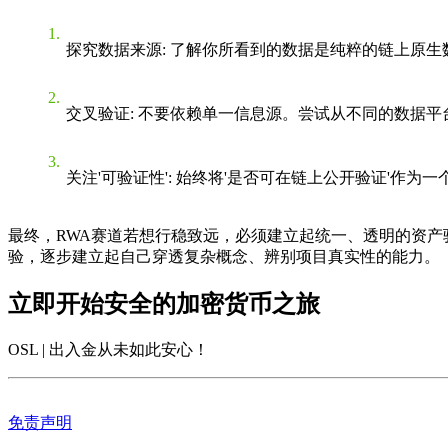
探究数据来源
: 了解你所看到的数据是纯粹的链上原
交叉验证
: 不要依赖单一信息源。尝试从不同的数据
关注'可验证性'
: 始终将'是否可在链上公开验证'作
最终，RWA赛道若想行稳致远，必须建立起统一、透明的资
验，逐步建立起自己穿透复杂概念、辨别项目真实性的能力。
立即开始安全的加密货币之旅
OSL | 出入金从未如此安心
！
免责声明