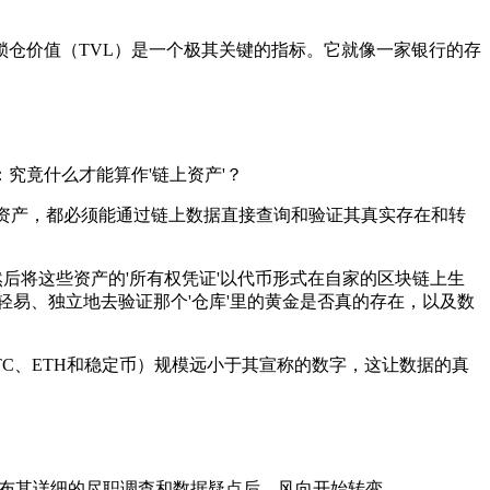
锁仓价值（TVL）是一个极其关键的指标。它就像一家银行的存
台：究竟什么才能算作'链上资产'？
每一笔资产，都必须能通过链上数据直接查询和验证其真实存在和转
，然后将这些资产的'所有权凭证'以代币形式在自家的区块链上生
易、独立地去验证那个'仓库'里的黄金是否真的存在，以及数
如BTC、ETH和稳定币）规模远小于其宣称的数字，这让数据的真
Llama 公布其详细的尽职调查和数据疑点后，风向开始转变。