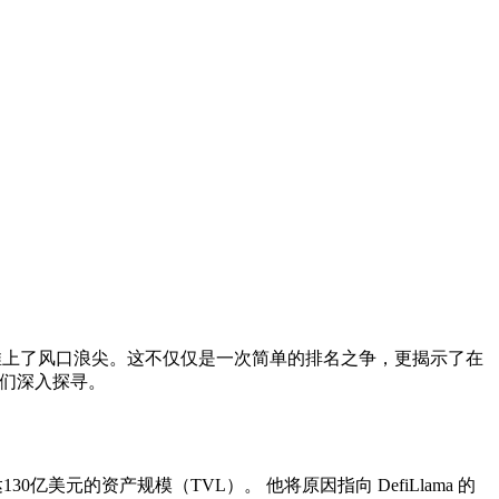
ure 推上了风口浪尖。这不仅仅是一次简单的排名之争，更揭示了在
得我们深入探寻。
达130亿美元的资产规模（TVL）。 他将原因指向 DefiLlama 的