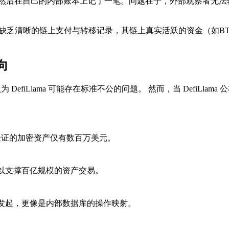
然后在自己的内部账本上记了一笔。问题在于，外部观察者无法轻
，绝大部分都缺乏清晰的链上支付与转移记录，其链上真实活跃的资金（
向
认为 DefiLlama 可能存在标准不公的问题。 然而，当 Defi
可验证的加密资产仅有数百万美元。
足以支撑百亿规模的资产交易。
人发起，更像是内部数据库的操作映射。