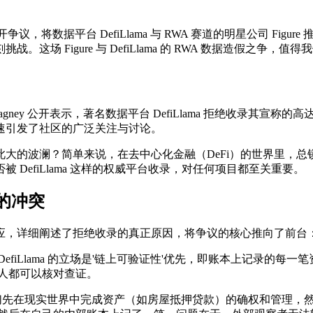
将数据平台 DefiLlama 与 RWA 赛道的明星公司 Fig
 Figure 与 DefiLlama 的 RWA 数据造假之争，值
Cagney 公开表示，著名数据平台 DefiLlama 拒绝收录其宣称的高
速引发了社区的广泛关注与讨论。
大的波澜？简单来说，在去中心化金融（DeFi）的世界里，总
DefiLlama 这样的权威平台收录，对任何项目都至关重要。
的冲突
发布长文回应，详细阐述了拒绝收录的真正原因，将争议的核心推向了前
fiLlama 的立场是'链上可验证性'优先，即账本上记录的
人都可以核对查证。
来说，他们先在现实世界中完成资产（如房屋抵押贷款）的确权和管理