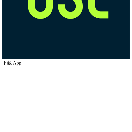
下载 App