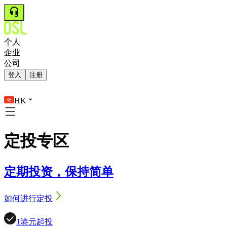
个人
企业
公司
登入
注册
HK
定投专区
定期投资，保持简单
如何进行定投
1港元起投