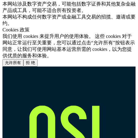
本网站涉及数字资产交易，可能包括数字证券和其他复杂金融
产品或工具，可能不适合所有投资者。
本网站不构成任何数字资产或金融工具交易的招揽、邀请或要
约。
Cookies 政策
我们使用 cookies 来提升用户的使用体验。 这些 cookies 对于
网站正常运行至关重要，您可以通过点击“允许所有”按钮表示
同意，让我们可使用网站基本运营所需的 cookies，以为您提
供优质的服务和体验。
允许所有
拒 绝