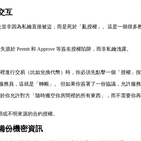
交互
產損失並非因為私鑰直接被盜，而是死於「亂授權」。這是一個很多
於 Permit 和 Approve 等簽名授權陷阱，而非私鑰洩露。
p）裡進行交易（比如兌換代幣）時，你必須先點擊一個「授權」
給服務員，這就是「轉帳」。 但如果你簽署了一份協議，允許服
於你允許對方「隨時搬空你房間裡的所有東西」，而不需要你再
用或不明來源的合約授權。
備份機密資訊