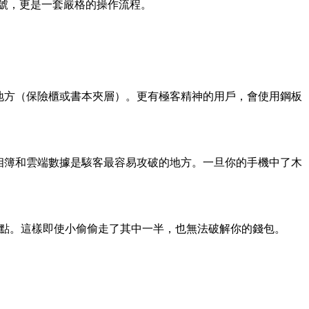
號，更是一套嚴格的操作流程。
地方（保險櫃或書本夾層）。更有極客精神的用戶，會使用鋼板
相簿和雲端數據是駭客最容易攻破的地方。一旦你的手機中了木
地點。這樣即使小偷偷走了其中一半，也無法破解你的錢包。