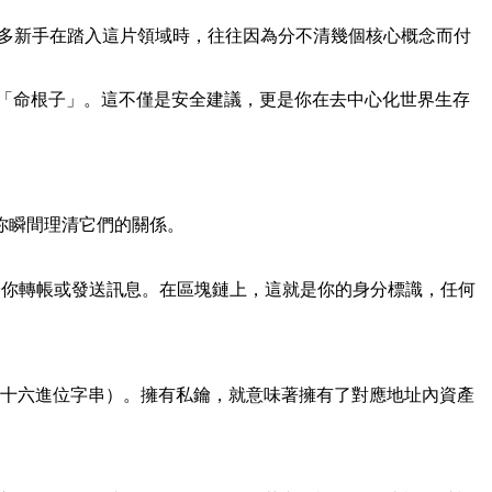
很多新手在踏入這片領域時，往往因為分不清幾個核心概念而付
「命根子」
。這不僅是安全建議，更是你在去中心化世界生存
你瞬間理清它們的關係。
給你轉帳或發送訊息。在區塊鏈上，這就是你的身分標識，任何
的十六進位字串）。擁有私鑰，就意味著擁有了對應地址內資產