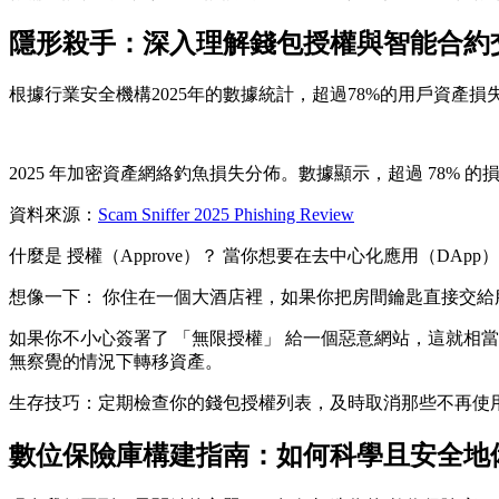
隱形殺手：深入理解錢包授權與智能合約
根據行業安全機構2025年的數據統計，超過78%的用戶資
2025 年加密資產網絡釣魚損失分佈。數據顯示，超過 78% 的損失源
資料來源：
Scam Sniffer 2025 Phishing Review
什麼是
授權（Approve）
？ 當你想要在去中心化應用（DAp
想像一下
： 你住在一個大酒店裡，如果你把房間鑰匙直接交
如果你不小心簽署了
「無限授權」
給一個惡意網站，這就相當
無察覺的情況下轉移資產。
生存技巧
：定期檢查你的錢包授權列表，及時取消那些不再使
數位保險庫構建指南：如何科學且安全地