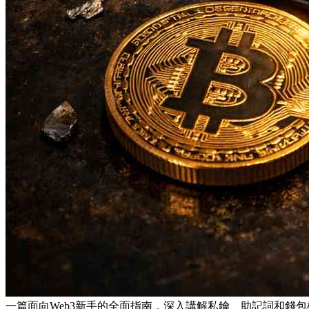
一篇面向Web3新手的全面指南，深入講解私鑰、助記詞和錢