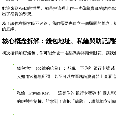
歡迎來到Web3的世界。如果把這裡比作一片蘊藏寶藏的數位
出了昂貴的學費。
為了讓你在探索時不迷路，我們需要先建立一個堅固的觀念：
的底線。
核心概念拆解：錢包地址、私鑰與助記詞
初次接觸加密錢包，你可能會被一堆亂碼弄得頭暈眼花。讓我
錢包地址（公鑰的哈希）
： 想像一下你的
銀行卡號
人知道它都無所謂，甚至可以在區塊鏈瀏覽器上查看
私鑰（Private Key）
： 這是你的
銀行卡密碼
和
個人印
的絕對控制權。誰拿到了這把「鑰匙」，誰就能立刻