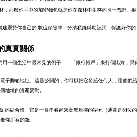
森林，那麼你手中的加密錢包就是你在森林中生存的唯一憑證。
構建屬於你自己的
數位保險庫：分清私鑰與助記詞，保護好你的
的真實關係
們用一個生活中最常見的例子——「銀行帳戶」來打個比方，幫
或
電子郵箱地址
。這是公開的，你可以把它發給任何人，讓他們
這個地址的資產變動。
章
的結合體。它是一長串看起來毫無規律的字元（通常是64位
轉走你所有的錢。