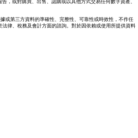
報告，或對購買、出售、認購或以其他方式交易任何數字資產、
任何數據或第三方資料的準確性、完整性、可靠性或時效性，不作任
於法律、稅務及會計方面的諮詢。對於因依賴或使用所提供資料