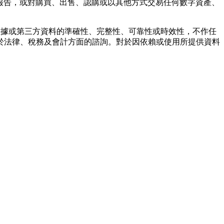
報告，或對購買、出售、認購或以其他方式交易任何數字資產、
任何數據或第三方資料的準確性、完整性、可靠性或時效性，不作任
於法律、稅務及會計方面的諮詢。對於因依賴或使用所提供資料