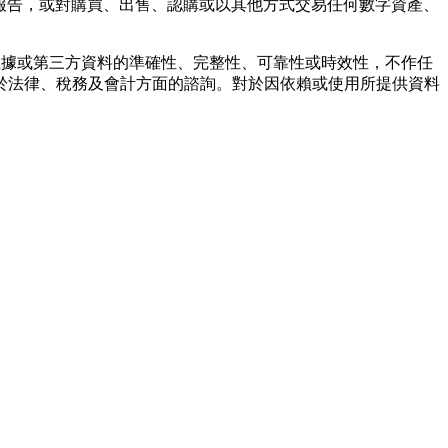
報告，或對購買、出售、認購或以其他方式交易任何數字資產、
任何數據或第三方資料的準確性、完整性、可靠性或時效性，不作任
於法律、稅務及會計方面的諮詢。對於因依賴或使用所提供資料