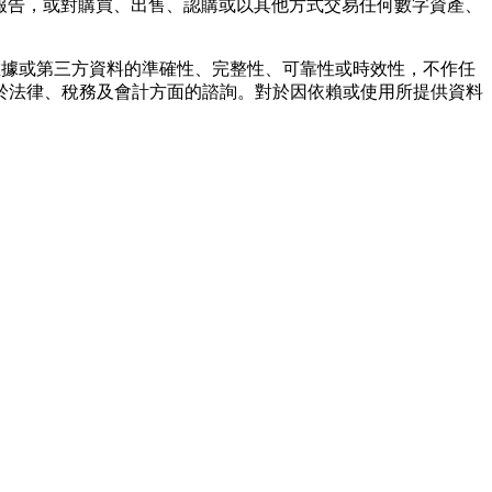
報告，或對購買、出售、認購或以其他方式交易任何數字資產、
任何數據或第三方資料的準確性、完整性、可靠性或時效性，不作任
於法律、稅務及會計方面的諮詢。對於因依賴或使用所提供資料