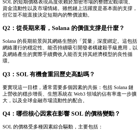
SOL 的短期價格表現高度依賴於加密市場的整體宏觀環境、
資金流動性以及市場情緒。雖然鏈上活躍度是基本面的支撐，
但它並不能直接決定短期內的幣價波動。
Q2：從長期來看，Solana 的價值支撐是什麼？
Solana 的長期前景與其網絡生態的「質量」深度綁定。這包括
網絡運行的穩定性、能否持續吸引開發者構建殺手級應用，以
及網絡產生的實際手續費收入能否支持其經濟模型的良性循
環。
Q3：SOL 有機會重回歷史高點嗎？
要實現這一目標，通常需要多個因素的共振：包括 Solana 鏈
上營收的穩步增長、生態系統在 Web3 領域的佔有率進一步擴
大，以及全球金融市場流動性的配合。
Q4：哪些核心因素在影響 SOL 的價格變動？
SOL 的價格受多種因素綜合驅動，主要包括：