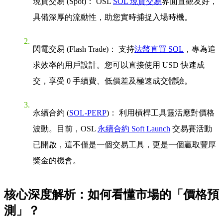
現貨交易 (Spot)：
OSL
SOL 現貨交易
界面直觀友好，
具備深厚的流動性，助您實時捕捉入場時機。
閃電交易 (Flash Trade)：
支持
法幣直買 SOL
，專為追
求效率的用戶設計。您可以直接使用 USD 快速成
交，享受 0 手續費、低價差及極速成交體驗。
永續合約 (
SOL-PERP
)：
利用槓桿工具靈活應對價格
波動。目前，OSL
永續合約 Soft Launch
交易賽活動
已開啟，這不僅是一個交易工具，更是一個贏取豐厚
獎金的機會。
核心深度解析：如何看懂市場的「價格預
測」？