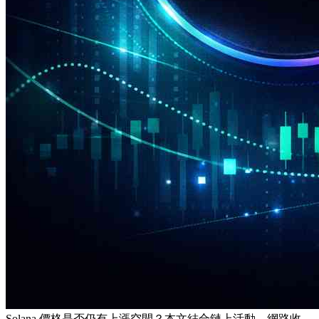
Solana 價格是否仍有上漲空間？本文結合鏈上活動、網路收