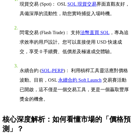
現貨交易 (Spot)：
OSL
SOL 現貨交易
界面直觀友好，
具備深厚的流動性，助您實時捕捉入場時機。
閃電交易 (Flash Trade)：
支持
法幣直買 SOL
，專為追
求效率的用戶設計。您可以直接使用 USD 快速成
交，享受 0 手續費、低價差及極速成交體驗。
永續合約 (
SOL-PERP
)：
利用槓桿工具靈活應對價格
波動。目前，OSL
永續合約 Soft Launch
交易賽活動
已開啟，這不僅是一個交易工具，更是一個贏取豐厚
獎金的機會。
核心深度解析：如何看懂市場的「價格預
測」？