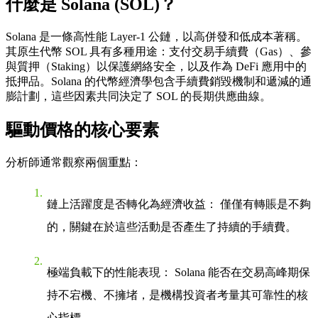
什麼是 Solana (SOL)？
Solana 是一條高性能 Layer-1 公鏈，以高併發和低成本著稱。
其原生代幣 SOL 具有多種用途：支付交易手續費（Gas）、參
與質押（Staking）以保護網絡安全，以及作為 DeFi 應用中的
抵押品。Solana 的代幣經濟學包含
手續費銷毀機制
和
遞減的通
膨計劃
，這些因素共同決定了 SOL 的長期供應曲線。
驅動價格的核心要素
分析師通常觀察兩個重點：
鏈上活躍度是否轉化為經濟收益：
僅僅有轉賬是不夠
的，關鍵在於這些活動是否產生了持續的手續費。
極端負載下的性能表現：
Solana 能否在交易高峰期保
持不宕機、不擁堵，是機構投資者考量其可靠性的核
心指標。