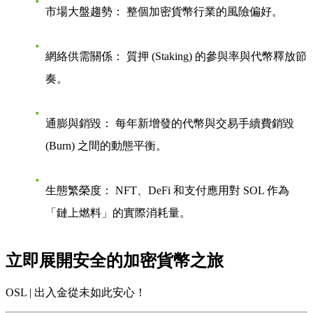
市場大盤趨勢：
整個加密貨幣行業的風險偏好。
網絡供需關係：
質押 (Staking) 的參與率與代幣釋放節
奏。
通膨與銷毀：
每年新增發的代幣與交易手續費銷毀
(Burn) 之間的動態平衡。
生態繁榮度：
NFT、DeFi 和支付應用對 SOL 作為
「鏈上燃料」的實際消耗量。
立即展開安全的加密貨幣之旅
OSL | 出入金從未如此安心！