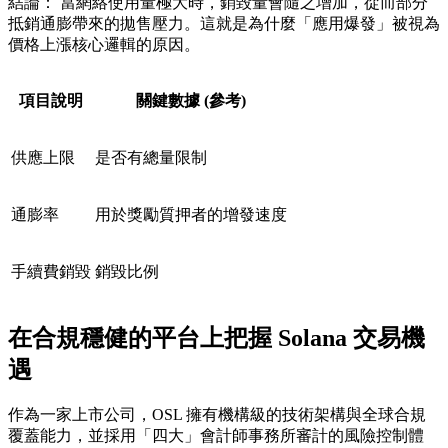
結論：
當網絡使用量極大時，銷毀量會隨之增加，從而部分
抵銷通膨帶來的拋售壓力。這就是為什麼「應用爆發」被視為
價格上漲核心邏輯的原因。
項目說明
關鍵數據 (參考)
供應上限
是否有總量限制
通膨率
用於獎勵質押者的增發速度
手續費銷毀
銷毀比例
在合規穩健的平台上把握 Solana 交易機
遇
作為一家上市公司，
OSL
擁有機構級的技術架構與全球合規
覆蓋能力，並採用「四大」會計師事務所審計的風險控制體