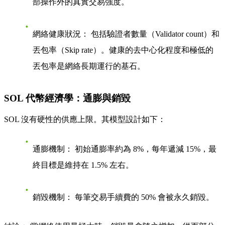
部操作外的真實交易強度。
網絡健康狀況：
包括驗證者數量（Validator count）和
丟包率（Skip rate）。健康的去中心化程度和極低的
丟包率是網絡長期運行的基石。
SOL 代幣經濟學：通膨與銷毀
SOL 沒有硬性的供應上限。其模型設計如下：
通膨機制：
初始通膨率約為 8%，每年遞減 15%，最
終目標是維持在 1.5% 左右。
銷毀機制：
每筆交易手續費的 50% 會被永久銷毀。