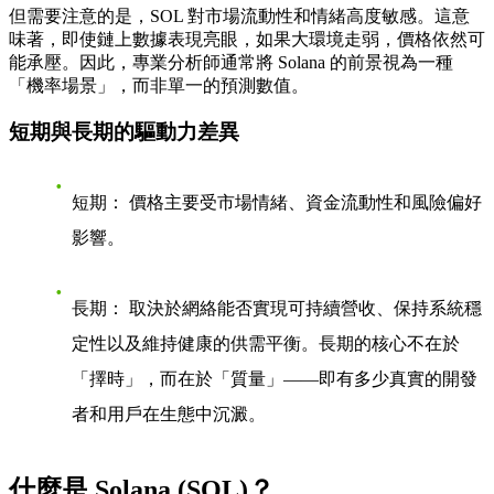
但需要注意的是，SOL 對市場流動性和情緒高度敏感。這意
味著，即使鏈上數據表現亮眼，如果大環境走弱，價格依然可
能承壓。因此，專業分析師通常將 Solana 的前景視為一種
「機率場景」，而非單一的預測數值。
短期與長期的驅動力差異
短期：
價格主要受市場情緒、資金流動性和風險偏好
影響。
長期：
取決於網絡能否實現可持續營收、保持系統穩
定性以及維持健康的供需平衡。長期的核心不在於
「擇時」，而在於「質量」——即有多少真實的開發
者和用戶在生態中沉澱。
什麼是 Solana (SOL)？