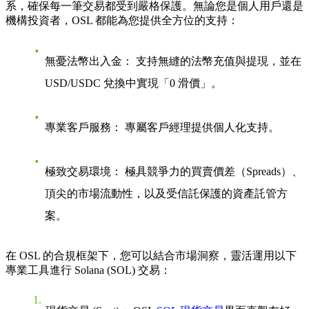
系，確保每一筆交易都受到嚴格保護。無論您是個人用戶還是
機構投資者，OSL 都能為您提供全方位的支持：
無憂法幣出入金：
支持無縫的法幣充值與提現，並在
USD/USDC 兌換中實現「0 滑價」。
專業客戶服務：
專屬客戶經理提供個人化支持。
極致交易環境：
極具競爭力的買賣價差（Spreads）、
頂尖的市場流動性，以及受信託保護的資產託管方
案。
在 OSL 的合規框架下，您可以結合市場洞察，靈活運用以下
專業工具進行 Solana (SOL) 交易：