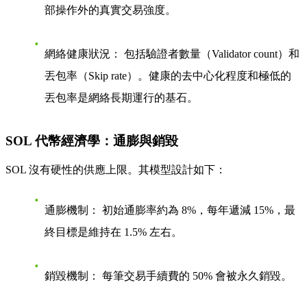
部操作外的真實交易強度。
網絡健康狀況：
包括驗證者數量（Validator count）和
丟包率（Skip rate）。健康的去中心化程度和極低的
丟包率是網絡長期運行的基石。
SOL 代幣經濟學：通膨與銷毀
SOL 沒有硬性的供應上限。其模型設計如下：
通膨機制：
初始通膨率約為 8%，每年遞減 15%，最
終目標是維持在 1.5% 左右。
銷毀機制：
每筆交易手續費的 50% 會被永久銷毀。