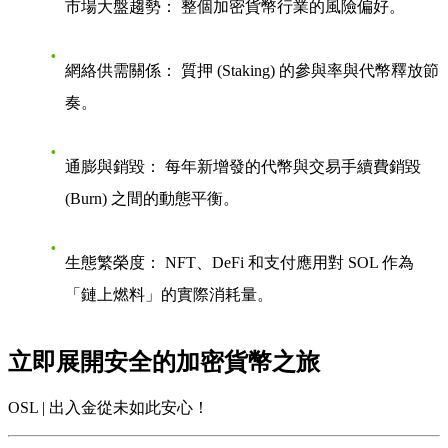
市場大盤趨勢：
整個加密貨幣行業的風險偏好。
網絡供需關係：
質押 (Staking) 的參與率與代幣釋放節
奏。
通膨與銷毀：
每年新增發的代幣與交易手續費銷毀
(Burn) 之間的動態平衡。
生態繁榮度：
NFT、DeFi 和支付應用對 SOL 作為
「鏈上燃料」的實際消耗量。
立即展開安全的加密貨幣之旅
OSL | 出入金從未如此安心！