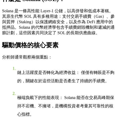
Solana 是一條高性能 Layer-1 公鏈，以高併發和低成本著稱。
其原生代幣 SOL 具有多種用途：支付交易手續費（Gas）、參
與質押（Staking）以保護網絡安全，以及作為 DeFi 應用中的
抵押品。Solana 的代幣經濟學包含
手續費銷毀機制
和
遞減的通
膨計劃
，這些因素共同決定了 SOL 的長期供應曲線。
驅動價格的核心要素
分析師通常觀察兩個重點：
鏈上活躍度是否轉化為經濟收益：
僅僅有轉賬是不夠
的，關鍵在於這些活動是否產生了持續的手續費。
極端負載下的性能表現：
Solana 能否在交易高峰期保
持不宕機、不擁堵，是機構投資者考量其可靠性的核
心指標。