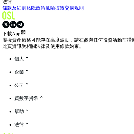
法律
條款及細則
私隱政策
風險披露
交易規則
下載App
虛擬資產價格可能存在高度波動，請在參與任何投資活動前謹
此頁資訊受相關法律及使用條款約束。
個人
企業
公司
買數字貨幣
幫助
法律