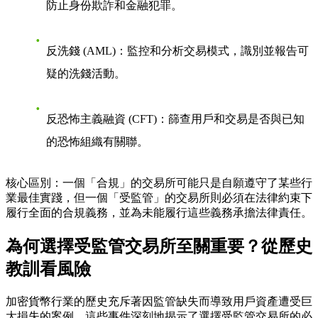
防止身份欺詐和金融犯罪。
反洗錢 (AML)
：監控和分析交易模式，識別並報告可
疑的洗錢活動。
反恐怖主義融資 (CFT)
：篩查用戶和交易是否與已知
的恐怖組織有關聯。
核心區別
：一個「合規」的交易所可能只是自願遵守了某些行
業最佳實踐，但一個「受監管」的交易所則必須在法律約束下
履行全面的合規義務，並為未能履行這些義務承擔法律責任。
為何選擇受監管交易所至關重要？從歷史
教訓看風險
加密貨幣行業的歷史充斥著因監管缺失而導致用戶資產遭受巨
大損失的案例。這些事件深刻地揭示了選擇受監管交易所的必