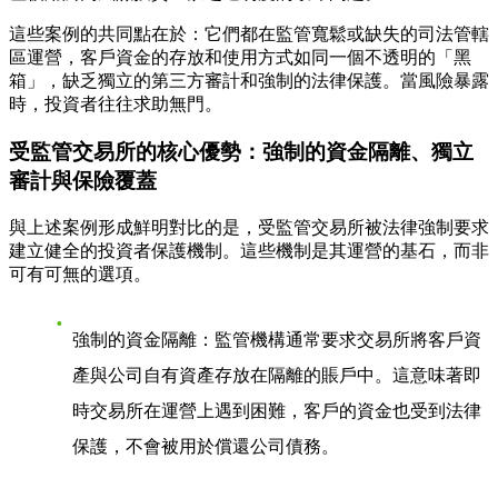
這些案例的共同點在於：它們都在監管寬鬆或缺失的司法管轄
區運營，客戶資金的存放和使用方式如同一個不透明的「黑
箱」，缺乏獨立的第三方審計和強制的法律保護。當風險暴露
時，投資者往往求助無門。
受監管交易所的核心優勢：強制的資金隔離、獨立
審計與保險覆蓋
與上述案例形成鮮明對比的是，受監管交易所被法律強制要求
建立健全的投資者保護機制。這些機制是其運營的基石，而非
可有可無的選項。
強制的資金隔離
：監管機構通常要求交易所將客戶資
產與公司自有資產存放在隔離的賬戶中。這意味著即
時交易所在運營上遇到困難，客戶的資金也受到法律
保護，不會被用於償還公司債務。