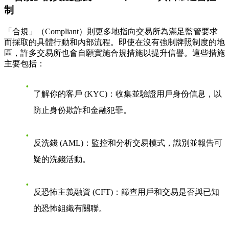
制
「合規」（Compliant）則更多地指向交易所為滿足監管要求
而採取的具體行動和內部流程。即使在沒有強制牌照制度的地
區，許多交易所也會自願實施合規措施以提升信譽。這些措施
主要包括：
了解你的客戶 (KYC)
：收集並驗證用戶身份信息，以
防止身份欺詐和金融犯罪。
反洗錢 (AML)
：監控和分析交易模式，識別並報告可
疑的洗錢活動。
反恐怖主義融資 (CFT)
：篩查用戶和交易是否與已知
的恐怖組織有關聯。