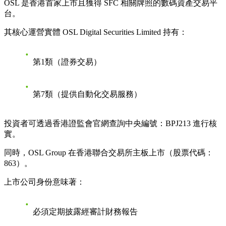
OSL 是香港首家上市且獲得 SFC 相關牌照的數碼資產交易平
台。
其核心運營實體 OSL Digital Securities Limited 持有：
第1類（證券交易）
第7類（提供自動化交易服務）
投資者可透過香港證監會官網查詢中央編號：
BPJ213
進行核
實。
同時，OSL Group 在香港聯合交易所主板上市（股票代碼：
863）。
上市公司身份意味著：
必須定期披露經審計財務報告