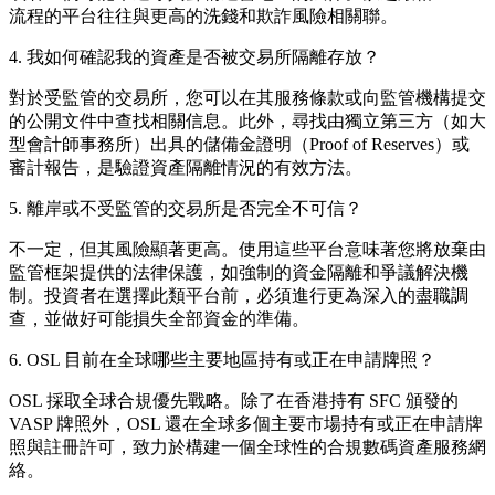
流程的平台往往與更高的洗錢和欺詐風險相關聯。
4. 我如何確認我的資產是否被交易所隔離存放？
對於受監管的交易所，您可以在其服務條款或向監管機構提交
的公開文件中查找相關信息。此外，尋找由獨立第三方（如大
型會計師事務所）出具的儲備金證明（Proof of Reserves）或
審計報告，是驗證資產隔離情況的有效方法。
5. 離岸或不受監管的交易所是否完全不可信？
不一定，但其風險顯著更高。使用這些平台意味著您將放棄由
監管框架提供的法律保護，如強制的資金隔離和爭議解決機
制。投資者在選擇此類平台前，必須進行更為深入的盡職調
查，並做好可能損失全部資金的準備。
6. OSL 目前在全球哪些主要地區持有或正在申請牌照？
OSL 採取全球合規優先戰略。除了在香港持有 SFC 頒發的
VASP 牌照外，OSL 還在全球多個主要市場持有或正在申請牌
照與註冊許可，致力於構建一個全球性的合規數碼資產服務網
絡。