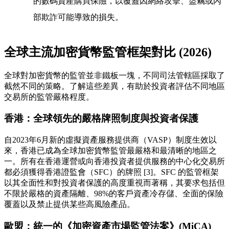
的數碼資產購買保險，以覆蓋因網絡攻擊、盜竊或內
部欺詐可能導致的損失。
全球主流加密貨幣監管框架對比 (2026)
全球對加密貨幣的監管並非鐵板一塊，不同司法管轄區採取了
截然不同的策略。了解這些差異，有助於投資者評估不同地區
交易所的監管嚴格程度。
香港：全球領先的嚴格牌照制度與投資者保護
自2023年6月新的虛擬資產服務提供商（VASP）制度生效以
來，香港已成為全球加密貨幣監管最嚴格和最清晰的地區之
一。所有在香港運營或向香港投資者提供服務的中心化交易所
都必須獲得香港證監會（SFC）的牌照 [3]。SFC 的監管框架
以其全面性和對投資者保護的高度重視而著稱，其要求包括但
不限於嚴格的資產隔離、98%的客戶資產冷存儲、全面的保險
覆蓋以及禁止提供某些高風險產品。
歐盟：統一的《加密資產市場監管法案》(MiCA)