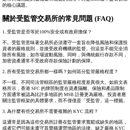
的核心議題。
關於受監管交易所的常見問題 (FAQ)
1. 受監管是否等於100%安全或有政府擔保？
不。受監管意味著交易所必須遵守一套旨在降低風險和保護投
資者的嚴格規則，並接受政府機構的監督。但這並不能完全消
除所有風險，如市場波動風險。同時，與傳統銀行存款不同，
加密資產通常不受政府存款保險計劃的保障。
2. 所有受監管交易所都一樣嗎？如何區分監管嚴格程度？
不一樣。不同司法管轄區的監管嚴格程度差異很大。如前文表
格所示，香港 SFC 的牌照制度在資產隔離、保險和產品限制
方面通常被認為比許多地區的 MSB 註冊更為嚴格。投資者應
關注監管框架的具體要求，而不僅僅是「受監管」這一標籤。
3. 為什麼有些交易所不需要複雜的 KYC 流程？
這通常是因為這些交易所註冊在監管要求寬鬆或缺失的地區，
或者它們可能未遵守其聲稱運營地區的法律。缺乏嚴格 KYC