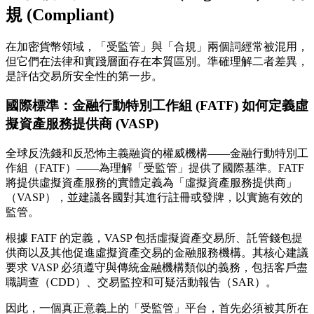
規 (Compliant)
在加密貨幣領域，「受監管」與「合規」兩個詞經常被混用，
但它們在法律和實踐層面存在本質區別。準確理解二者差異，
是評估交易所安全性的第一步。
國際標準：金融行動特別工作組 (FATF) 如何定義虛
擬資產服務提供商 (VASP)
全球反洗錢和反恐怖主義融資的權威機構——金融行動特別工
作組（FATF）——為理解「受監管」提供了國際基準。FATF
將提供虛擬資產服務的實體定義為「虛擬資產服務提供商」
（VASP），並建議各國對其進行註冊或發牌，以實施有效的
監管。
根據 FATF 的定義，VASP 包括虛擬資產交易所、託管錢包提
供商以及其他促進虛擬資產交易的金融服務機構。其核心建議
要求 VASP 必須遵守與傳統金融機構類似的義務，包括客戶盡
職調查（CDD）、交易監控和可疑活動報告（SAR）。
因此，一個真正意義上的「受監管」平台，首先必須被其所在