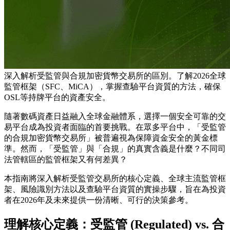
深入解析受監管與合規加密貨幣交易所的區別。了解2026全球
監管框架（SFC、MiCA），掌握查驗平台資質的方法，確保
OSL等持牌平台的資產安全。
隨著數碼資產日益融入全球金融體系，選擇一個安全可靠的交
易平台成為投資者面臨的首要挑戰。在眾多平台中，「受監管
的合規加密貨幣交易所」被普遍視為保障資金安全的黃金標
準。然而，「受監管」與「合規」的真實含義是什麼？不同司
法管轄區的監管框架又有何差異？
本指南將深入解析受監管交易所的核心定義、全球主流監管框
架、風險識別方法以及查驗平台資質的實操步驟，旨在為投資
者在2026年及未來提供一份清晰、可行的決策參考。
理解核心定義：受監管 (Regulated) vs. 合