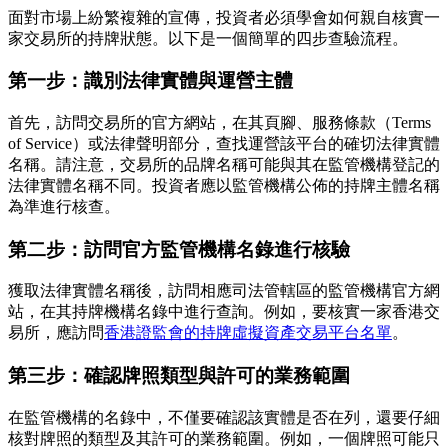
面對市場上紛繁複雜的宣傳，投資者必須學會如何親自核實一
家交易所的持牌狀態。以下是一個簡單的四步查驗流程。
第一步：識別法律實體與運營主體
首先，訪問交易所的官方網站，在其頁腳、服務條款（Terms
of Service）或法律聲明部分，查找運營該平台的確切法律實體
名稱。請注意，交易所的品牌名稱可能與其在監管機構登記的
法律實體名稱不同。投資者應以監管機構公佈的持牌主體名稱
為準進行核查。
第二步：訪問官方監管機構名錄進行核驗
獲取法律實體名稱後，訪問相應司法管轄區的監管機構官方網
站，在其持牌機構名錄中進行查詢。例如，要核實一家香港交
易所，應訪問
香港證監會的持牌虛擬資產交易平台名單
。
第三步：確認牌照類型與許可的業務範圍
在監管機構的名錄中，不僅要確認該實體是否在列，還要仔細
核對牌照的類型及其許可的業務範圍。例如，一個牌照可能只