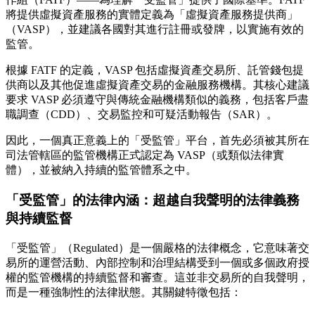
將提供虛擬資產服務的實體定義為「虛擬資產服務提供商」
（VASP），並建議各國對其進行註冊或發牌，以實施有效的
監管。
根據 FATF 的定義，VASP 包括虛擬資產交易所、託管錢包提
供商以及其他促進虛擬資產交易的金融服務機構。其核心建議
要求 VASP 必須遵守與傳統金融機構類似的義務，包括客戶盡
職調查（CDD）、交易監控和可疑活動報告（SAR）。
因此，一個真正意義上的「受監管」平台，首先必須被其所在
司法管轄區的監管機構正式認定為 VASP（或類似法律實
體），並被納入持續的監管體系之中。
「受監管」的法律內涵：超越自我聲明的法律義務
與持續監督
「受監管」（Regulated）是一個嚴格的法律概念，它意味著交
易所的運營活動、內部控制和治理結構受到一個或多個政府授
權的監管機構的持續監督和審查。這並非交易所的自我聲明，
而是一種強制性的法律狀態。其關鍵特徵包括：