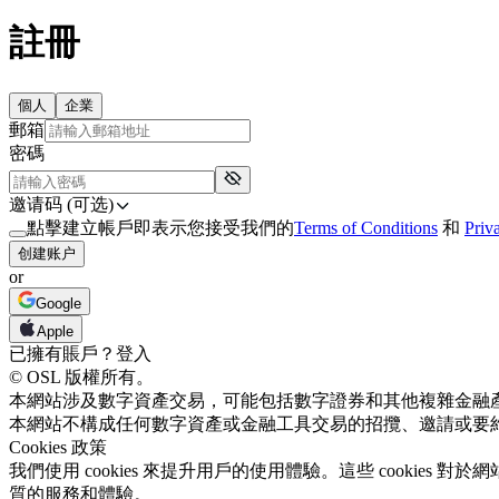
註冊
個人
企業
郵箱
密碼
邀请码 (可选)
點擊建立帳戶即表示您接受我們的
Terms of Conditions
和
Priv
创建账户
or
Google
Apple
已擁有賬戶？
登入
© OSL 版權所有。
本網站涉及數字資產交易，可能包括數字證券和其他複雜金融
本網站不構成任何數字資產或金融工具交易的招攬、邀請或要
Cookies 政策
我們使用 cookies 來提升用戶的使用體驗。這些 cooki
質的服務和體驗。