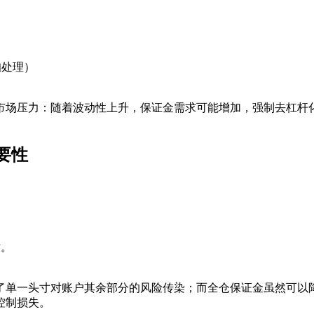
扣处理）
市场压力：随着波动性上升，保证金需求可能增加，强制去杠杆化
要性
寸。
了单一头寸对账户其余部分的风险传染；而全仓保证金虽然可以
控制损失。