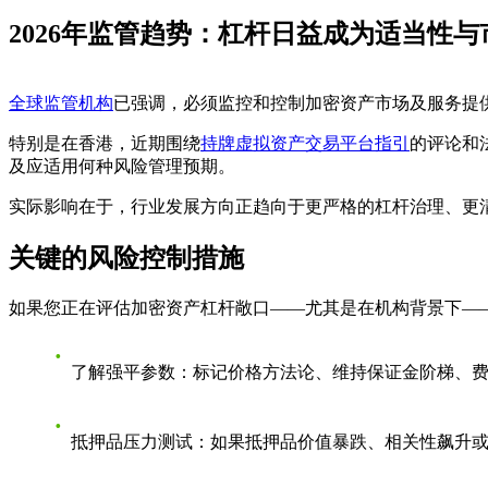
2026年监管趋势：杠杆日益成为适当性
全球监管机构
已强调，必须监控和控制加密资产市场及服务提
特别是在香港，近期围绕
持牌虚拟资产交易平台指引
的评论和
及应适用何种风险管理预期。
实际影响在于，行业发展方向正趋向于更严格的杠杆治理、更
关键的风险控制措施
如果您正在评估加密资产杠杆敞口——尤其是在机构背景下——
了解强平参数：标记价格方法论、维持保证金阶梯、
抵押品压力测试：如果抵押品价值暴跌、相关性飙升