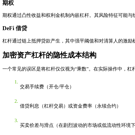
期权
期权通过凸性收益和权利金机制内嵌杠杆。其风险特征可能与
DeFi 借贷
杠杆通过链上抵押贷款产生，其中强平阈值和对清算人的激励
加密资产杠杆的隐性成本结构
一个常见的误区是将杠杆仅仅视为“乘数”。在实际操作中，杠
交易手续费（开仓/平仓）
借贷利息（杠杆交易）或资金费率（永续合约）
买卖价差与滑点（在剧烈波动的市场或低流动性环境