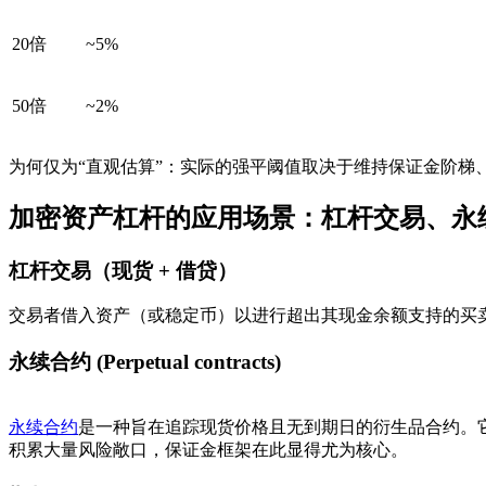
20倍
~5%
50倍
~2%
为何仅为“直观估算”：实际的强平阈值取决于维持保证金阶
加密资产杠杆的应用场景：杠杆交易、永续
杠杆交易（现货 + 借贷）
交易者借入资产（或稳定币）以进行超出其现金余额支持的买
永续合约 (Perpetual contracts)
永续合约
是一种旨在追踪现货价格且无到期日的衍生品合约。
积累大量风险敞口，保证金框架在此显得尤为核心。