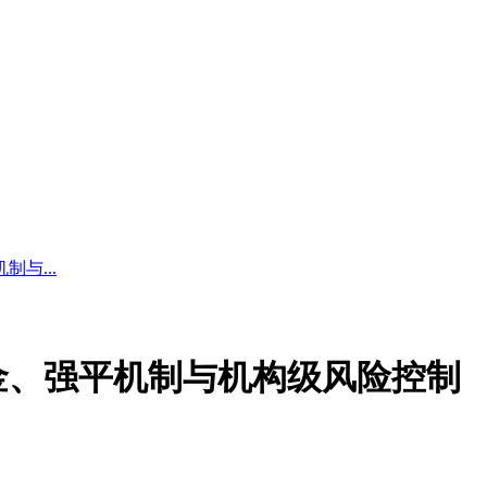
与...
金、强平机制与机构级风险控制