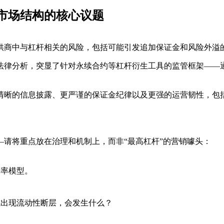
与市场结构的核心议题
供商中与杠杆相关的风险，包括可能引发追加保证金和风险外溢
法律分析，突显了针对永续合约等杠杆衍生工具的监管框架——
清晰的信息披露、更严谨的保证金纪律以及更强的运营韧性，包
请将重点放在治理和机制上，而非“最高杠杆”的营销噱头：
费率模型。
或出现流动性断层，会发生什么？