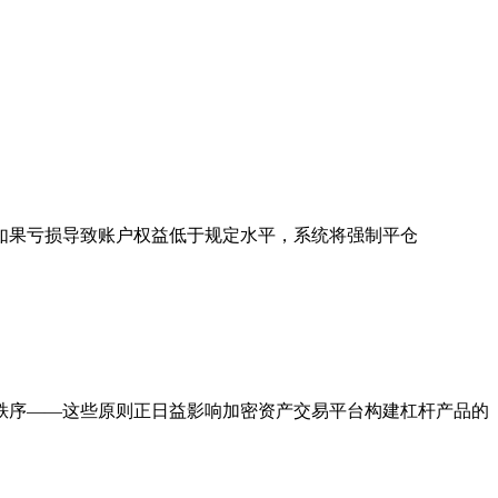
如果亏损导致账户权益低于规定水平，系统将强制平仓
秩序——这些原则正日益影响加密资产交易平台构建杠杆产品的