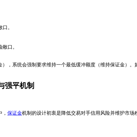
敞口。
险敞口。
金），系统会强制要求维持一个最低缓冲额度（维持保证金）。
与强平机制
中，
保证金
机制的设计初衷是降低交易对手信用风险并维护市场