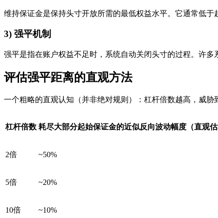
维持保证金是保持头寸开放所需的最低权益水平。它通常低于
3) 强平机制
强平是指在账户权益不足时，系统自动关闭头寸的过程。许多
评估强平距离的直观方法
一个粗略的直观认知（并非绝对规则）：杠杆倍数越高，威胁
杠杆倍数
耗尽大部分起始保证金的近似反向波动幅度（直观估
2倍
~50%
5倍
~20%
10倍
~10%