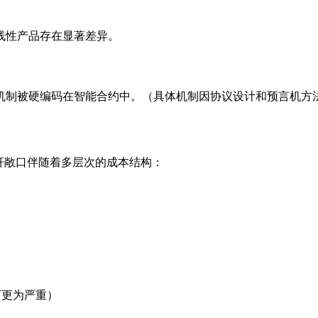
线性产品存在显著差异。
机制被硬编码在智能合约中。（具体机制因协议设计和预言机方
杆敞口伴随着多层次的成本结构：
下更为严重）