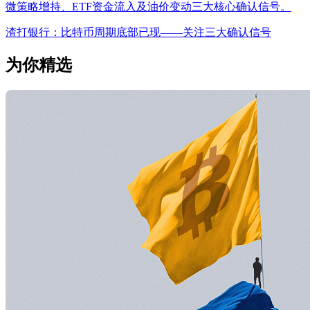
微策略增持、ETF资金流入及油价变动三大核心确认信号。
渣打银行：比特币周期底部已现——关注三大确认信号
为你精选