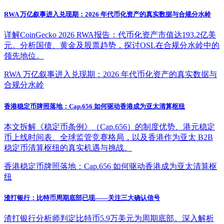
RWA 万亿叙事进入兑现期：2026 年代币化资产的真实数据与合规分水岭
详解CoinGecko 2026 RWA报告：代币化资产市值达193.2亿美
元。分析国债、黄金及股票趋势，探讨OSL在合规分水岭中的
领先地位。
RWA 万亿叙事进入兑现期：2026 年代币化资产的真实数据与
合规分水岭
香港稳定币牌照落地：Cap.656 如何驱动香港成为亚太清算枢纽
本文拆解《稳定币条例》（Cap.656）的制度优势、港元稳定
币上线时间表、全球监管竞赛格局，以及香港作为亚太 B2B
稳定币清算枢纽的真实机遇与挑战。
香港稳定币牌照落地：Cap.656 如何驱动香港成为亚太清算枢
纽
渣打银行：比特币周期底部已现——关注三大确认信号
渣打银行分析师判定比特币5.9万美元为周期底部。深入解析