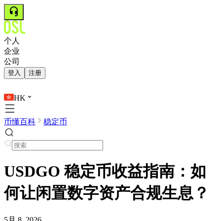
个人
企业
公司
登入
注册
HK
币懂百科
稳定币
USDGO 稳定币收益指南：如
何让闲置数字资产合规生息？
5月 8, 2026