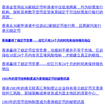
香港金管局在36家稳定币申请者中仅批准两家，均为钞票发行
机构。探析其将数字货币监管体系锚定于可信钞票发行银行的
原因。
香港从36家申请者中仅选出2家稳定币发行商，且两家均发行
港元稳定币
香港赢得了稳定币竞赛——但它只有24个月的时间来保持领先地位
香港赢得了稳定币监管竞赛，但规则手册并不等于市场。它必
须在18至24个月内攻克五项风险指标，才能建立真正的枢纽。
香港赢得了稳定币竞赛——但它只有24个月的时间来保持领先
地位
1983年的货币挂钩制度成为香港稳定币的秘密武器
香港1983年的港元联系汇率制度让企业持有美元稳定币无需承
担外汇风险。双锚策略或将使其成为亚太地区的清算中心。
1983年的货币挂钩制度成为香港稳定币的秘密武器