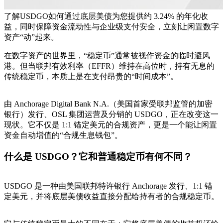
了解USDGO如何通过底层美债为您提供约 3.24% 的年化收
益，同时保障资金流动性与企业级支付安全，立刻让闲置数字
资产“动”起来。
在数字资产的世界里，“稳定币”通常被视作资金的临时避风
港。但当联邦有效利率（EFFR）维持在高位时，持有无息的
传统稳定币，本质上是在支付昂贵的“时间成本”。
由 Anchorage Digital Bank N.A.（美国首家受联邦监管的加密
银行）发行、OSL 集团运营及分销的 USDGO，正在改变这一
现状。它不仅是 1:1 锚定美元的合规资产，更是一个能让闲置
资金自动增值的“合规生息钱包”。
什么是 USDGO？它和普通稳定币有何不同？
USDGO 是一种由美国联邦特许银行 Anchorage 发行、1:1 锚
定美元，并将底层美债收益直接分配给持有者的合规稳定币。