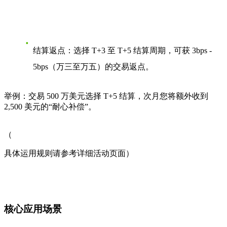
结算返点
：选择 T+3 至 T+5 结算周期，可获 3bps -
5bps（万三至万五）的交易返点。
举例
：交易 500 万美元选择 T+5 结算，次月您将额外收到
2,500 美元的“耐心补偿”。
（
具体运用规则请参考详细活动页面）
核心应用场景