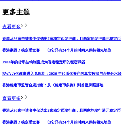
更多主题
查看更多
香港从36家申请者中仅选出2家稳定币发行商，且两家均发行港元稳定币
香港赢得了稳定币竞赛——但它只有24个月的时间来保持领先地位
1983年的货币挂钩制度成为香港稳定币的秘密武器
RWA 万亿叙事进入兑现期：2026 年代币化资产的真实数据与合规分水岭
香港稳定币监管合规指南：从《稳定币条例》到首批牌照落地
查看更多
香港从36家申请者中仅选出2家稳定币发行商，且两家均发行港元稳定币
香港赢得了稳定币竞赛——但它只有24个月的时间来保持领先地位