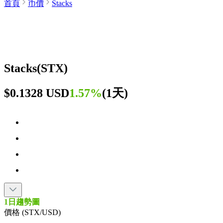
首頁
币價
Stacks
Stacks
(
STX
)
$0.1328 USD
1.57%
(
1天
)
1日趨勢圖
價格 (STX/USD)