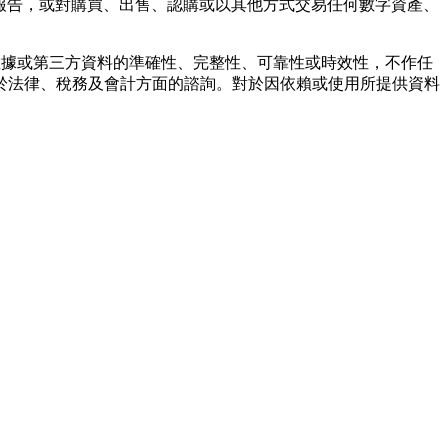
報告，或對購買、出售、認購或以其他方式交易任何數字資產、
任何數據或第三方資料的準確性、完整性、可靠性或時效性，不作任
於法律、稅務及會計方面的諮詢。對於因依賴或使用所提供資料