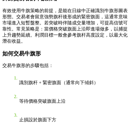
有效使用牛旗策略的前提，是能在日線中正確識別牛旗形圖表
形態。交易者會留意強勢旗杆後形成的緊密旗面，這通常意味
市場進入短暫盤整。若突破時伴隨成交量增加，可提高信號可
靠性。常見策略是：當價格突破旗面上沿即進場做多，以捕捉
上升趨勢延續。利潤目標一般會參考旗杆高度設定，以最大化
潛在收益。
如何交易牛旗形
交易牛旗形的步驟包括：
識別旗杆 + 緊密旗面（通常向下傾斜）
等待價格突破旗面上沿
止損設於旗面下方