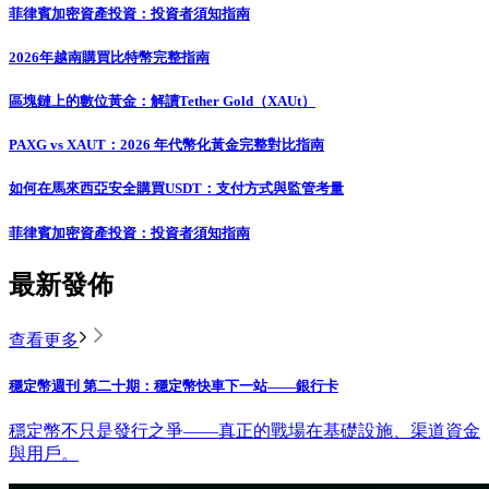
菲律賓加密資產投資：投資者須知指南
2026年越南購買比特幣完整指南
區塊鏈上的數位黃金：解讀Tether Gold（XAUt）
PAXG vs XAUT：2026 年代幣化黃金完整對比指南
如何在馬來西亞安全購買USDT：支付方式與監管考量
菲律賓加密資產投資：投資者須知指南
最新發佈
查看更多
穩定幣週刊 第二十期：穩定幣快車下一站——銀行卡
穩定幣不只是發行之爭——真正的戰場在基礎設施、渠道資金
與用戶。