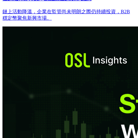
鏈上活動降溫，企業在監管尚未明朗之際仍持續投資，B2B
穩定幣聚焦新興市場。