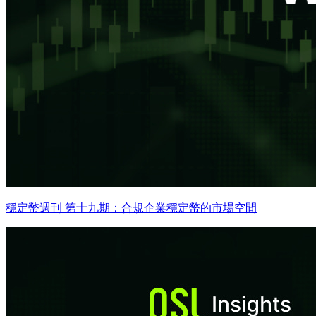
穩定幣週刊 第十九期：合規企業穩定幣的市場空間