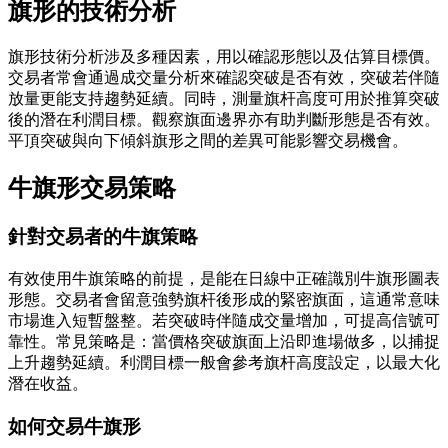
旗形的技術分析
旗形技術分析涉及多種因素，用以確認形態以及估算目標價。
交易者常會通過成交量分析來確認突破是否有效，突破若伴隨
放量更能支持趨勢延續。同時，測量旗杆高度可用於推算突破
後的潛在利潤目標。觀察旗面邊界亦有助判斷形態是否有效。
平頂突破與向下傾斜旗形之間的差異可能影響交易機會。
牛旗形交易策略
針對交易者的牛旗策略
有效使用牛旗策略的前提，是能在日線中正確識別牛旗形圖表
形態。交易者會留意強勢旗杆後形成的緊密旗面，這通常意味
市場進入短暫盤整。若突破時伴隨成交量增加，可提高信號可
靠性。常見策略是：當價格突破旗面上沿即進場做多，以捕捉
上升趨勢延續。利潤目標一般會參考旗杆高度設定，以最大化
潛在收益。
如何交易牛旗形