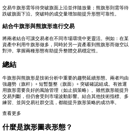
交易牛旗形需等待突破旗面上沿並伴隨放量；熊旗形則需等待
跌破旗面下沿。突破時的成交量增加能提升形態可靠性。
結合牛旗形與熊旗形進行交易
將兩者結合可讓交易者在不同市場環境中更靈活。例如：在某
資產中利用牛旗形做多，同時於另一資產看到熊旗形而做空以
對沖。掌握兩種形態有助提升整體交易穩定性。
總結
牛旗形與熊旗形是技術分析中重要的趨勢延續形態。兩者均由
強趨勢（旗杆）+ 短暫盤整（旗面）+ 突破確認組成。有效運
用旗形需要良好的風險管理（如止損策略）。雖然旗形能提升
交易判斷，但仍會受到市場波動影響。結合其他技術指標、多
練習、並與交易社群交流，都能提升旗形策略的成功率。
查看更多
什麼是旗形圖表形態？