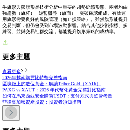
牛旗形與熊旗形是技術分析中重要的趨勢延續形態。兩者均由
強趨勢（旗杆）+ 短暫盤整（旗面）+ 突破確認組成。有效運
用旗形需要良好的風險管理（如止損策略）。雖然旗形能提升
交易判斷，但仍會受到市場波動影響。結合其他技術指標、多
練習、並與交易社群交流，都能提升旗形策略的成功率。
更多主題
查看更多
2026年越南購買比特幣完整指南
區塊鏈上的數位黃金：解讀Tether Gold（XAUt）
PAXG vs XAUT：2026 年代幣化黃金完整對比指南
如何在馬來西亞安全購買USDT：支付方式與監管考量
菲律賓加密資產投資：投資者須知指南