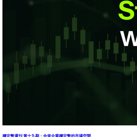
穩定幣週刊 第十九期：合規企業穩定幣的市場空間