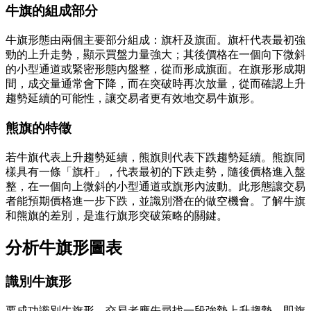
牛旗的組成部分
牛旗形態由兩個主要部分組成：旗杆及旗面。旗杆代表最初強
勁的上升走勢，顯示買盤力量強大；其後價格在一個向下微斜
的小型通道或緊密形態內盤整，從而形成旗面。在旗形形成期
間，成交量通常會下降，而在突破時再次放量，從而確認上升
趨勢延續的可能性，讓交易者更有效地交易牛旗形。
熊旗的特徵
若牛旗代表上升趨勢延續，熊旗則代表下跌趨勢延續。熊旗同
樣具有一條「旗杆」，代表最初的下跌走勢，隨後價格進入盤
整，在一個向上微斜的小型通道或旗形內波動。此形態讓交易
者能預期價格進一步下跌，並識別潛在的做空機會。了解牛旗
和熊旗的差別，是進行旗形突破策略的關鍵。
分析牛旗形圖表
識別牛旗形
要成功識別牛旗形，交易者應先尋找一段強勢上升趨勢，即旗