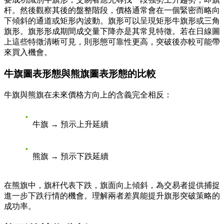
杆。然後觀察其後的盤整階段，價格通常會在一個緊密而略向
下傾斜的通道或矩形內波動。旗形可以呈現矩形牛旗形或三角
旗形。旗形形成期間成交量下降亦是其常見特徵。若在日線圖
上這些特徵清晰可見，則形態可靠性更高，突破後亦較可能帶
來買入機會。
牛旗圖表形態與熊旗圖表形態的比較
牛旗與熊旗在未來價格方向上的含義完全相反：
牛旗 → 預示上升延續
熊旗 → 預示下跌延續
在熊旗中，旗杆代表下跌，旗面向上傾斜，為交易者提供捕捉
進一步下跌行情的機會。理解兩者差異能提升旗形突破策略的
成功率。