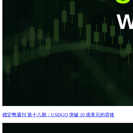
穩定幣週刊 第十八期：USDGO 突破 10 億美元的背後