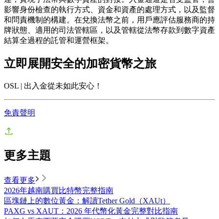
影響身份檢查的執行方式、資金和資產的處理方式，以及監督
和問責機制的構建。在兌換法幣之前，用戶應評估服務商的持
牌狀態、適用的司法管轄區，以及管轄從法幣存款到數字資產
結算全過程的託管和運營框架。
立即展開安全的加密貨幣之旅
OSL | 出入金從未如此安心！
免責聲明
更多主題
查看更多
2026年越南購買比特幣完整指南
區塊鏈上的數位黃金：解讀Tether Gold（XAUt）
PAXG vs XAUT：2026 年代幣化黃金完整對比指南