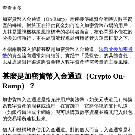
查看更多
加密貨幣入金通道（On-Ramp）是連接傳統資金流轉與數字資
產的橋樑。對於正在評估資金如何進入加密貨幣市場的用戶，
尤其是重視機構級風控標準的參與者而言，核心問題不僅在於
兌換如何執行，更在於該流程處於何種監管與運營框架之下。
本指南將深入解析甚麼是加密貨幣入金通道、
法幣兌換加密貨
幣
的資金流向通常如何結算、實踐中「受監管」的具體含義，
以及通過銀行渠道將資金轉入數字資產時需考量的主要風險。
甚麼是加密貨幣入金通道（Crypto On-
Ramp）？
加密貨幣入金通道是指允許用戶將法幣（如美元或港元）轉換
為數字資產的服務或流程。在實踐中，它將傳統的支付軌道
（如銀行轉賬或卡網絡）與可以購買數字資產並將其記入錢包
的交易場所連接起來。
個人和機構均會使用入金通道。對於個人而言，入金通常是利