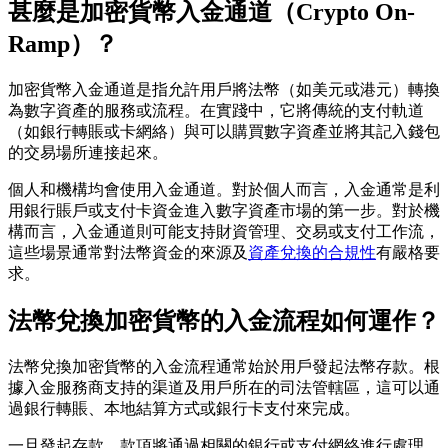
甚麼是加密貨幣入金通道（Crypto On-
Ramp）？
加密貨幣入金通道是指允許用戶將法幣（如美元或港元）轉換
為數字資產的服務或流程。在實踐中，它將傳統的支付軌道
（如銀行轉賬或卡網絡）與可以購買數字資產並將其記入錢包
的交易場所連接起來。
個人和機構均會使用入金通道。對於個人而言，入金通常是利
用銀行賬戶或支付卡資金進入數字資產市場的第一步。對於機
構而言，入金通道則可能支持財資管理、交易或支付工作流，
這些場景通常對法幣資金的來源及
資產兌換的合規性
有嚴格要
求。
法幣兌換加密貨幣的入金流程如何運作？
法幣兌換加密貨幣的入金流程通常始於用戶發起法幣存款。根
據入金服務商支持的渠道及用戶所在的司法管轄區，這可以通
過銀行轉賬、本地結算方式或銀行卡支付來完成。
一旦發起存款，款項將通過相關的銀行或支付網絡進行處理。