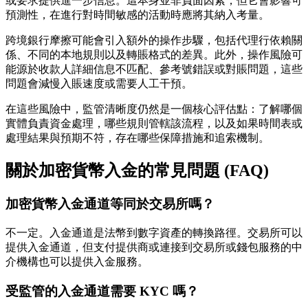
或要求提供進一步信息。這本身並非負面因素，但它會影響可
預測性，在進行對時間敏感的活動時應將其納入考量。
跨境銀行摩擦可能會引入額外的操作步驟，包括代理行依賴關
係、不同的本地規則以及轉賬格式的差異。此外，操作風險可
能源於收款人詳細信息不匹配、參考號錯誤或對賬問題，這些
問題會減慢入賬速度或需要人工干預。
在這些風險中，監管清晰度仍然是一個核心評估點：了解哪個
實體負責資金處理，哪些規則管轄該流程，以及如果時間表或
處理結果與預期不符，存在哪些保障措施和追索機制。
關於加密貨幣入金的常見問題 (FAQ)
加密貨幣入金通道等同於交易所嗎？
不一定。入金通道是法幣到數字資產的轉換路徑。交易所可以
提供入金通道，但支付提供商或連接到交易所或錢包服務的中
介機構也可以提供入金服務。
受監管的入金通道需要 KYC 嗎？