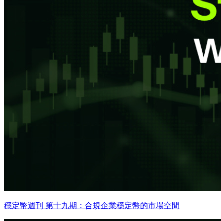
穩定幣週刊 第十九期：合規企業穩定幣的市場空間