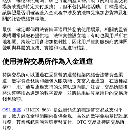
然後，確認牌照範圍。牌照可能涵蓋某些活動（例如運營交易
場所或提供特定支付服務），但不包括其他活動。目標是確定
該牌照是否明確涵蓋入金流程中涉及的法幣兌換加密貨幣及相
關的託管或結算職能。
最後，確定哪個司法管轄區適用於您的使用場景。相關的監管
機構通常與服務提供地、法律實體設立地，有時也與用戶所在
地相關。跨境使用會增加複雜性，因此用戶應將服務商的牌照
聲明與具體的服務、實體和地點進行核對。
使用持牌交易所作為入金通道
持牌交易所可以通過在受監督的運營框架內結合法幣資金渠
道、數字資產兌換和錢包入賬功能，充當入金通道。在這種結
構中，用戶通常通過支持的法幣軌道向賬戶注資，交易所隨後
將法幣轉換為選定的數字資產，並將結果結算至用戶的交易所
錢包餘額。
OSL 集團
（HKEX: 863）是亞洲領先的穩定幣交易及支付平
台，致力於在全球範圍內提供合規、高效的數字金融基礎設施
服務。其業務範圍涵蓋穩定幣支付、OTC 交易及持牌交易所
服務。