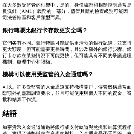
在大多數受監管的框架中，是的。身份驗證和相關控制通常是
反洗錢（AML）義務的一部分，儘管具體的檢查級別可能因
司法管轄區和客戶類型而異。
銀行轉賬比銀行卡存款更安全嗎？
它們各有不同。銀行轉賬可能提供更清晰的銀行記錄，並支持
更大額度，但可能需要更長時間，且涉及額外的銀行步驟。銀
行卡存款在某些情況下可能更快，但可能具有不同的爭議處理
機制、處理中介和限額。
機構可以使用受監管的入金通道嗎？
可以。許多受監管的入金通道支持機構開戶，儘管機構通常面
臨額外的盡職調查要求，並且可能使用與個人不同的資金、審
批和結算工作流。
結語
加密貨幣入金通道通過將銀行或支付軌道與兌換和結算流程相
連，實現了法幣與數字資產的對接。入金通道是否受監管，會