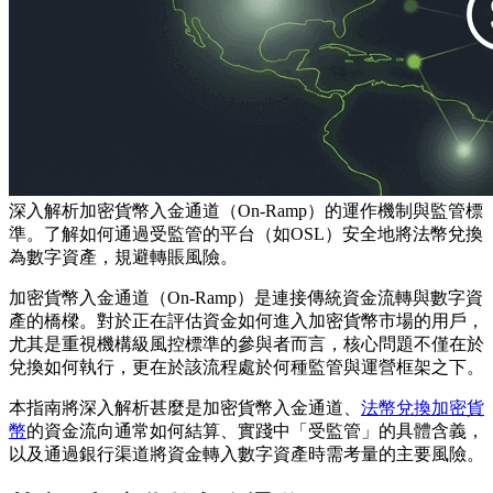
深入解析加密貨幣入金通道（On-Ramp）的運作機制與監管標
準。了解如何通過受監管的平台（如OSL）安全地將法幣兌換
為數字資產，規避轉賬風險。
加密貨幣入金通道（On-Ramp）是連接傳統資金流轉與數字資
產的橋樑。對於正在評估資金如何進入加密貨幣市場的用戶，
尤其是重視機構級風控標準的參與者而言，核心問題不僅在於
兌換如何執行，更在於該流程處於何種監管與運營框架之下。
本指南將深入解析甚麼是加密貨幣入金通道、
法幣兌換加密貨
幣
的資金流向通常如何結算、實踐中「受監管」的具體含義，
以及通過銀行渠道將資金轉入數字資產時需考量的主要風險。