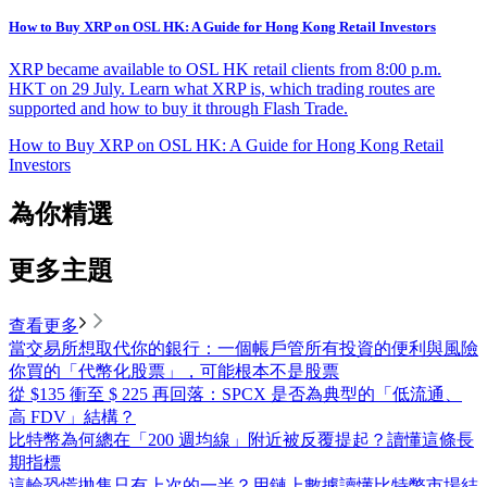
How to Buy XRP on OSL HK: A Guide for Hong Kong Retail Investors
XRP became available to OSL HK retail clients from 8:00 p.m.
HKT on 29 July. Learn what XRP is, which trading routes are
supported and how to buy it through Flash Trade.
How to Buy XRP on OSL HK: A Guide for Hong Kong Retail
Investors
為你精選
更多主題
查看更多
當交易所想取代你的銀行：一個帳戶管所有投資的便利與風險
你買的「代幣化股票」，可能根本不是股票
從 $135 衝至 $ 225 再回落：SPCX 是否為典型的「低流通、
高 FDV」結構？
比特幣為何總在「200 週均線」附近被反覆提起？讀懂這條長
期指標
這輪恐慌拋售只有上次的一半？用鏈上數據讀懂比特幣市場結