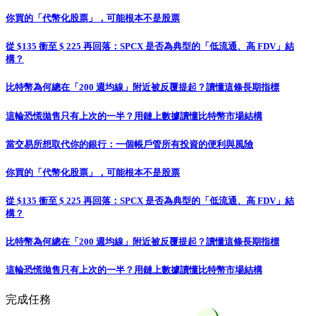
你買的「代幣化股票」，可能根本不是股票
從 $135 衝至 $ 225 再回落：SPCX 是否為典型的「低流通、高 FDV」結
構？
比特幣為何總在「200 週均線」附近被反覆提起？讀懂這條長期指標
這輪恐慌拋售只有上次的一半？用鏈上數據讀懂比特幣市場結構
當交易所想取代你的銀行：一個帳戶管所有投資的便利與風險
你買的「代幣化股票」，可能根本不是股票
從 $135 衝至 $ 225 再回落：SPCX 是否為典型的「低流通、高 FDV」結
構？
比特幣為何總在「200 週均線」附近被反覆提起？讀懂這條長期指標
這輪恐慌拋售只有上次的一半？用鏈上數據讀懂比特幣市場結構
完成任務