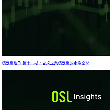
穩定幣週刊 第十九期：合規企業穩定幣的市場空間