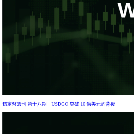
穩定幣週刊 第十八期：USDGO 突破 10 億美元的背後