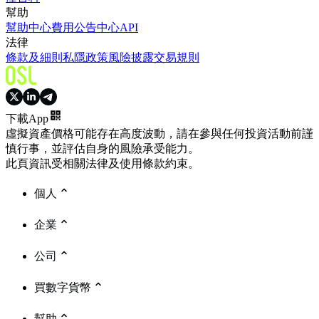
幫助
幫助中心
費用
公告中心
API
法律
條款及細則
私隱政策
風險披露
交易規則
下載App
虛擬資產價格可能存在高度波動，請在參與任何投資活動前謹
慎行事，並評估自身的風險承受能力。
此頁資訊受相關法律及使用條款約束。
個人
企業
公司
買數字貨幣
幫助