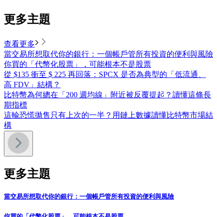
更多主題
查看更多
當交易所想取代你的銀行：一個帳戶管所有投資的便利與風險
你買的「代幣化股票」，可能根本不是股票
從 $135 衝至 $ 225 再回落：SPCX 是否為典型的「低流通、
高 FDV」結構？
比特幣為何總在「200 週均線」附近被反覆提起？讀懂這條長
期指標
這輪恐慌拋售只有上次的一半？用鏈上數據讀懂比特幣市場結
構
更多主題
當交易所想取代你的銀行：一個帳戶管所有投資的便利與風險
你買的「代幣化股票」，可能根本不是股票