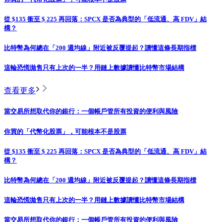
從 $135 衝至 $ 225 再回落：SPCX 是否為典型的「低流通、高 FDV」結
構？
比特幣為何總在「200 週均線」附近被反覆提起？讀懂這條長期指標
這輪恐慌拋售只有上次的一半？用鏈上數據讀懂比特幣市場結構
查看更多
當交易所想取代你的銀行：一個帳戶管所有投資的便利與風險
你買的「代幣化股票」，可能根本不是股票
從 $135 衝至 $ 225 再回落：SPCX 是否為典型的「低流通、高 FDV」結
構？
比特幣為何總在「200 週均線」附近被反覆提起？讀懂這條長期指標
這輪恐慌拋售只有上次的一半？用鏈上數據讀懂比特幣市場結構
當交易所想取代你的銀行：一個帳戶管所有投資的便利與風險