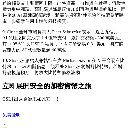
紛紛觸發或上調贖回上限、出售資產、自掏資金維穩，流動性
壓力集中顯現。高利率與降息緩慢加劇再融資與違約風險，同
時收緊 AI 基建融資環境，私募信貸流動性風險若持續發酵將
進一步衝擊信用市場與科技投資。
9. Circle 全球市場負責人 Peter Schroeder 表示，過去九個月，
AI 代理之間完成了 1.4 億筆支付，累計交易額 4300 萬美元。
其中 98.6% 以 USDC 結算，平均每筆交易 0.31 美元。擁有購
買能力的 AI 代理數量超 40 萬個。
10. Strategy 創始人兼執行主席 Michael Saylor 在 X 平台發布比
特幣 Tracker 相關信息，預示著 Strategy 將增持比特幣。若增
持規模超預期，將放大比特幣價格波動。
立即展開安全的加密貨幣之旅
OSL | 出入金從未如此安心！
免責聲明