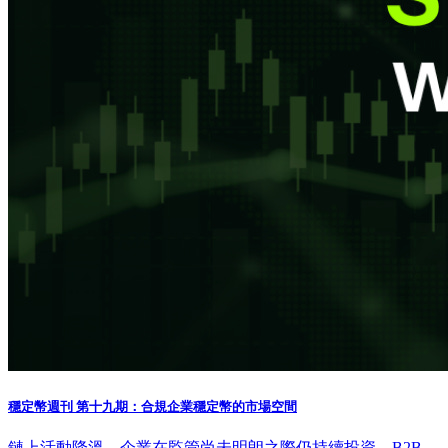
穩定幣週刊 第十九期：合規企業穩定幣的市場空間
鏈上活動降溫，企業在監管尚未明朗之際仍持續投資，B2B