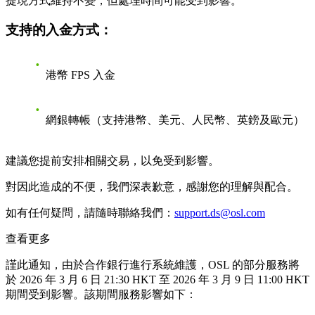
提現方式維持不變，但處理時間可能受到影響。
支持的入金方式：
港幣 FPS 入金
網銀轉帳（支持港幣、美元、人民幣、英鎊及歐元）
建議您提前安排相關交易，以免受到影響。
對因此造成的不便，我們深表歉意，感謝您的理解與配合。
如有任何疑問，請隨時聯絡我們：
support.ds@osl.com
查看更多
謹此通知，由於合作銀行進行系統維護，OSL 的部分服務將
於
2026 年 3 月 6 日 21:30 HKT 至 2026 年 3 月 9 日 11:00 HKT
期間受到影響。該期間服務影響如下：