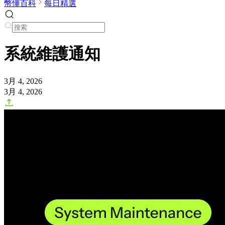
幣懂百科
每日精選
系統維​​護通知
3月 4, 2026
3月 4, 2026