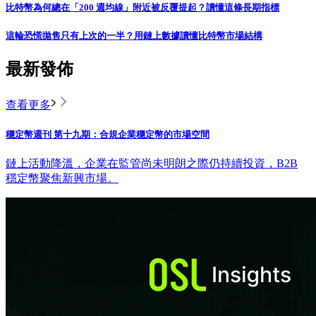
比特幣為何總在「200 週均線」附近被反覆提起？讀懂這條長期指標
這輪恐慌拋售只有上次的一半？用鏈上數據讀懂比特幣市場結構
最新發佈
查看更多
穩定幣週刊 第十九期：合規企業穩定幣的市場空間
鏈上活動降溫，企業在監管尚未明朗之際仍持續投資，B2B
穩定幣聚焦新興市場。