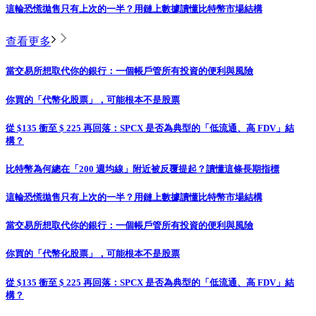
這輪恐慌拋售只有上次的一半？用鏈上數據讀懂比特幣市場結構
查看更多
當交易所想取代你的銀行：一個帳戶管所有投資的便利與風險
你買的「代幣化股票」，可能根本不是股票
從 $135 衝至 $ 225 再回落：SPCX 是否為典型的「低流通、高 FDV」結
構？
比特幣為何總在「200 週均線」附近被反覆提起？讀懂這條長期指標
這輪恐慌拋售只有上次的一半？用鏈上數據讀懂比特幣市場結構
當交易所想取代你的銀行：一個帳戶管所有投資的便利與風險
你買的「代幣化股票」，可能根本不是股票
從 $135 衝至 $ 225 再回落：SPCX 是否為典型的「低流通、高 FDV」結
構？