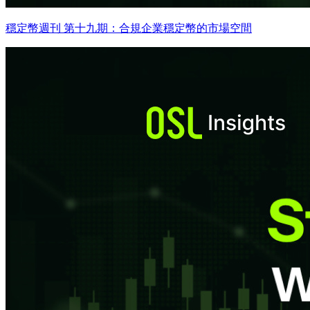
穩定幣週刊 第十九期：合規企業穩定幣的市場空間