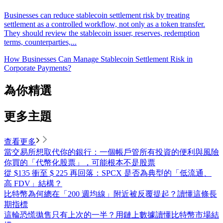
Businesses can reduce stablecoin settlement risk by treating
settlement as a controlled workflow, not only as a token transfer.
They should review the stablecoin issuer, reserves, redemption
terms, counterparties,...
How Businesses Can Manage Stablecoin Settlement Risk in
Corporate Payments?
為你精選
更多主題
查看更多
當交易所想取代你的銀行：一個帳戶管所有投資的便利與風險
你買的「代幣化股票」，可能根本不是股票
從 $135 衝至 $ 225 再回落：SPCX 是否為典型的「低流通、
高 FDV」結構？
比特幣為何總在「200 週均線」附近被反覆提起？讀懂這條長
期指標
這輪恐慌拋售只有上次的一半？用鏈上數據讀懂比特幣市場結