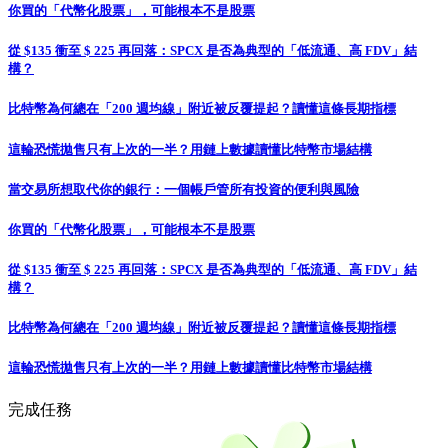
你買的「代幣化股票」，可能根本不是股票
從 $135 衝至 $ 225 再回落：SPCX 是否為典型的「低流通、高 FDV」結
構？
比特幣為何總在「200 週均線」附近被反覆提起？讀懂這條長期指標
這輪恐慌拋售只有上次的一半？用鏈上數據讀懂比特幣市場結構
當交易所想取代你的銀行：一個帳戶管所有投資的便利與風險
你買的「代幣化股票」，可能根本不是股票
從 $135 衝至 $ 225 再回落：SPCX 是否為典型的「低流通、高 FDV」結
構？
比特幣為何總在「200 週均線」附近被反覆提起？讀懂這條長期指標
這輪恐慌拋售只有上次的一半？用鏈上數據讀懂比特幣市場結構
完成任務