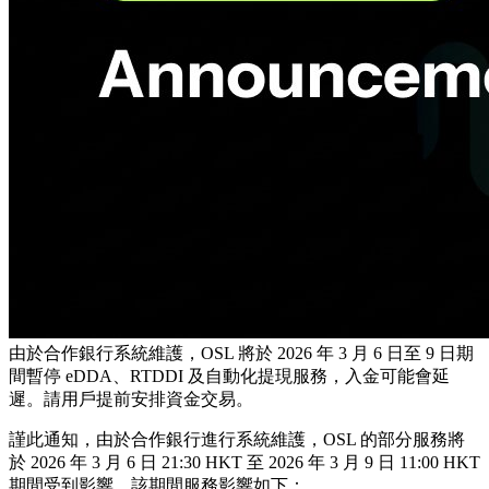
由於合作銀行系統維護，OSL 將於 2026 年 3 月 6 日至 9 日期
間暫停 eDDA、RTDDI 及自動化提現服務，入金可能會延
遲。請用戶提前安排資金交易。
謹此通知，由於合作銀行進行系統維護，OSL 的部分服務將
於
2026 年 3 月 6 日 21:30 HKT 至 2026 年 3 月 9 日 11:00 HKT
期間受到影響。該期間服務影響如下：