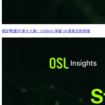
穩定幣週刊 第十八期：USDGO 突破 10 億美元的背後