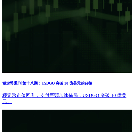
穩定幣週刊 第十八期：USDGO 突破 10 億美元的背後
穩定幣市值回升，支付巨頭加速佈局，USDGO 突破 10 億美
元。