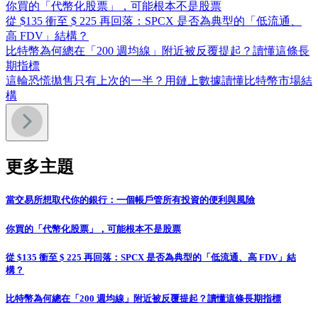
你買的「代幣化股票」，可能根本不是股票
從 $135 衝至 $ 225 再回落：SPCX 是否為典型的「低流通、
高 FDV」結構？
比特幣為何總在「200 週均線」附近被反覆提起？讀懂這條長
期指標
這輪恐慌拋售只有上次的一半？用鏈上數據讀懂比特幣市場結
構
更多主題
當交易所想取代你的銀行：一個帳戶管所有投資的便利與風險
你買的「代幣化股票」，可能根本不是股票
從 $135 衝至 $ 225 再回落：SPCX 是否為典型的「低流通、高 FDV」結
構？
比特幣為何總在「200 週均線」附近被反覆提起？讀懂這條長期指標