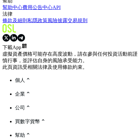
幫助
幫助中心
費用
公告中心
API
法律
條款及細則
私隱政策
風險披露
交易規則
下載App
虛擬資產價格可能存在高度波動，請在參與任何投資活動前謹
慎行事，並評估自身的風險承受能力。
此頁資訊受相關法律及使用條款約束。
個人
企業
公司
買數字貨幣
幫助