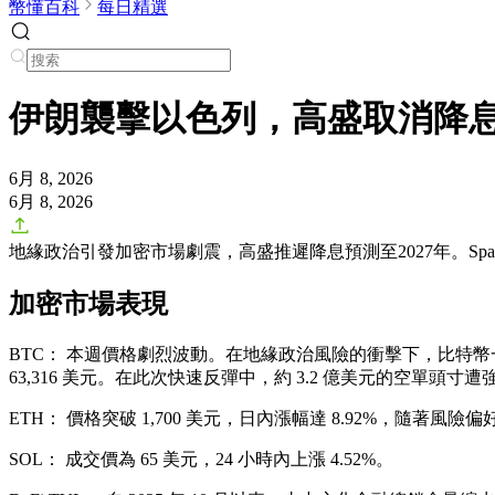
幣懂百科
每日精選
伊朗襲擊以色列，高盛取消降息預測
6月 8, 2026
6月 8, 2026
地緣政治引發加密市場劇震，高盛推遲降息預測至2027年。Spa
加密市場表現
BTC：
本週價格劇烈波動。在地緣政治風險的衝擊下，比特幣一度跌破
63,316 美元。在此次快速反彈中，約 3.2 億美元的空單頭寸遭
ETH：
價格突破 1,700 美元，日內漲幅達 8.92%，隨著
SOL：
成交價為 65 美元，24 小時內上漲 4.52%。