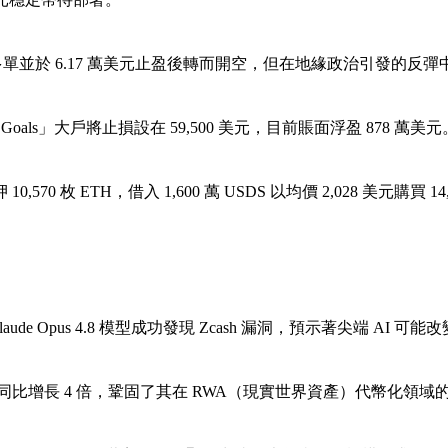
入場多單並於 6.17 萬美元止盈後轉而開空，但在地緣政治引發的反
ig Goals」大戶將止損設在 59,500 美元，目前賬面浮盈 878 萬美元
押 10,570 枚 ETH，借入 1,600 萬 USDS 以均價 2,028 美元購買 
 的 Claude Opus 4.8 模型成功發現 Zcash 漏洞，預示著尖端 
同比增長 4 倍，鞏固了其在 RWA（現實世界資產）代幣化領域