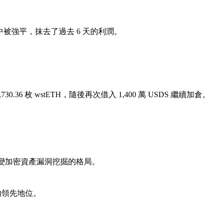
彈中被強平，抹去了過去 6 天的利潤。
。
14,730.36 枚 wstETH，隨後再次借入 1,400 萬 USDS 繼續加倉。
AI 可能改變加密資產漏洞挖掘的格局。
的領先地位。