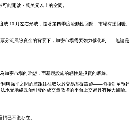
突破可能開啟 7 萬美元以上的空間。
季度或 10 月左右形成，隨著第四季度流動性回歸，市場有望回暖
 股票分流風險資金的背景下，加密市場需要強力催化劑——無論是
為加密市場的常態，而基礎設施的韌性是投資的底線。
時，盈利與強平之間的差距往往取決於交易基礎設施——包括訂單執行
在無法承受地緣政治引發的成交量激增的平台上交易具有極大風險
的邏輯已不復存在。