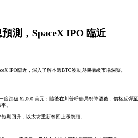
，SpaceX IPO 臨近
ceX IPO臨近，深入了解本週BTC波動與機構級市場洞察。
 62,000 美元；隨後在川普呼籲局勢降溫後，價格反彈至 64,
強平。
風險偏好短期回升，以太坊重新奪回上漲勢頭。