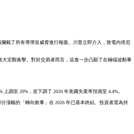
列聲稱攔截了所有導彈並威脅進行報復。川普立即介入，致電內塔尼
何放大宏觀衝擊。對於交易者而言，這進一步凸顯了在極端波動事
調至 20%，並下調了 2026 年美國失業率預測至 4.4%。
分漲幅的「轉向敘事」在 2026 年已基本終結。投資者需為持