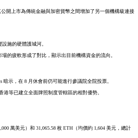
司，其公開上市為傳統金融與加密貨幣之間增加了另一個機構級連接
 AI 基礎設施的硬體護城河。
加密市場的疲軟形成了對比，顯示出目前機構資金的流向。
mis 暗示，在 8 月休會前仍可能進行參議院全院投票。
香港等已建立全面牌照制度管轄區的相對優勢。
1,000 萬美元）和 31,065.58 枚 ETH（均價約 1,604 美元，總計