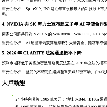
重要性分析：
SpaceX 的 IPO 是近年來規模最大的科
點。
4. NVIDIA 與 SK 海力士宣布建立多年 AI 存儲合
兩家公司將共同為 NVIDIA 的 Vera Rubin、Vera CPU、RTX
重要性分析：
AI 硬體軍備競賽繼續吸引大量資金。隨著半導
5. 2026 年 CLARITY 法案通過概率下降
預測市場降低了美國加密監管透明度法案在 2026 年立法的概率，因
重要性分析：
監管的不確定性繼續籠罩美國加密市場。在缺乏
大戶動態
24 小時內吸籌 5,985 萬美元：
地址 0xB4d…B186a 通過
約 4,985 萬美元）。該地址目前仍持有超過 7,000 