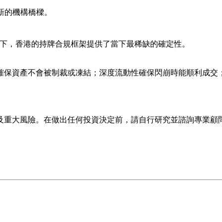
新的機構橋樑。
下，香港的持牌合規框架提供了當下最稀缺的確定性。
確保資產不會被制裁或凍結；
深度流動性
確保閃崩時能順利成交
及重大風險。在做出任何投資決定前，請自行研究並諮詢專業顧