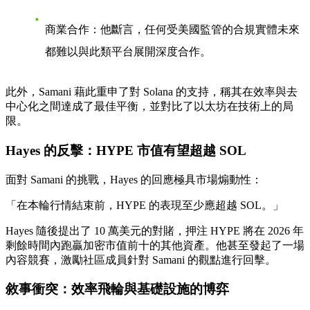
商業合作
：他斷言，任何受美國監管的合規實體未來
都難以與此類平台展開深度合作。
此外，Samani 藉此重申了對 Solana 的支持，稱其在效率與去
中心化之間達成了最佳平衡，並對比了以太坊在技術上的局
限。
Hayes 的反擊：HYPE 市值有望超越 SOL
面對 Samani 的挑戰，Hayes 的回應極具市場煽動性：
「在本輪行情結束前，HYPE 的表現至少應超越 SOL。」
Hayes 隨後提出了
10 萬美元的對賭
，押注 HYPE 將在 2026 年
剩餘時間內跑贏加密市值前十的其他資產。他甚至發起了一場
內容競賽，激勵社區成員針對 Samani 的觀點進行回擊。
敘事衝突：效率飛輪與基礎設施的博弈