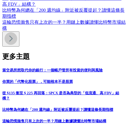
高 FDV」結構？
比特幣為何總在「200 週均線」附近被反覆提起？讀懂這條長
期指標
這輪恐慌拋售只有上次的一半？用鏈上數據讀懂比特幣市場結
構
更多主題
當交易所想取代你的銀行：一個帳戶管所有投資的便利與風險
你買的「代幣化股票」，可能根本不是股票
從 $135 衝至 $ 225 再回落：SPCX 是否為典型的「低流通、高 FDV」結
構？
比特幣為何總在「200 週均線」附近被反覆提起？讀懂這條長期指標
這輪恐慌拋售只有上次的一半？用鏈上數據讀懂比特幣市場結構