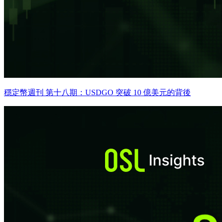
穩定幣週刊 第十八期：USDGO 突破 10 億美元的背後