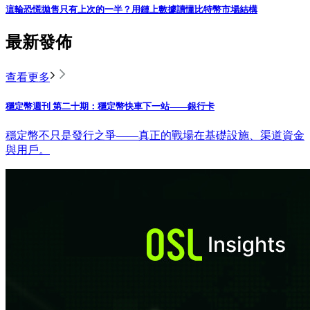
這輪恐慌拋售只有上次的一半？用鏈上數據讀懂比特幣市場結構
最新發佈
查看更多
穩定幣週刊 第二十期：穩定幣快車下一站——銀行卡
穩定幣不只是發行之爭——真正的戰場在基礎設施、渠道資金
與用戶。