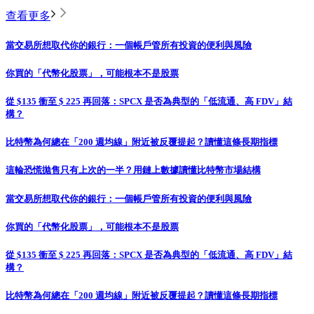
查看更多
當交易所想取代你的銀行：一個帳戶管所有投資的便利與風險
你買的「代幣化股票」，可能根本不是股票
從 $135 衝至 $ 225 再回落：SPCX 是否為典型的「低流通、高 FDV」結
構？
比特幣為何總在「200 週均線」附近被反覆提起？讀懂這條長期指標
這輪恐慌拋售只有上次的一半？用鏈上數據讀懂比特幣市場結構
當交易所想取代你的銀行：一個帳戶管所有投資的便利與風險
你買的「代幣化股票」，可能根本不是股票
從 $135 衝至 $ 225 再回落：SPCX 是否為典型的「低流通、高 FDV」結
構？
比特幣為何總在「200 週均線」附近被反覆提起？讀懂這條長期指標