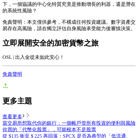
下，一個協議的中心化特質究竟是推動增長的利器，還是潛在
的系統性風險？
免責聲明：本文僅供參考，不構成任何投資建議。數字資產交
易存在高風險，請在獨立評估自身風險承受能力後審慎決策。
立即展開安全的加密貨幣之旅
OSL | 出入金從未如此安心！
免責聲明
更多主題
查看更多
當交易所想取代你的銀行：一個帳戶管所有投資的便利與風險
你買的「代幣化股票」，可能根本不是股票
從 $135 衝至 $ 225 再回落：SPCX 是否為典型的「低流通、