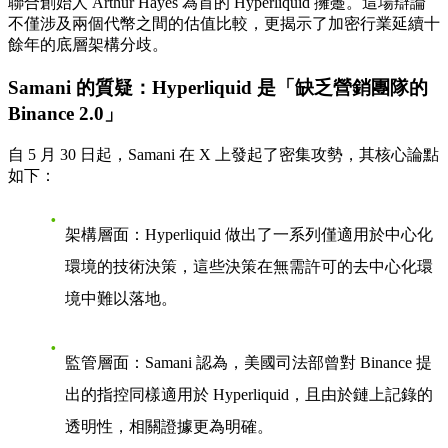
聯合創始人 Arthur Hayes 為首的 Hyperliquid 擁躉。這場辯論
不僅涉及兩個代幣之間的估值比較，更揭示了加密行業延續十
餘年的底層架構分歧。
Samani 的質疑：Hyperliquid 是「缺乏營銷團隊的
Binance 2.0」
自 5 月 30 日起，Samani 在 X 上發起了密集攻勢，其核心論點
如下：
架構層面
：Hyperliquid 做出了一系列僅適用於中心化
環境的技術決策，這些決策在無需許可的去中心化環
境中難以落地。
監管層面
：Samani 認為，美國司法部曾對 Binance 提
出的指控同樣適用於 Hyperliquid，且由於鏈上記錄的
透明性，相關證據更為明確。