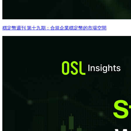
穩定幣週刊 第十九期：合規企業穩定幣的市場空間