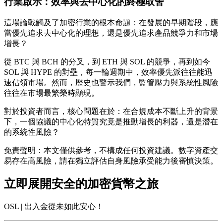
行業啟示：效率與去中心化的終極取舍
這場論戰觸及了加密行業的根本命題：在發展的早期階段，應
當優先追求去中心化的理想，還是優先追求產品競爭力和市場
增長？
從 BTC 與 BCH 的分叉，到 ETH 與 SOL 的競爭，再到如今
SOL 與 HYPE 的對壘，每一輪週期中，效率優先派往往能迅
速佔領市場。然而，歷史也警示我們，監管壓力與系統性風險
往往在市場最繁榮時顯現。
對於投資者而言，核心問題在於：在合規成本不斷上升的背景
下，一個協議的中心化特質究竟是推動增長的利器，還是潛在
的系統性風險？
免責聲明：本文僅供參考，不構成任何投資建議。數字資產交
易存在高風險，請在獨立評估自身風險承受能力後審慎決策。
立即展開安全的加密貨幣之旅
OSL | 出入金從未如此安心！