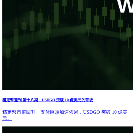
穩定幣週刊 第十八期：USDGO 突破 10 億美元的背後
穩定幣市值回升，支付巨頭加速佈局，USDGO 突破 10 億美
元。