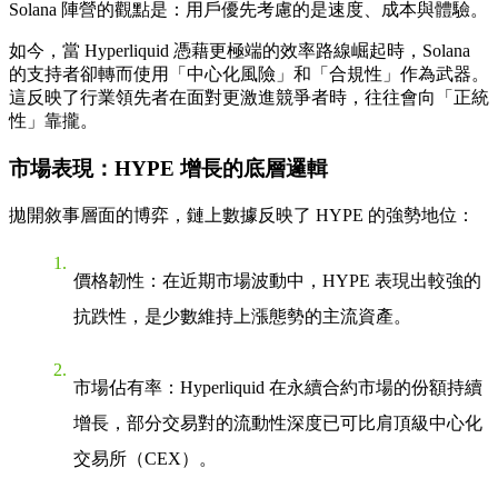
Solana 陣營的觀點是：用戶優先考慮的是速度、成本與體驗。
如今，當 Hyperliquid 憑藉更極端的效率路線崛起時，Solana
的支持者卻轉而使用「中心化風險」和「合規性」作為武器。
這反映了行業領先者在面對更激進競爭者時，往往會向「正統
性」靠攏。
市場表現：HYPE 增長的底層邏輯
拋開敘事層面的博弈，鏈上數據反映了 HYPE 的強勢地位：
價格韌性
：在近期市場波動中，HYPE 表現出較強的
抗跌性，是少數維持上漲態勢的主流資產。
市場佔有率
：Hyperliquid 在
永續合約
市場的份額持續
增長，部分交易對的流動性深度已可比肩頂級中心化
交易所（CEX）。