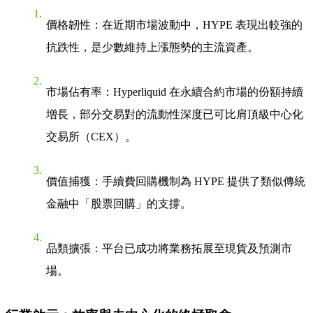
價格韌性
：在近期市場波動中，HYPE 表現出較強的
抗跌性，是少數維持上漲態勢的主流資產。
市場佔有率
：Hyperliquid 在
永續合約
市場的份額持續
增長，部分交易對的流動性深度已可比肩頂級中心化
交易所（CEX）。
價值捕獲
：手續費回購機制為 HYPE 提供了類似傳統
金融中「股票回購」的支撐。
品類擴張
：平台已成功將業務拓展至現貨及預測市
場。