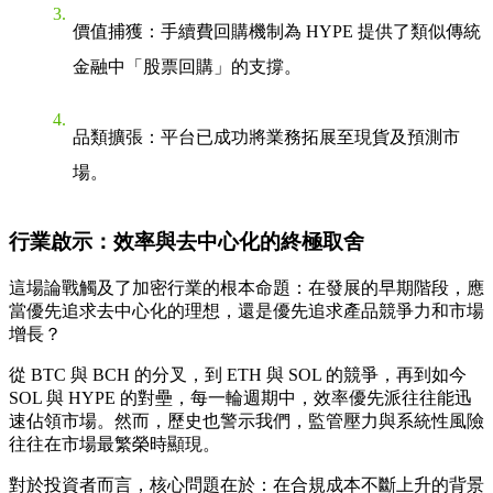
價值捕獲
：手續費回購機制為 HYPE 提供了類似傳統
金融中「股票回購」的支撐。
品類擴張
：平台已成功將業務拓展至現貨及預測市
場。
行業啟示：效率與去中心化的終極取舍
這場論戰觸及了加密行業的根本命題：在發展的早期階段，應
當優先追求去中心化的理想，還是優先追求產品競爭力和市場
增長？
從 BTC 與 BCH 的分叉，到 ETH 與 SOL 的競爭，再到如今
SOL 與 HYPE 的對壘，每一輪週期中，效率優先派往往能迅
速佔領市場。然而，歷史也警示我們，監管壓力與系統性風險
往往在市場最繁榮時顯現。
對於投資者而言，核心問題在於：在合規成本不斷上升的背景