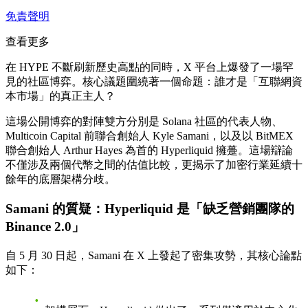
免責聲明
查看更多
在 HYPE 不斷刷新歷史高點的同時，X 平台上爆發了一場罕
見的社區博弈。核心議題圍繞著一個命題：誰才是「互聯網資
本市場」的真正主人？
這場公開博弈的對陣雙方分別是 Solana 社區的代表人物、
Multicoin Capital 前聯合創始人 Kyle Samani，以及以 BitMEX
聯合創始人 Arthur Hayes 為首的 Hyperliquid 擁躉。這場辯論
不僅涉及兩個代幣之間的估值比較，更揭示了加密行業延續十
餘年的底層架構分歧。
Samani 的質疑：Hyperliquid 是「缺乏營銷團隊的
Binance 2.0」
自 5 月 30 日起，Samani 在 X 上發起了密集攻勢，其核心論點
如下：