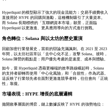
Hyperliquid 的模型顯示了強大的現金流能力：交易手續費收入
直接用於 HYPE 的回購與激勵，這種機制吸引了大量資本。
而 Solana 長期標榜的「互聯網資本市場」願景，正面臨
Hyperliquid 以更激進、更具應用導向的方式進行挑戰。
角色轉位：Solana 與以太坊的歷史重演
回顧加密行業發展史，當前的辯論充滿諷刺。在 2021 至 2023
年間，以太坊社區常以「去中心化不足」攻擊 Solana。彼時，
Solana 陣營的觀點是：用戶優先考慮的是速度、成本與體驗。
如今，當 Hyperliquid 憑藉更極端的效率路線崛起時，Solana
的支持者卻轉而使用「中心化風險」和「合規性」作為武器。
這反映了行業領先者在面對更激進競爭者時，往往會向「正統
性」靠攏。
市場表現：HYPE 增長的底層邏輯
拋開敘事層面的博弈，鏈上數據反映了 HYPE 的強勢地位：