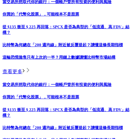
當交易所想取代你的銀行：一個帳戶管所有投資的便利與風險
你買的「代幣化股票」，可能根本不是股票
從 $135 衝至 $ 225 再回落：SPCX 是否為典型的「低流通、高 FDV」結
構？
比特幣為何總在「200 週均線」附近被反覆提起？讀懂這條長期指標
這輪恐慌拋售只有上次的一半？用鏈上數據讀懂比特幣市場結構
查看更多
當交易所想取代你的銀行：一個帳戶管所有投資的便利與風險
你買的「代幣化股票」，可能根本不是股票
從 $135 衝至 $ 225 再回落：SPCX 是否為典型的「低流通、高 FDV」結
構？
比特幣為何總在「200 週均線」附近被反覆提起？讀懂這條長期指標