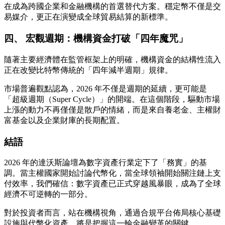
在成為跨國企業和金融機構的首選替代方案。穩定幣不僅是交
易媒介，更正在演變成全球貿易結算的新標準。
四、 宏觀週期：機構資金打破「四年魔咒」
隨著主要經濟體在監管框架上的明確，機構資金的結構性流入
正在改變比特幣傳統的「四年減半週期」規律。
市場普遍觀點認為，2026 年不僅是週期的延續，更可能是
「超級週期（Super Cycle）」的開端。在這個階段，驅動市場
上漲的動力不再僅僅是散戶的情緒，而是來自養老金、主權財
富基金以及企業財庫的長期配置。
結語
2026 年的達沃斯論壇為數字資產行業定下了「務實」的基
調。當主權國家開始討論代幣化，當全球領袖開始關注鏈上支
付效率，我們確信：數字資產已正式穿越風暴眼，成為了全球
經濟不可逆轉的一部分。
對於投資者而言，站在機構視角，通過合規平台佈局核心基礎
設施與代幣化資產，將是把握這一輪金融變革的關鍵。