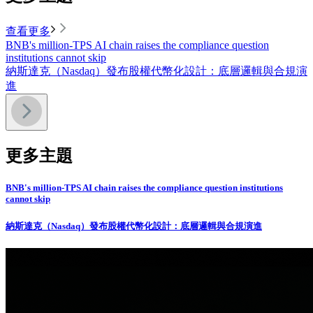
查看更多
BNB's million-TPS AI chain raises the compliance question
institutions cannot skip
納斯達克（Nasdaq）發布股權代幣化設計：底層邏輯與合規演
進
更多主題
BNB's million-TPS AI chain raises the compliance question institutions
cannot skip
納斯達克（Nasdaq）發布股權代幣化設計：底層邏輯與合規演進