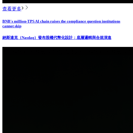
查看更多
BNB's million-TPS AI chain raises the compliance question institutions
cannot skip
納斯達克（Nasdaq）發布股權代幣化設計：底層邏輯與合規演進