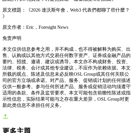
原文標題：《2026 達沃斯年會，Web3 代表們都聊了些什麼？
》
原文作者：Eric，Foresight News
免责声明
本文仅供信息参考之用，并不构成，也不得被解释为购买、出
售、认购或以其他方式交易任何数字资产、证券或金融产品的
要约、招揽、邀请、建议或诱导。本文亦不构成财务、投资、
法律、税务、会计或其他专业建议，不应作为依赖依据。本文
所载的观点、陈述及信息未必反映OSL Group或其任何关联公
司的官方立场或承诺。对产品、服务、促销或计划的任何描述
仅供一般参考。参与任何所述产品、服务或促销活动均须遵守
适用的条款、条件及监管要求。本文可能包含前瞻性陈述或指
示性信息，实际结果可能与之存在重大差异，OSL Group对更
新此类信息不承担任何义务。
更多主題