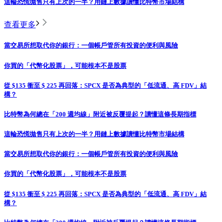
這輪恐慌拋售只有上次的一半？用鏈上數據讀懂比特幣市場結構
查看更多
當交易所想取代你的銀行：一個帳戶管所有投資的便利與風險
你買的「代幣化股票」，可能根本不是股票
從 $135 衝至 $ 225 再回落：SPCX 是否為典型的「低流通、高 FDV」結
構？
比特幣為何總在「200 週均線」附近被反覆提起？讀懂這條長期指標
這輪恐慌拋售只有上次的一半？用鏈上數據讀懂比特幣市場結構
當交易所想取代你的銀行：一個帳戶管所有投資的便利與風險
你買的「代幣化股票」，可能根本不是股票
從 $135 衝至 $ 225 再回落：SPCX 是否為典型的「低流通、高 FDV」結
構？