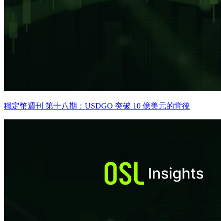
穩定幣週刊 第十八期：USDGO 突破 10 億美元的背後