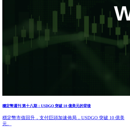
穩定幣週刊 第十八期：USDGO 突破 10 億美元的背後
穩定幣市值回升，支付巨頭加速佈局，USDGO 突破 10 億美
元。