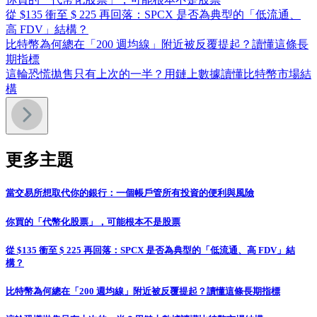
從 $135 衝至 $ 225 再回落：SPCX 是否為典型的「低流通、
高 FDV」結構？
比特幣為何總在「200 週均線」附近被反覆提起？讀懂這條長
期指標
這輪恐慌拋售只有上次的一半？用鏈上數據讀懂比特幣市場結
構
更多主題
當交易所想取代你的銀行：一個帳戶管所有投資的便利與風險
你買的「代幣化股票」，可能根本不是股票
從 $135 衝至 $ 225 再回落：SPCX 是否為典型的「低流通、高 FDV」結
構？
比特幣為何總在「200 週均線」附近被反覆提起？讀懂這條長期指標