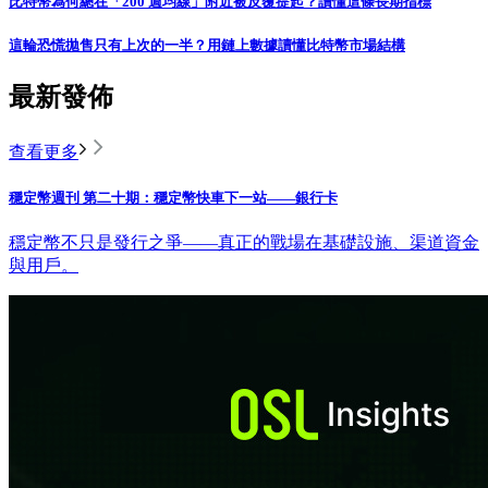
比特幣為何總在「200 週均線」附近被反覆提起？讀懂這條長期指標
這輪恐慌拋售只有上次的一半？用鏈上數據讀懂比特幣市場結構
最新發佈
查看更多
穩定幣週刊 第二十期：穩定幣快車下一站——銀行卡
穩定幣不只是發行之爭——真正的戰場在基礎設施、渠道資金
與用戶。