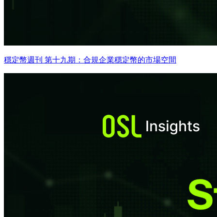
穩定幣週刊 第十九期：合規企業穩定幣的市場空間