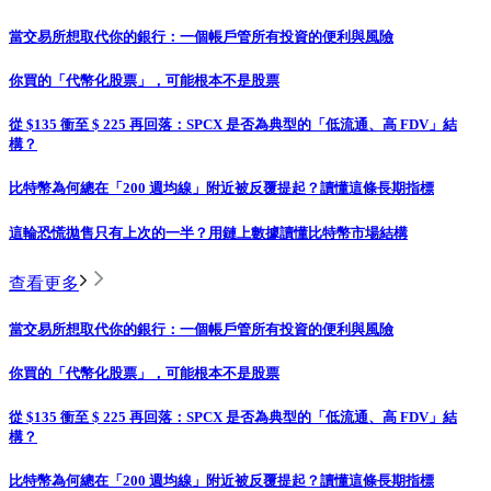
當交易所想取代你的銀行：一個帳戶管所有投資的便利與風險
你買的「代幣化股票」，可能根本不是股票
從 $135 衝至 $ 225 再回落：SPCX 是否為典型的「低流通、高 FDV」結
構？
比特幣為何總在「200 週均線」附近被反覆提起？讀懂這條長期指標
這輪恐慌拋售只有上次的一半？用鏈上數據讀懂比特幣市場結構
查看更多
當交易所想取代你的銀行：一個帳戶管所有投資的便利與風險
你買的「代幣化股票」，可能根本不是股票
從 $135 衝至 $ 225 再回落：SPCX 是否為典型的「低流通、高 FDV」結
構？
比特幣為何總在「200 週均線」附近被反覆提起？讀懂這條長期指標