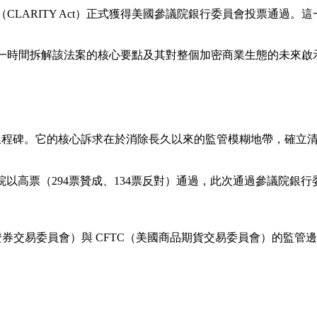
法案》（CLARITY Act）正式獲得美國參議院銀行委員會投票
第一時間拆解該法案的核心要點及其對整個加密商業生態的未來啟
重要里程碑。它的核心訴求在於消除長久以來的監管模糊地帶，確立
在眾議院以高票（294票贊成、134票反對）通過，此次通過參議
證券交易委員會）與 CFTC（美國商品期貨交易委員會）的監管邊