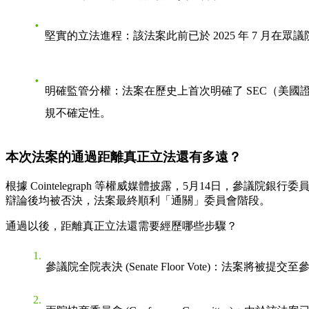
堅實的立法進程
：該法案此前已於 2025 年 7 月
明確監管分權
：法案在歷史上首次明確了 SEC（美國
規不確定性。
本次法案的通過距離真正立法還有多遠？
根據 Cointelegraph 等權威媒體披露，5月14日，參議
辯論後均被否決，法案最終順利「通關」委員會階段。
通過以後，距離真正立法還需要經歷哪些步驟？
參議院全院表決 (Senate Floor Vote)
：法案將被提交至