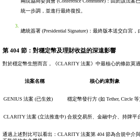
兩院協商委員會 (Conference Committee)
：由於該法案已
統一步調，並進行最終復投。
總統簽署 (Presidential Signature)
：最終版本送交白宮，
第 404 節：對穩定幣及理財收益的深遠影響
對於穩定幣生態而言，《CLARITY 法案》中最核心的條款莫過
法案名稱
核心約束對象
GENIUS 法案
(已生效)
穩定幣發行方 (如 Tether, Circle 等
CLARITY 法案
(立法推進中)
合規交易所、金融中介、持牌平
通過上述對比可以看出：CLARITY 法案第 404 節為