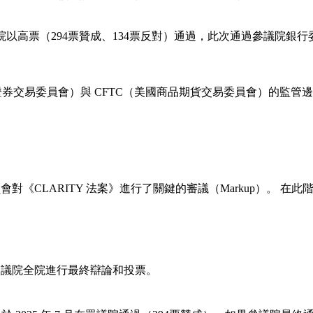
在眾議院以高票（294票贊成、134票反對）通過，此次通過參議
證券交易委員會）與 CFTC（美國商品期貨交易委員會）的監管邊
院銀行委員會對《CLARITY 法案》進行了關鍵的審議（Markup
參議院全院進行最終辯論和投票。