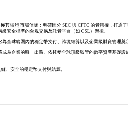
極其強烈 市場信號：明確區分 SEC 與 CFTC 的管轄權，打通
構級安全標準的
合規
交易及
託管
平台（如
OSL
）聚攏。
它為全球範圍內的穩定幣支付、跨境結算以及企業級財資管理奠
成為企業的唯一出路。依托受全球頂級監管的數字資產基礎設施
無縫、安全的穩定幣支付與結算。