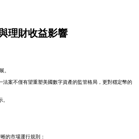
規與理財收益影響
發展。
通過。這一法案不僅有望重塑美國數字資產的監管格局，更對穩定幣的
示。
清晰的市場運行規則：