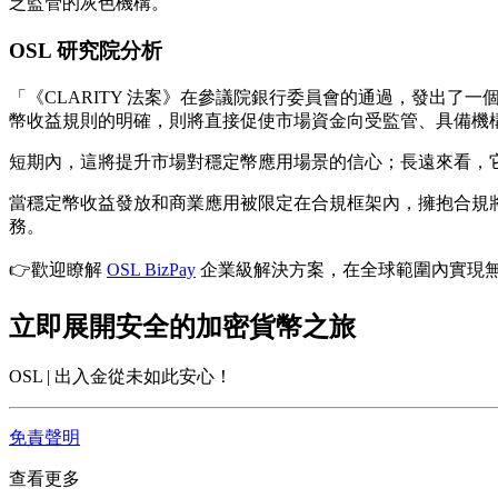
乏監管的灰色機構。
OSL 研究院分析
「《CLARITY 法案》在參議院銀行委員會的通過，發出了一個
幣收益規則的明確，則將直接促使市場資金向受監管、具備機
短期內，這將提升市場對穩定幣應用場景的信心；長遠來看，
當穩定幣收益發放和商業應用被限定在合規框架內，擁抱合規將
務。
👉歡迎瞭解
OSL BizPay
企業級解決方案，在全球範圍內實現
立即展開安全的加密貨幣之旅
OSL | 出入金從未如此安心！
免責聲明
查看更多