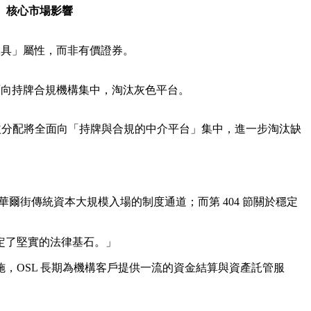
核心市場影響
工具」屬性，而非有價證券。
面向持牌合規機構集中，淘汰灰色平台。
與收益分配將全面向「持牌與合規的中介平台」集中，進一步淘汰缺
了華爾街傳統資本大規模入場的制度通道；而第 404 節關於穩定
定了堅實的法律基石。」
，OSL 長期為機構客戶提供一流的資金結算與資產託管服