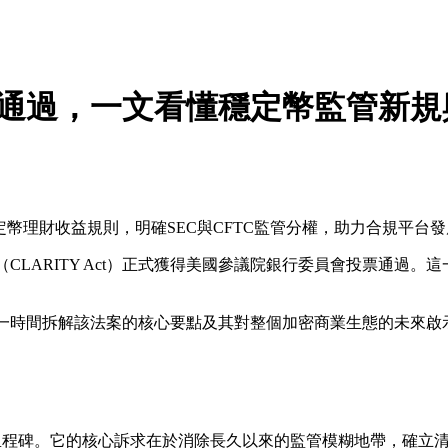
員會通過，一文看懂穩定幣監管新
穩定幣理財收益規則，明確SEC與CFTC監管分權，助力合規平台
法案》（CLARITY Act）正式獲得美國參議院銀行委員會投票
第一時間拆解該法案的核心要點及其對整個加密商業生態的未來啟
重要里程碑。它的核心訴求在於消除長久以來的監管模糊地帶，確立