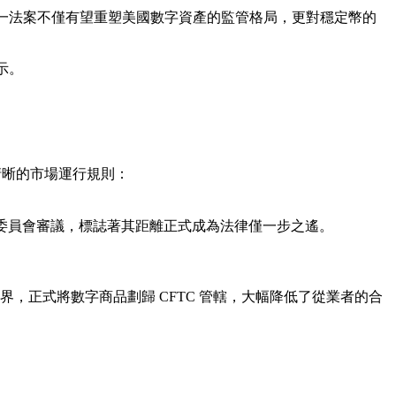
通過。這一法案不僅有望重塑美國數字資產的監管格局，更對穩定幣的
示。
清晰的市場運行規則：
院銀行委員會審議，標誌著其距離正式成為法律僅一步之遙。
界，正式將數字商品劃歸 CFTC 管轄，大幅降低了從業者的合