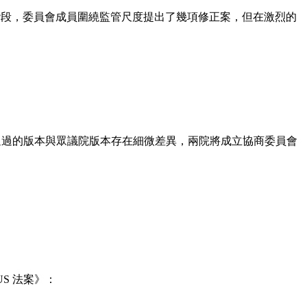
）。 在此階段，委員會成員圍繞監管尺度提出了幾項修正案，但在激烈的
院最終通過的版本與眾議院版本存在細微差異，兩院將成立協商委員會
S 法案》：