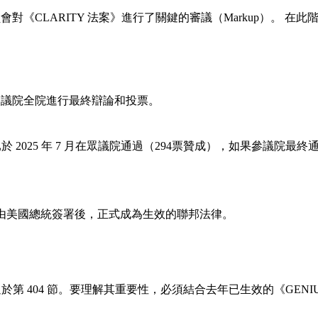
院銀行委員會對《CLARITY 法案》進行了關鍵的審議（Markup
參議院全院進行最終辯論和投票。
於 2025 年 7 月在眾議院通過（294票贊成），如果參議
由美國總統簽署後，正式成為生效的聯邦法律。
於第 404 節。要理解其重要性，必須結合去年已生效的《GENIU