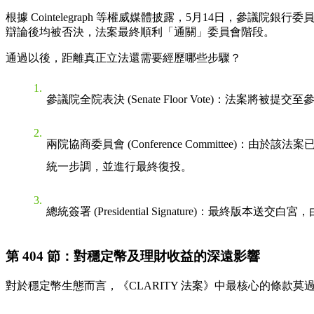
根據 Cointelegraph 等權威媒體披露，5月14日，參議
辯論後均被否決，法案最終順利「通關」委員會階段。
通過以後，距離真正立法還需要經歷哪些步驟？
參議院全院表決 (Senate Floor Vote)
：法案將被提交至
兩院協商委員會 (Conference Committee)
：由於該法案已
統一步調，並進行最終復投。
總統簽署 (Presidential Signature)
：最終版本送交白宮，
第 404 節：對穩定幣及理財收益的深遠影響
對於穩定幣生態而言，《CLARITY 法案》中最核心的條款莫過