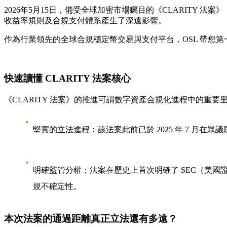
2026年5月15日，備受全球加密市場矚目的《CLARITY 
收益率規則及合規支付體系產生了深遠影響。
作為行業領先的全球合規穩定幣交易與支付平台，OSL 帶您
快速讀懂 CLARITY 法案核心
《CLARITY 法案》的推進可謂數字資產合規化進程中的
堅實的立法進程
：該法案此前已於 2025 年 7 月
明確監管分權
：法案在歷史上首次明確了 SEC（美國
規不確定性。
本次法案的通過距離真正立法還有多遠？