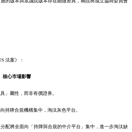
院最終通過的版本與眾議院版本存在細微差異，兩院將成立協商委員會
S 法案》：
核心市場影響
工具」屬性，而非有價證券。
面向持牌合規機構集中，淘汰灰色平台。
與收益分配將全面向「持牌與合規的中介平台」集中，進一步淘汰缺