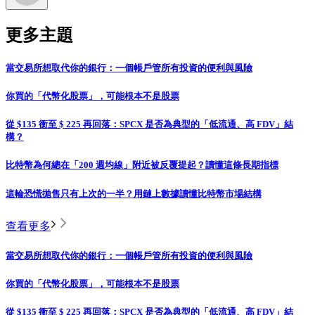
更多主題
當交易所想取代你的銀行：一個帳戶管所有投資的便利與風險
你買的「代幣化股票」，可能根本不是股票
從 $135 衝至 $ 225 再回落：SPCX 是否為典型的「低流通、高 FDV」結
構？
比特幣為何總在「200 週均線」附近被反覆提起？讀懂這條長期指標
這輪恐慌拋售只有上次的一半？用鏈上數據讀懂比特幣市場結構
查看更多
當交易所想取代你的銀行：一個帳戶管所有投資的便利與風險
你買的「代幣化股票」，可能根本不是股票
從 $135 衝至 $ 225 再回落：SPCX 是否為典型的「低流通、高 FDV」結