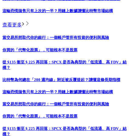
這輪恐慌拋售只有上次的一半？用鏈上數據讀懂比特幣市場結構
查看更多
當交易所想取代你的銀行：一個帳戶管所有投資的便利與風險
你買的「代幣化股票」，可能根本不是股票
從 $135 衝至 $ 225 再回落：SPCX 是否為典型的「低流通、高 FDV」結
構？
比特幣為何總在「200 週均線」附近被反覆提起？讀懂這條長期指標
這輪恐慌拋售只有上次的一半？用鏈上數據讀懂比特幣市場結構
當交易所想取代你的銀行：一個帳戶管所有投資的便利與風險
你買的「代幣化股票」，可能根本不是股票
從 $135 衝至 $ 225 再回落：SPCX 是否為典型的「低流通、高 FDV」結
構？