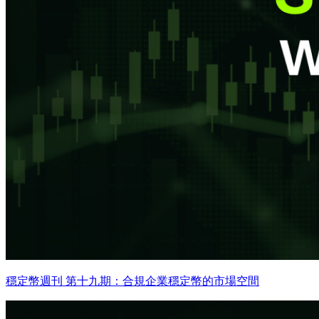
穩定幣週刊 第十九期：合規企業穩定幣的市場空間