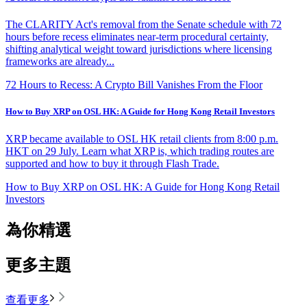
The CLARITY Act's removal from the Senate schedule with 72
hours before recess eliminates near-term procedural certainty,
shifting analytical weight toward jurisdictions where licensing
frameworks are already...
72 Hours to Recess: A Crypto Bill Vanishes From the Floor
How to Buy XRP on OSL HK: A Guide for Hong Kong Retail Investors
XRP became available to OSL HK retail clients from 8:00 p.m.
HKT on 29 July. Learn what XRP is, which trading routes are
supported and how to buy it through Flash Trade.
How to Buy XRP on OSL HK: A Guide for Hong Kong Retail
Investors
為你精選
更多主題
查看更多