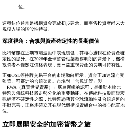
位。
這種錯位通常是機構資金完成初步建倉、而零售投資者尚未大
規模入場的階段性特徵。
深度視角：合規與資產確定性的長期價值
比特幣能在近期市場波動中表現穩健，其核心邏輯在於資產確
定性的提升。在2026年全球監管框架漸趨明朗的背景下，機構
投資者不僅關注價格表現，更日益重視資產的長期可持有性。
正如OSL等持牌交易平台的市場動向所示，資金正加速流向受
監管、可審計的合規渠道。市場對「合規託管」與
「RWA（真實世界資產）」底層邏輯的認可，是推動本輪比
特幣與傳統科技股走勢分化的重要動能。在傳統科技股面臨宏
觀經濟不確定性之際，比特幣憑藉其全球流動性及合規通道的
不斷完善，正逐步確立其在現代機構投資組合中的核心配置地
位。
立即展開安全的加密貨幣之旅