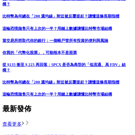
構？
比特幣為何總在「200 週均線」附近被反覆提起？讀懂這條長期指標
這輪恐慌拋售只有上次的一半？用鏈上數據讀懂比特幣市場結構
當交易所想取代你的銀行：一個帳戶管所有投資的便利與風險
你買的「代幣化股票」，可能根本不是股票
從 $135 衝至 $ 225 再回落：SPCX 是否為典型的「低流通、高 FDV」結
構？
比特幣為何總在「200 週均線」附近被反覆提起？讀懂這條長期指標
這輪恐慌拋售只有上次的一半？用鏈上數據讀懂比特幣市場結構
最新發佈
查看更多