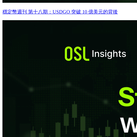
穩定幣週刊 第十八期：USDGO 突破 10 億美元的背後