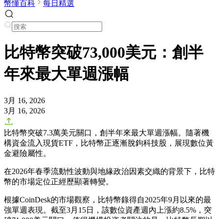
幣懂百科
每日精選
比特幣突破73,000美元：創半
年來最大單週漲幅
3月 16, 2026
3月 16, 2026
比特幣突破7.3萬美元關口，創半年來最大單週漲幅。隨著機
構資金流入現貨ETF，比特幣正逐漸脫鉤科技股，展現數位黃
金避險屬性。
在2026年春季流動性波動與地緣政治因素交織的背景下，比特
幣的市場定位正經歷顯著轉變。
根據CoinDesk的市場觀察，比特幣錄得自2025年9月以來的最
強單週表現。截至3月15日，該數位資產週內上漲約8.5%，突