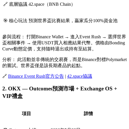
🔗 底層協議
42.space（BNB Chain）
🎯 核心玩法
預測世界盃比賽結果，贏家瓜分100%資金池
參與流程：
打開Binance Wallet → 進入Event Rush → 選擇世界
盃相關事件 → 使用USDT買入相應結果代幣。價格由Bonding
Curve動態定價，支持隨時退出或持有至結算。
分析：
此活動並非傳統的交易賽，而是Binance對標Polymarket
的嘗試。世界盃僅是該長期產品的起點。
🔗
Binance Event Rush官方公告
|
42.space協議
2. OKX — Outcomes預測市場 + Exchange OS +
VIP禮盒
項目
詳情