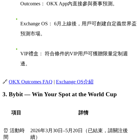
Outcomes：
OKX App內直接參與賽事預測。
Exchange OS：
6月上線後，用戶可創建自定義世界盃
預測市場。
VIP禮盒：
符合條件的VIP用戶可獲贈限量定制週
邊。
🔗
OKX Outcomes FAQ
|
Exchange OS介紹
3. Bybit — Win Your Spot at the World Cup
項目
詳情
⏰ 活動時
2026年3月30日–5月20日（已結束，請關注後
間
續）