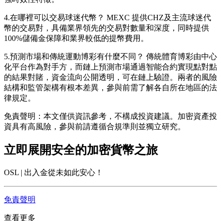
4.在哪裡可以交易球迷代幣？
MEXC 提供CHZ及主流球迷代
幣的交易對，具備業界領先的交易對數量和深度，同時提供
100%儲備金保障和業界較低的提幣費用。
5.預測市場和傳統運動博彩有什麼不同？
傳統體育博彩由中心
化平台作為對手方，而鏈上預測市場通過智能合約實現點對點
的結果對賭，資金流向公開透明，可在鏈上驗證。兩者的風險
結構和監管架構有根本差異，參與前需了解各自所在地區的法
律規定。
免責聲明：本文僅供資訊參考，不構成投資建議。加密資產投
資具有高風險，參與前請遵循合規準則並獨立研究。
立即展開安全的加密貨幣之旅
OSL | 出入金從未如此安心！
免責聲明
查看更多