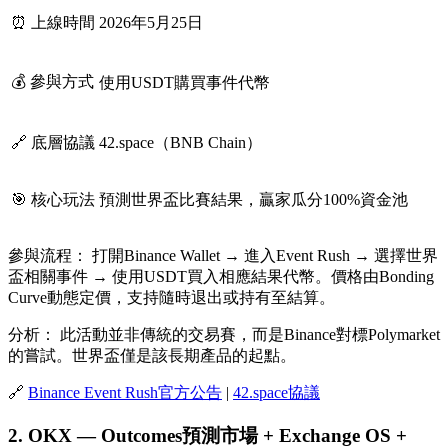
⏰ 上線時間
2026年5月25日
💰 參與方式
使用USDT購買事件代幣
🔗 底層協議
42.space（BNB Chain）
🎯 核心玩法
預測世界盃比賽結果，贏家瓜分100%資金池
參與流程：
打開Binance Wallet → 進入Event Rush → 選擇世界
盃相關事件 → 使用USDT買入相應結果代幣。價格由Bonding
Curve動態定價，支持隨時退出或持有至結算。
分析：
此活動並非傳統的交易賽，而是Binance對標Polymarket
的嘗試。世界盃僅是該長期產品的起點。
🔗
Binance Event Rush官方公告
|
42.space協議
2. OKX — Outcomes預測市場 + Exchange OS +