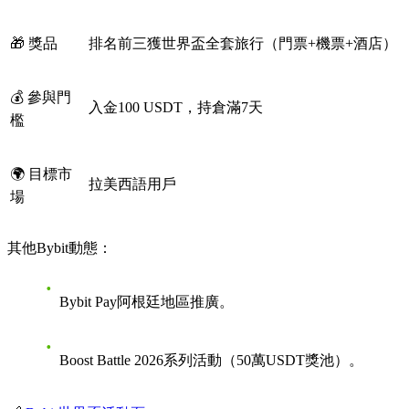
🎁 獎品
排名前三獲世界盃全套旅行（門票+機票+酒店）
💰 參與門
入金100 USDT，持倉滿7天
檻
🌍 目標市
拉美西語用戶
場
其他Bybit動態：
Bybit Pay阿根廷地區推廣。
Boost Battle 2026系列活動（50萬USDT獎池）。