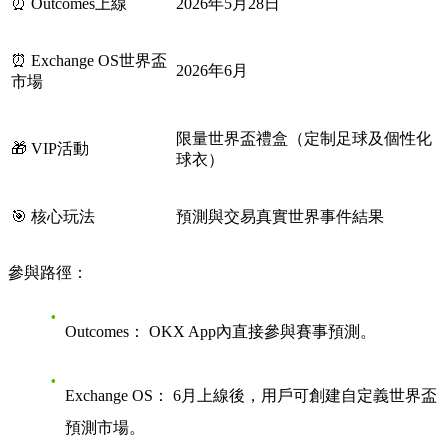
⏰ Outcomes上線
2026年5月28日
⏰ Exchange OS世界盃
2026年6月
市場
限量世界盃禮盒（定制足球及個性化
🎁 VIP活動
球衣）
🎯 核心玩法
預測與交易真實世界事件結果
參與路徑：
Outcomes：
OKX App內直接參與賽事預測。
Exchange OS：
6月上線後，用戶可創建自定義世界盃
預測市場。