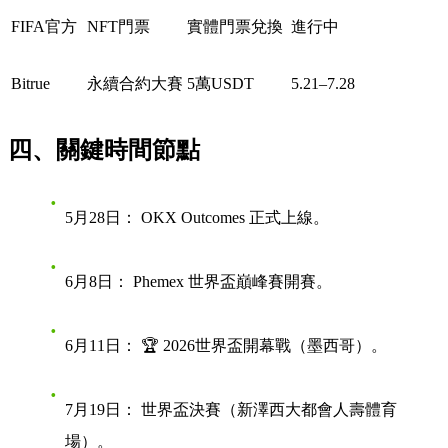
FIFA官方
NFT門票
實體門票兌換
進行中
Bitrue
永續合約
大賽
5萬USDT
5.21–7.28
四、關鍵時間節點
5月28日：
OKX Outcomes 正式上線。
6月8日：
Phemex 世界盃巔峰賽開賽。
6月11日：
🏆 2026世界盃開幕戰（墨西哥）
。
7月19日：
世界盃決賽（新澤西大都會人壽體育
場）。