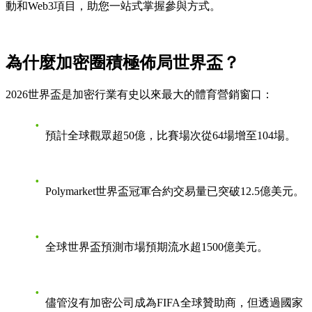
動和Web3項目
，助您一站式掌握參與方式。
為什麼加密圈積極佈局世界盃？
2026世界盃是加密行業有史以來最大的體育營銷窗口：
預計全球觀眾超50億
，比賽場次從64場增至104場。
Polymarket世界盃冠軍合約交易量已突破
12.5億美元
。
全球世界盃預測市場預期流水超
1500億美元
。
儘管沒有加密公司成為FIFA全球贊助商，但透過國家