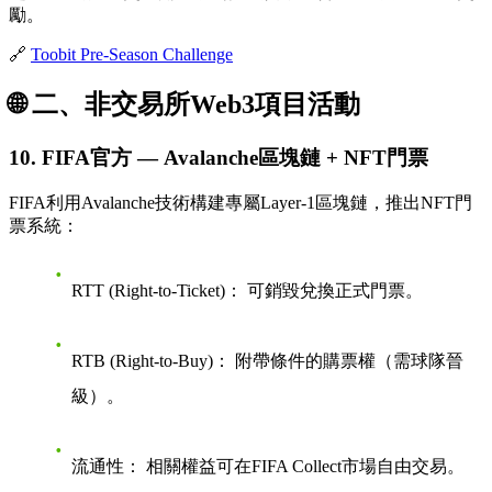
勵。
🔗
Toobit Pre-Season Challenge
🌐 二、非交易所Web3項目活動
10. FIFA官方 — Avalanche區塊鏈 + NFT門票
FIFA利用Avalanche技術構建專屬Layer-1區塊鏈，推出NFT門
票系統：
RTT (Right-to-Ticket)：
可銷毀兌換正式門票。
RTB (Right-to-Buy)：
附帶條件的購票權（需球隊晉
級）。
流通性：
相關權益可在FIFA Collect市場自由交易。