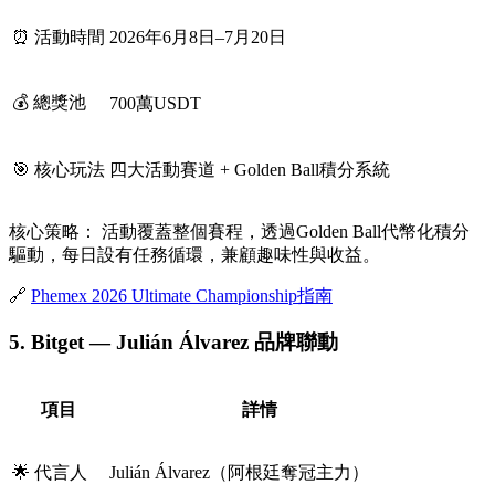
⏰ 活動時間
2026年6月8日–7月20日
💰 總獎池
700萬USDT
🎯 核心玩法
四大活動賽道 + Golden Ball積分系統
核心策略：
活動覆蓋整個賽程，透過Golden Ball代幣化積分
驅動，每日設有任務循環，兼顧趣味性與收益。
🔗
Phemex 2026 Ultimate Championship指南
5. Bitget — Julián Álvarez 品牌聯動
項目
詳情
🌟 代言人
Julián Álvarez（阿根廷奪冠主力）