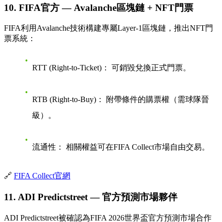
10. FIFA官方 — Avalanche區塊鏈 + NFT門票
FIFA利用Avalanche技術構建專屬Layer-1區塊鏈，推出NFT門
票系統：
RTT (Right-to-Ticket)：
可銷毀兌換正式門票。
RTB (Right-to-Buy)：
附帶條件的購票權（需球隊晉
級）。
流通性：
相關權益可在FIFA Collect市場自由交易。
🔗
FIFA Collect官網
11. ADI Predictstreet — 官方預測市場夥伴
ADI Predictstreet被確認為FIFA 2026世界盃官方預測市場合作