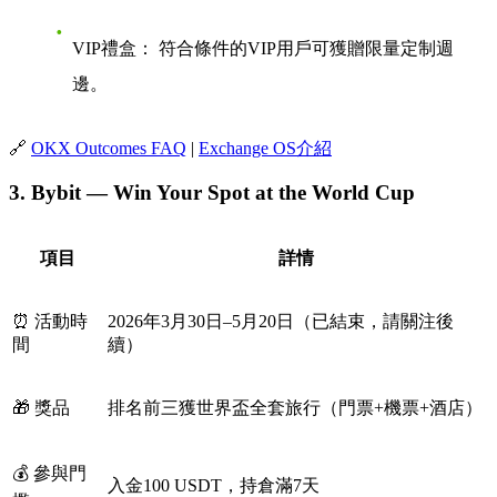
VIP禮盒：
符合條件的VIP用戶可獲贈限量定制週
邊。
🔗
OKX Outcomes FAQ
|
Exchange OS介紹
3. Bybit — Win Your Spot at the World Cup
項目
詳情
⏰ 活動時
2026年3月30日–5月20日（已結束，請關注後
間
續）
🎁 獎品
排名前三獲世界盃全套旅行（門票+機票+酒店）
💰 參與門
入金100 USDT，持倉滿7天