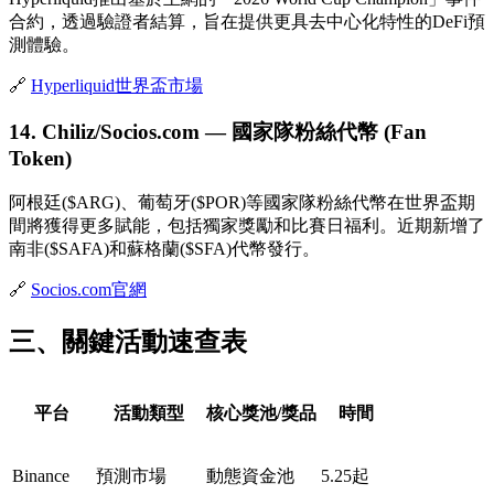
合約，透過驗證者結算，旨在提供更具去中心化特性的DeFi預
測體驗。
🔗
Hyperliquid世界盃市場
14. Chiliz/Socios.com — 國家隊粉絲代幣 (Fan
Token)
阿根廷($ARG)、葡萄牙($POR)等國家隊粉絲代幣在世界盃期
間將獲得更多賦能，包括獨家獎勵和比賽日福利。近期新增了
南非($SAFA)和蘇格蘭($SFA)代幣發行。
🔗
Socios.com官網
三、關鍵活動速查表
平台
活動類型
核心獎池/獎品
時間
Binance
預測市場
動態資金池
5.25起