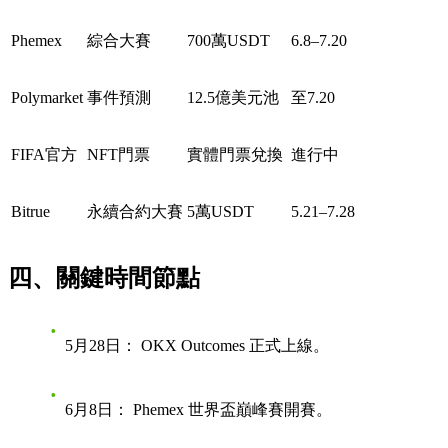
Phemex
綜合大賽
700萬USDT
6.8–7.20
Polymarket
事件預測
12.5億美元池
至7.20
FIFA官方
NFT門票
實體門票兌換
進行中
Bitrue
永續合約
大賽
5萬USDT
5.21–7.28
四、關鍵時間節點
5月28日：
OKX Outcomes 正式上線。
6月8日：
Phemex 世界盃巔峰賽開賽。