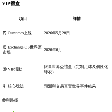
VIP禮盒
項目
詳情
⏰ Outcomes上線
2026年5月28日
⏰ Exchange OS世界盃
2026年6月
市場
限量世界盃禮盒（定制足球及個性化
🎁 VIP活動
球衣）
🎯 核心玩法
預測與交易真實世界事件結果
參與路徑：