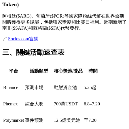
Token)
阿根廷($ARG)、葡萄牙($POR)等國家隊粉絲代幣在世界盃期
間將獲得更多賦能，包括獨家獎勵和比賽日福利。近期新增了
南非($SAFA)和蘇格蘭($SFA)代幣發行。
🔗
Socios.com官網
三、關鍵活動速查表
平台
活動類型
核心獎池/獎品
時間
Binance
預測市場
動態資金池
5.25起
Phemex
綜合大賽
700萬USDT
6.8–7.20
Polymarket
事件預測
12.5億美元池
至7.20