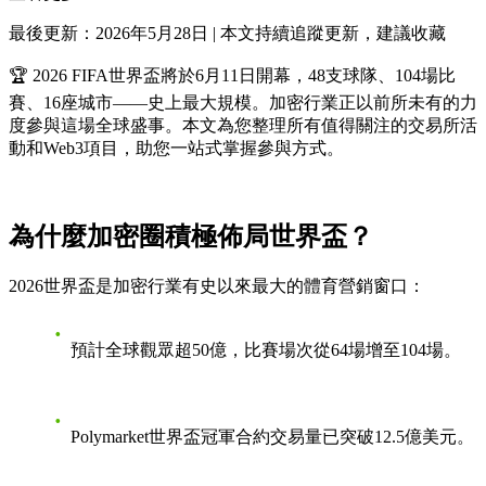
最後更新：2026年5月28日 | 本文持續追蹤更新，建議收藏
🏆 2026 FIFA世界盃將於6月11日開幕，48支球隊、104場比
賽、16座城市——史上最大規模。加密行業正以前所未有的力
度參與這場全球盛事。本文為您整理
所有值得關注的交易所活
動和Web3項目
，助您一站式掌握參與方式。
為什麼加密圈積極佈局世界盃？
2026世界盃是加密行業有史以來最大的體育營銷窗口：
預計全球觀眾超50億
，比賽場次從64場增至104場。
Polymarket世界盃冠軍合約交易量已突破
12.5億美元
。