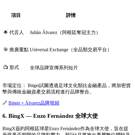
項目
詳情
🌟 代言人
Julián Álvarez（阿根廷奪冠主力）
🎯 推廣重點
Universal Exchange（全品類交易平台）
📺 形式
全球品牌宣傳系列短片
市場定位：
Bitget試圖透過足球文化類比金融產品，將加密貨
幣與傳統金融資產交易流程進行品牌整合。
🔗
Bitget × Álvarez品牌視頻
6. BingX — Enzo Fernández 全球大使
BingX簽約阿根廷球星Enzo Fernández作為全球大使，旨在提
升世界盃期間的品牌影響力。預計6月將推出專屬數位體驗及