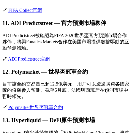
🔗
FIFA Collect官網
11. ADI Predictstreet — 官方預測市場夥伴
ADI Predictstreet被確認為FIFA 2026世界盃官方預測市場合作
夥伴，將與Fanatics Markets合作在美國市場提供數據驅動的互
動預測體驗。
🔗
ADI Predictstreet官網
12. Polymarket — 世界盃冠軍合約
目前該合約交易量已超12.5億美元。用戶可以透過購買各國家
隊的份額參與預測。截至5月底，法國與西班牙在預測市場中
暫時領先。
🔗
Polymarket世界盃冠軍合約
13. Hyperliquid — DeFi原生預測市場
Hyperliquid推出基於主網的「2026 World Cup Champion」事件