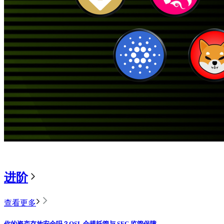
进阶
查看更多
你的资产存放安全吗？OSL 合规托管与 SFC 监管保障