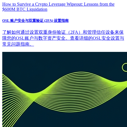
How to Survive a Crypto Leverage Wipeout: Lessons from the
$600M BTC Liquidation
OSL 账户安全与双重验证 (2FA) 设置指南
了解如何通过设置双重身份验证（2FA）和管理信任设备来保
障您的OSL账户与数字资产安全。查看详细的OSL安全设置与
常见问题指南。