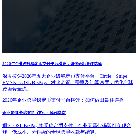
2026年企业跨境稳定币支付平台横评：如何做出最佳选择
深度横评2026年五大企业级稳定币支付平台：Circle、Stripe、
BVNK与OSL BizPay。对比监管、费率及结算速度，优化全球
跨境资金流。
2026年企业跨境稳定币支付平台横评：如何做出最佳选择
企业如何接受稳定币支付：操作指南
通过 OSL BizPay 接受稳定币支付。企业无需代码即可实现合
规、低成本、分钟级的全球跨境收款与结算。