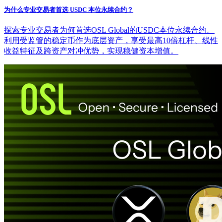
为什么专业交易者首选 USDC 本位永续合约？
探索专业交易者为何首选OSL Global的USDC本位永续合约。
利用受监管的稳定币作为底层资产，享受最高10倍杠杆、线性
收益特征及跨资产对冲优势，实现稳健资本增值。