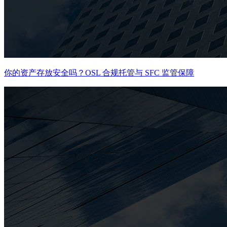
你的资产存放安全吗？OSL 合规托管与 SFC 监管保障