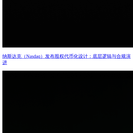
纳斯达克（Nasdaq）发布股权代币化设计：底层逻辑与合规演
进