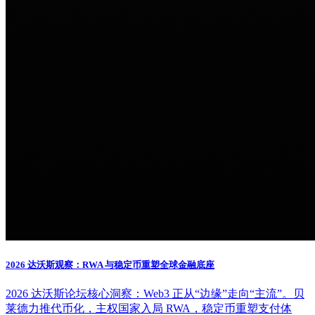
2026 达沃斯观察：RWA 与稳定币重塑全球金融底座
2026 达沃斯论坛核心洞察：Web3 正从“边缘”走向“主流”。贝
莱德力推代币化，主权国家入局 RWA，稳定币重塑支付体