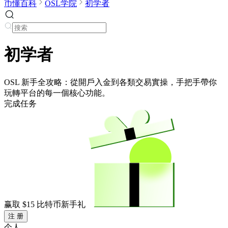
币懂百科
OSL学院
初学者
初学者
OSL 新手全攻略：從開戶入金到各類交易實操，手把手帶你
玩轉平台的每一個核心功能。
完成任务
赢取
$15
比特币新手礼
注 册
个人