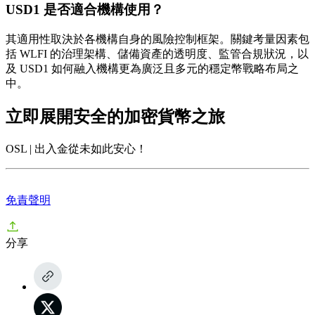
USD1 是否適合機構使用？
其適用性取決於各機構自身的風險控制框架。關鍵考量因素包
括 WLFI 的治理架構、儲備資產的透明度、監管合規狀況，以
及 USD1 如何融入機構更為廣泛且多元的穩定幣戰略布局之
中。
立即展開安全的加密貨幣之旅
OSL | 出入金從未如此安心！
免責聲明
分享