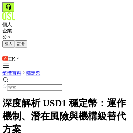
個人
企業
公司
登入
註冊
HK
幣懂百科
穩定幣
深度解析 USD1 穩定幣：運作
機制、潛在風險與機構級替代
方案