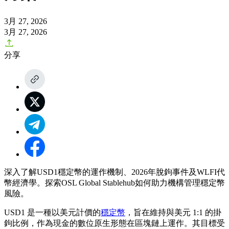
3月 27, 2026
3月 27, 2026
分享
深入了解USD1穩定幣的運作機制、2026年脫鉤事件及WLFI代
幣經濟學。探索OSL Global Stablehub如何助力機構管理穩定幣
風險。
USD1 是一種以美元計價的
穩定幣
，旨在維持與美元 1:1 的掛
鉤比例，作為現金的數位原生形態在區塊鏈上運作。其目標受