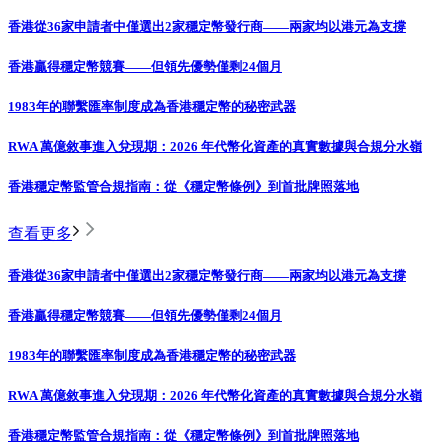
香港從36家申請者中僅選出2家穩定幣發行商——兩家均以港元為支撐
香港贏得穩定幣競賽——但領先優勢僅剩24個月
1983年的聯繫匯率制度成為香港穩定幣的秘密武器
RWA 萬億敘事進入兌現期：2026 年代幣化資產的真實數據與合規分水嶺
香港穩定幣監管合規指南：從《穩定幣條例》到首批牌照落地
查看更多
香港從36家申請者中僅選出2家穩定幣發行商——兩家均以港元為支撐
香港贏得穩定幣競賽——但領先優勢僅剩24個月
1983年的聯繫匯率制度成為香港穩定幣的秘密武器
RWA 萬億敘事進入兌現期：2026 年代幣化資產的真實數據與合規分水嶺
香港穩定幣監管合規指南：從《穩定幣條例》到首批牌照落地