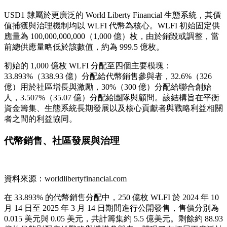
USD1 隸屬於更廣泛的 World Liberty Financial 生態系統，其價
值捕獲與治理機制均以 WLFI 代幣為核心。WLFI 初始固定供
應量為 100,000,000,000（1,000 億）枚，由於銷毀或調整，當
前總供應量略低於該數值，約為 999.5 億枚。
初始的 1,000 億枚 WLFI 分配至四個主要模塊：
33.893%（338.93 億）分配給代幣銷售參與者，32.6%（326
億）用於社區增長與激勵，30%（300 億）分配給聯合創始
人，3.507%（35.07 億）分配給團隊與顧問。該結構旨在平衡
資金籌集、生態系統長期發展以及核心貢獻者與戰略利益相關
者之間的利益協同。
代幣銷售、社區發展與治理
資料來源：worldlibertyfinancial.com
在 33.893% 的代幣銷售分配中，250 億枚 WLFI 於 2024 年 10
月 14 日至 2025 年 3 月 14 日期間進行公開發售，售價分別為
0.015 美元與 0.05 美元，共計籌集約 5.5 億美元。剩餘約 88.93