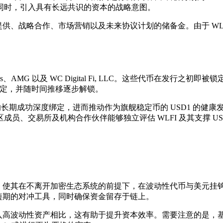
同时，引入具有长远共识的资本的战略意图。
提供、战略合作、市场营销以及未来协议计划的储备金。由于 WLF
。
ks、AMG 以及 WC Digital Fi, LLC。这些代币在发行之初
锁定，并随时间推移逐步解锁。
深度绑定，进而推动作为旗舰稳定币的 USD1 的健康发展与广泛采用。
、交易所及机构合作伙伴能够独立评估 WLFI 及其支撑 US
产，使其在不离开加密生态系统的前提下，在波动性代币与美元
为短期的对冲工具，同时确保资金留存于链上。
存入高波动性资产相比，这有助于提升资本效率。需要注意的是