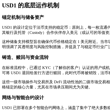
USD1 的底层运作机制
锚定机制与储备资产
USD1 的设计定位于法币支持的稳定币：原则上，每一枚流通
其银行及托管（Custody）合作伙伴存入美元（或认可的等值
这种储备支持模型旨在确保代币价格稳定在 1 美元附近。当市
明强调了其透明度与风险控制措施，并提及了与稳定币行业广
铸造、赎回与资金流转
在标准流程中，已通过 KYC（了解你的客户）认证的用户或机
可将 USD1 退回给发行方进行赎回，此时代币将被销毁，
这些一级市场操作与交易所及 DeFi 流动性池的二级市场交
格锚定的核心力量，尤其在市场承压期间尤为关键。
网络与智能合约设计
USD1 已部署在多个智能合约网络上，涵盖了集中了绝大多数稳