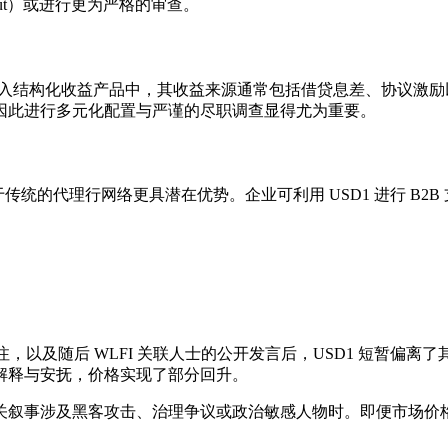
ut）或进行更为严格的审查。
或存入结构化收益产品中，其收益来源通常包括借贷息差、协议激
因此进行多元化配置与严谨的尽职调查显得尤为重要。
传统的代理行网络更具潜在优势。企业可利用 USD1 进行 B
注，以及随后 WLFI 关联人士的公开发言后，USD1 短暂偏离了
解释与安抚，价格实现了部分回升。
关叙事涉及黑客攻击、治理争议或政治敏感人物时。即便市场价