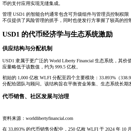
币的支付应用实现无缝集成。
管理 USD1 的智能合约通常包含可升级组件与管理员控制权限
不仅提供了风险管理的抓手，同时也使发行方掌握了较高的控
USD1 的代币经济学与生态系统激励
供应结构与分配机制
USD1 隶属于更广泛的 World Liberty Financial 生态
应量略低于该数值，约为 999.5 亿枚。
初始的 1,000 亿枚 WLFI 分配至四个主要模块：33.893%（3
分配给团队与顾问。该结构旨在平衡资金筹集、生态系统长期
代币销售、社区发展与治理
资料来源：worldlibertyfinancial.com
在 33.893% 的代币销售分配中，250 亿枚 WLFI 于 2024 年 1