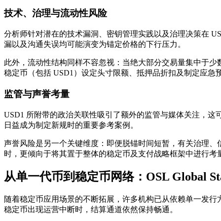
技术、治理与流动性风险
分析师针对潜在的技术漏洞、密钥管理实践以及治理决策在 U
漏以及沟通失误均可能演变为锚定价格的下行压力。
此外，流动性结构同样不容忽视：当绝大部分交易量集中于少
稳定币（包括 USD1）设定头寸限额、抵押品折扣及制定应急
监管与声誉考量
USD1 所附带的政治关联性吸引了额外的监管与媒体关注，
日益成为制定新规时的重要参考案例。
声誉风险是另一个关键维度：即便脱锚时间短暂，有关治理、信
时，更倾向于将其置于整体的稳定币及支付战略框架中进行考
从单一代币到稳定币网络：OSL Global Sta
随着稳定币应用场景的不断拓展，许多机构已从依赖单一发行
稳定币出现运营中断时，结算通道依然保持畅通。