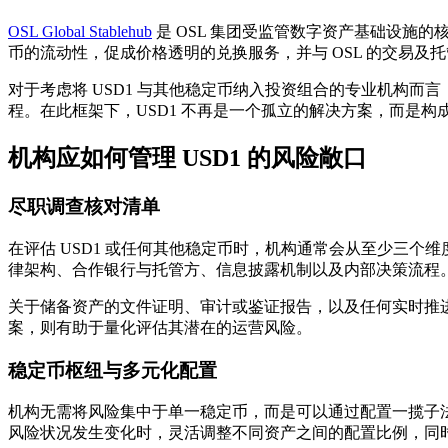
OSL Global Stablehub
是 OSL 集团受监管数字资产基础设施
币的流动性，促成价格透明的兑换服务，并与 OSL 的交易及托管
对于考虑将 USD1 与其他稳定币纳入投资组合的专业机构
程。在此框架下，USD1 不再是一个孤立的解决方案，而是
机构应如何管理 USD1 的风险敞口
尽职调查核对清单
在评估 USD1 或任何其他稳定币时，机构通常会从至少三个维
律架构、合作银行与托管方、信息披露机制以及内部决策流程
关于储备资产的文件证明、审计或鉴证报告，以及任何实时推
案，则有助于量化评估其潜在的运营风险。
稳定币枢纽与多元化配置
机构无需将风险集中于单一稳定币，而是可以通过配置一揽子法币支持
风险状况发生变化时，灵活调整不同资产之间的配置比例，同