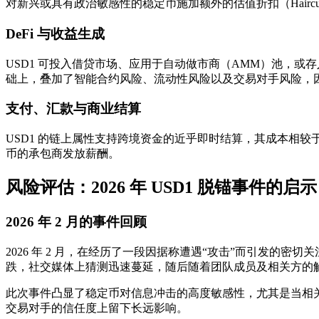
对新兴或具有政治敏感性的稳定币施加额外的估值折扣（Hairc
DeFi 与收益生成
USD1 可投入借贷市场、应用于自动做市商（AMM）池，
础上，叠加了智能合约风险、流动性风险以及交易对手风险，
支付、汇款与商业结算
USD1 的链上属性支持跨境资金的近乎即时结算，其成本相较于
币的承包商发放薪酬。
风险评估：2026 年 USD1 脱锚事件的启示
2026 年 2 月的事件回顾
2026 年 2 月，在经历了一段因据称遭遇“攻击”而引发的密切关
跌，社交媒体上猜测迅速蔓延，随后随着团队成员及相关方的
此次事件凸显了稳定币对信息冲击的高度敏感性，尤其是当相
交易对手的信任度上留下长远影响。