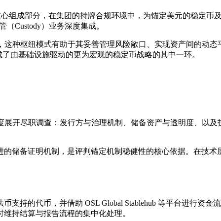
的核心组成部分，在集团的持牌合规环境中，为锚定美元的稳定币
（Custody）业务深度集成。
而言，这种枢纽模式有助于其妥善管理风险敞口、实现资产间的动
构成了由基础设施驱动的更为宏观的稳定币战略的其中一环。
度展开尽职调查：发行方与治理机制、储备资产与透明度、以及技术与
。
进的储备证明机制，是评判锚定机制稳健性的核心依据。在技术
的代币，并借助 OSL Global Stablehub 等平台
时维持结算与报告流程的集中化处理。