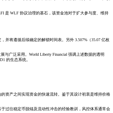
I 是 WLF 协议治理的基石，该资金池对于扩大参与度、维持
即被锁定，并将遵循后续确定的解锁时间表。另外 3.507%（35.07 亿枚
World Liberty Financial 强调上述数据的透明
D1 的生态系统。
挂钩的资产之间实现资金的快速流转。鉴于其设计初衷是维持价格
，基于过往稳定币脱锚及流动性冲击的经验教训，风控体系通常会