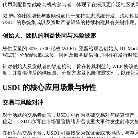
代币则配售给战略与机构参与者，体现了在拓展更广泛社区的
32.6% 的社区增长与激励份额用于支持生态系统开发、流动性
USD1 的系统集成以及资助产品矩阵的持续构建具有关键作用
创始人、团队的利益协同与风险披露
总供应量的 30%（300 亿枚 WLFI）预留给联合创始人 DT Mar
WLFI）分配给团队成员、顾问及服务提供商，同样在发行时
针对创始人及贡献者的锁仓机制，旨在将其利益与 WLF 协议的长期成功
度，并提供详尽的供应量、分配方案及风险披露文件，以便社区成员
USD1 的核心应用场景与特性
交易与风险对冲
对于活跃的交易者而言，USD1 可作为基础交易对与结算资
稳定，USD1 亦可在市场避险情绪升温或重大事件发生前作
在衍生品交易平台，USD1 可被接受为保证金或抵押品，与