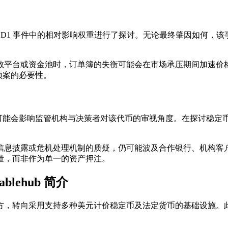
SD1 事件中的相对影响权重进行了探讨。无论最终肇因如何，
数平台或资金池时，订单簿的失衡可能会在市场承压期间加速价
预案的必要性。
这可能会影响监管机构与决策者对该代币的审视角度。在探讨稳
息披露或危机处理机制的质疑，仍可能波及合作银行、机构客户以
量，而非作为单一的资产押注。
blehub 简介
方，转向采用支持多种美元计价稳定币及法定货币的基础设施。