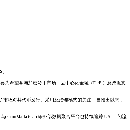
险。
主要为希望参与加密货币市场、去中心化金融（DeFi）及跨境支
大了市场对其代币发行、采用及治理模式的关注。自推出以来，
oinMarketCap 等外部数据聚合平台也持续追踪 USD1 的流