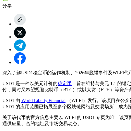
分享
深入了解USD1稳定币的运作机制、2026年脱锚事件及WLFI代币经济
USD1 是一种以美元计价的
稳定币
，旨在维持与美元 1:1 
付，同时又希望规避比特币（BTC）或以太坊（ETH）等资
USD1 由
World Liberty Financial
（WLFI）发行。该项目在公
USD1 的应用范围已拓展至多个区块链网络及交易场所，成
关于该代币的官方信息主要以 WLFI 的 USD1 专页为准，该页面
通供应量、合约地址及市场交易动态。