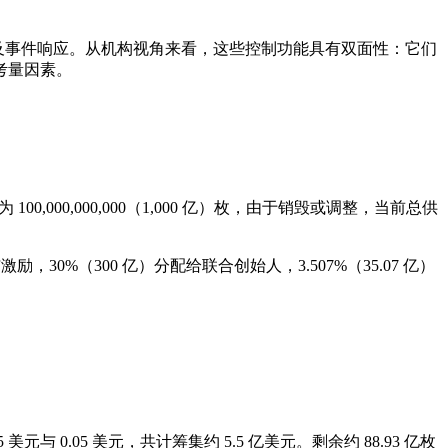
）审查及事件响应。从机构视角来看，这些控制功能具有双面性：它们
考量因素。
 100,000,000,000（1,000 亿）枚，由于销毁或调整，当前总供
激励，30%（300 亿）分配给联合创始人，3.507%（35.07 亿）
015 美元与 0.05 美元，共计筹集约 5.5 亿美元。剩余约 88.93 亿枚