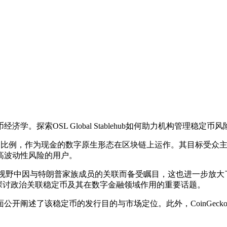
学。探索OSL Global Stablehub如何助力机构管理稳定币风
的锚定比例，作为现金的数字原生形态在区块链上运作。其目标受众
产高波动性风险的用户。
众视野中因与特朗普家族成员的关联而备受瞩目，这也进一步放
为探讨政治关联稳定币及其在数字金融领域作用的重要话题。
公开阐述了该稳定币的发行目的与市场定位。此外，CoinGecko 与 C