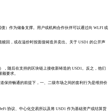
）作为储备支撑。用户或机构合作伙伴可以通过向 WLFI 或
赎回，或在溢价时按面值铸造并卖出。关于 USD1 的公开声
），随后在支持的区块链上接收新铸造的 USD1。反之，他们
限额要求。
赎回通道保持畅通的前提下，一、二级市场之间的套利行为是维持价
i 协议、中心化交易所以及将 USD1 作为基础资产或结算货