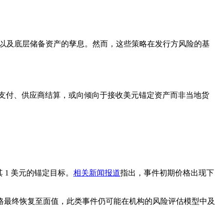
励以及底层储备资产的孳息。然而，这些策略在发行方风险的基
2B 支付、供应商结算，或向倾向于接收美元锚定资产而非当地货
其 1 美元的锚定目标。
相关新闻报道
指出，事件初期价格出现下
格最终恢复至面值，此类事件仍可能在机构的风险评估模型中及