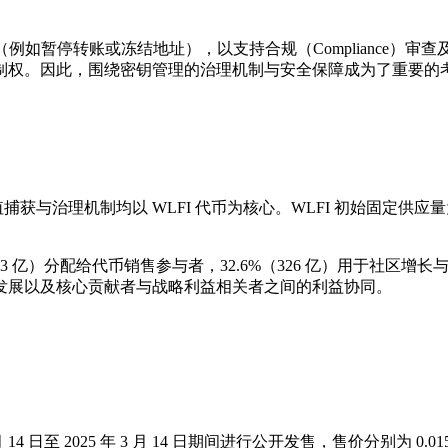
（例如暂停转账或冻结地址），以支持合规（Compliance
制权。因此，围绕密钥管理的治理机制与安全保障成为了重要的
系统，其价值捕获与治理机制均以 WLFI 代币为核心。WLFI 初始固定供应量为
38.93 亿）分配给代币销售参与者，32.6%（326 亿）用于社区增长与
发展以及核心贡献者与战略利益相关者之间的利益协同。
0 月 14 日至 2025 年 3 月 14 日期间进行公开发售，售价分别为 0.