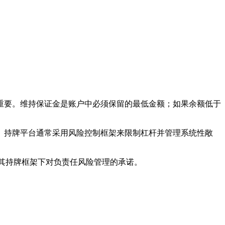
重要。
维持保证金
是账户中必须保留的最低金额；如果余额低于
。持牌平台通常采用风险控制框架来限制杠杆并管理系统性敞
L 在其持牌框架下对负责任风险管理的承诺。