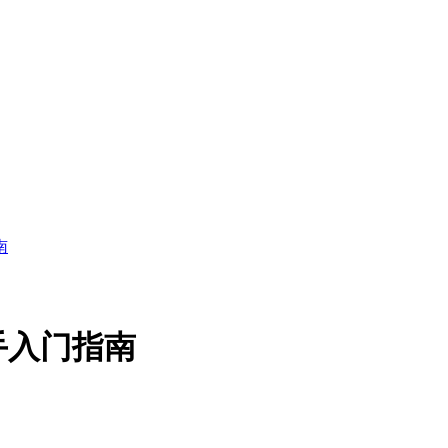
南
手入门指南