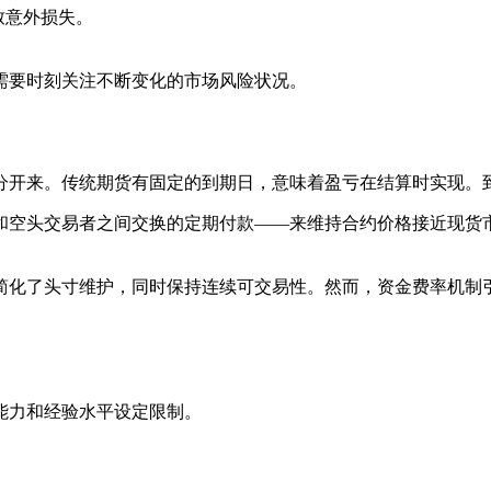
致意外损失。
需要时刻关注不断变化的市场风险状况。
分开来。传统期货有固定的到期日，意味着盈亏在结算时实现。
和空头交易者之间交换的定期付款——来维持合约价格接近现货
简化了头寸维护，同时保持连续可交易性。然而，资金费率机制
能力和经验水平设定限制。