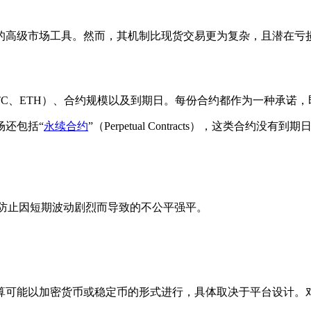
的高级市场工具。然而，其机制比现货交易更为复杂，且潜在亏
TC、ETH）、合约规模以及到期日。每份合约都作为一种承诺
场还包括“
永续合约
”（Perpetual Contracts），这类合约
防止因短期波动剧烈而导致的不公平强平。
。
算可能以加密货币或稳定币的形式进行，具体取决于平台设计。