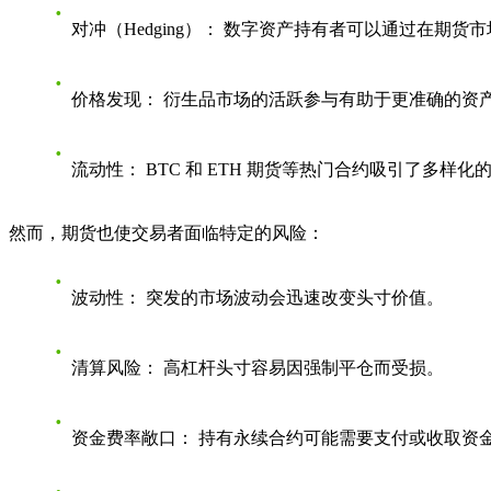
对冲（Hedging）：
数字资产持有者可以通过在期货市
价格发现：
衍生品市场的活跃参与有助于更准确的资
流动性：
BTC 和 ETH 期货等热门合约吸引了多样
然而，期货也使交易者面临特定的风险：
波动性：
突发的市场波动会迅速改变头寸价值。
清算风险：
高杠杆头寸容易因强制平仓而受损。
资金费率敞口：
持有永续合约可能需要支付或收取资