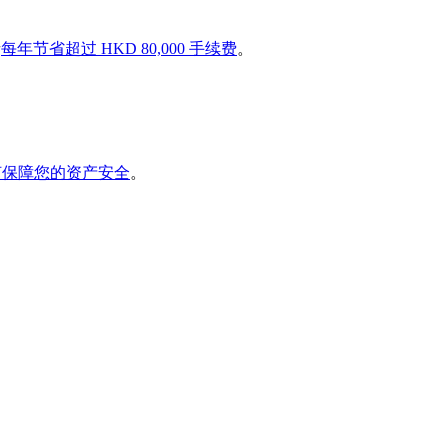
者
每年节省超过 HKD 80,000 手续费
。
如何保障您的资产安全
。