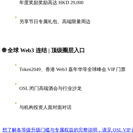
年度奖励奖励高达 HKD 29,000
另享节日专属礼包、高端限量周边
🌐 全球 Web3 连结 | 顶级圈层入口
Token2049、香港 Web3 嘉年华等全球峰会 VIP 门票
OSL 闭门高端酒会与行业沙龙
与机构投资人面对面对话
想了解各等级升级门槛与专属权益的完整说明，请见
OSL V