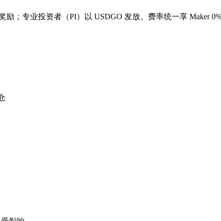
业投资者（PI）以 USDGO 发放。费率统一享 Maker 0%、Ta
仓