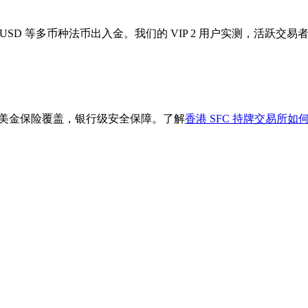
HKD、USD 等多币种法币出入金。我们的 VIP 2 用户实测，活跃交易
 亿美金保险覆盖，银行级安全保障。了解
香港 SFC 持牌交易所