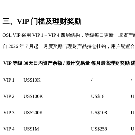
三、VIP 门槛及理财奖励
OSL VIP 采用 VIP 1 – VIP 4 四层结构，等级每日更新，
自 2026 年 7 月起，月度奖励与理财产品持仓挂钩，用户配
VIP 等级
30天日均资产余额 / 累计交易量
每月最高理财奖励
VIP 1
US$10K
/
/
VIP 2
US$100K
US$18
U
VIP 3
US$500K
US$108
U
VIP 4
US$1M
US$258
U