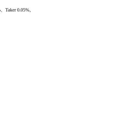
ker 0.05%。