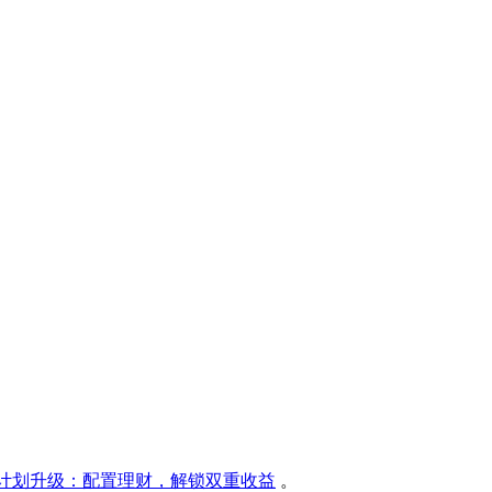
IP 计划升级：配置理财，解锁双重收益
。