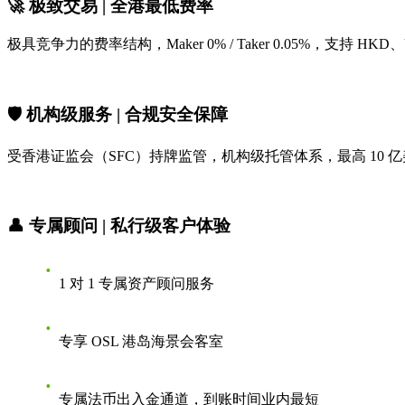
🚀 极致交易 | 全港最低费率
极具竞争力的费率结构，Maker 0% / Taker 0.05%，支持 
🛡️ 机构级服务 | 合规安全保障
受香港证监会（SFC）持牌监管，机构级托管体系，最高 10
👤 专属顾问 | 私行级客户体验
1 对 1 专属资产顾问服务
专享 OSL 港岛海景会客室
专属法币出入金通道，到账时间业内最短