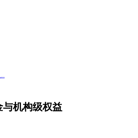
..
入金与机构级权益