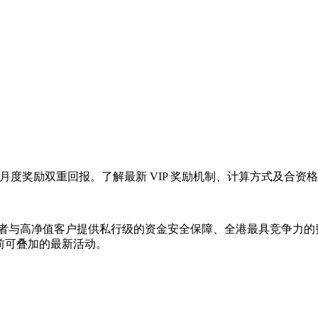
P 月度奖励双重回报。了解最新 VIP 奖励机制、计算方式及合资
为专业投资者与高净值客户提供私行级的资金安全保障、全港最具竞争
目前可叠加的最新活动。