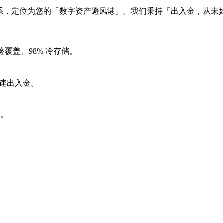
账户体系，定位为您的「数字资产避风港」。我们秉持「出入金，从
险覆盖、98% 冷存储。
快速出入金。
放。