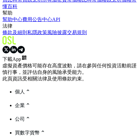
懂百科
幫助
幫助中心
費用
公告中心
API
法律
條款及細則
私隱政策
風險披露
交易規則
下載App
虛擬資產價格可能存在高度波動，請在參與任何投資活動前謹
慎行事，並評估自身的風險承受能力。
此頁資訊受相關法律及使用條款約束。
個人
企業
公司
買數字貨幣