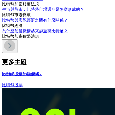
比特幣
加密貨幣法規
牛市與熊市：比特幣市場週期是怎麼形成的？
比特幣
市場循環
比特幣與宏觀經濟之間有什麼關係？
比特幣
經濟
為什麼監管機構越來越重視比特幣？
比特幣
加密貨幣法規
更多主題
比特幣和股票市場相關嗎？
比特幣
股票