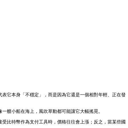
代表它本身「不穩定」，而是因為它還是一個相對年輕、正在發
像一艘小船在海上，風吹草動都可能讓它大幅搖晃。
接受比特幣作為支付工具時，價格往往會上漲；反之，當某些國