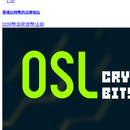
1:30
香港比特幣的法律地位
比特幣
加密貨幣法規