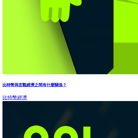
比特幣與宏觀經濟之間有什麼關係？
比特幣
經濟