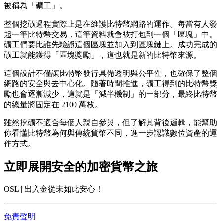
被稱為「礦工」。
整個挖礦過程實際上是在維護比特幣網路的運作。每當有人發
起一筆比特幣交易，這筆資料就會被打包到一個「區塊」中。
礦工們要比誰先驗證這個區塊並加入到區塊鏈上。成功完成的
礦工就能獲得「區塊獎勵」，這也就是新的比特幣來源。
這個設計不僅讓比特幣發行具備透明與公平性，也確保了整個
網路的安全與去中心化。隨著時間推進，礦工得到的比特幣獎
勵也會逐漸減少，這就是「減半機制」的一部分，最終比特幣
的總量將固定在 2100 萬枚。
雖然挖礦不適合每個人親自參與，但了解其背後邏輯，能幫助
你看懂比特幣為何與傳統貨幣不同，進一步認識數位資產的運
作方式。
立即展開安全的加密貨幣之旅
OSL | 出入金從未如此安心！
免責聲明