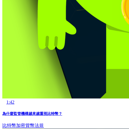
1:42
為什麼監管機構越來越重視比特幣？
比特幣
加密貨幣法規