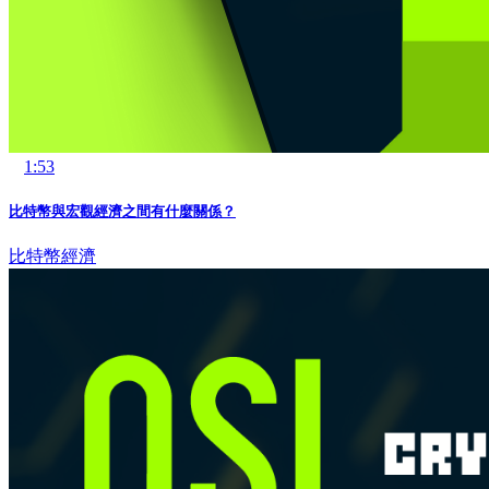
1:53
比特幣與宏觀經濟之間有什麼關係？
比特幣
經濟