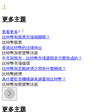
更多主題
查看更多
比特幣和股票市場相關嗎？
比特幣
股票
香港比特幣的法律地位
比特幣
加密貨幣法規
牛市與熊市：比特幣市場週期是怎麼形成的？
比特幣
市場循環
比特幣與宏觀經濟之間有什麼關係？
比特幣
經濟
為什麼監管機構越來越重視比特幣？
比特幣
加密貨幣法規
更多主題