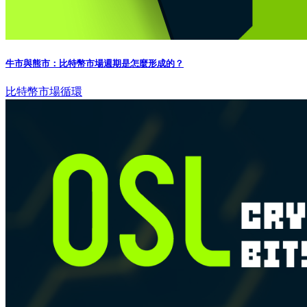
牛市與熊市：比特幣市場週期是怎麼形成的？
比特幣
市場循環