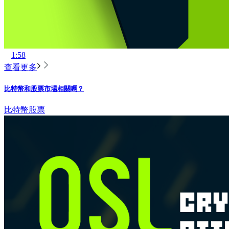
1:58
查看更多
比特幣和股票市場相關嗎？
比特幣
股票