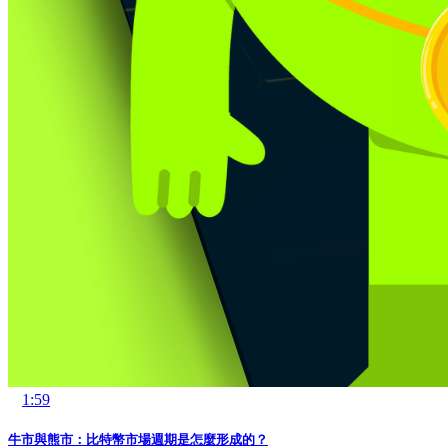
1:59
牛市與熊市：比特幣市場週期是怎麼形成的？