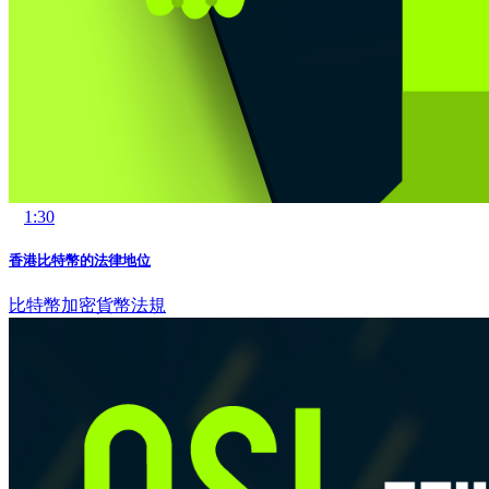
1:30
香港比特幣的法律地位
比特幣
加密貨幣法規