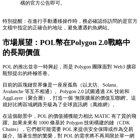
構的官方公告即可。
特別提醒
：在進行手動遷移操作時，務必確認你訪問的是官方
文檔中指定的正確合約地址，避免遭遇釣魚網站。
市場展望：POL幣在Polygon 2.0戰略中
的長期價值
POL 的推出並非一時興起，而是 Polygon 團隊面對 Web3 擴容
瓶頸提出的終極答卷。
目前的區塊鏈世界像是一座座孤島（以太坊、Solana、
Avalanche 等互不相通）。Polygon 2.0 試圖通過 ZK 技術和
AggLayer（聚合層），打造一個 '無限擴展的價值互聯網'。這
就好比將區域網路升級為了全球資訊網（萬維網）。
在這個願景中，POL 的價值捕獲能力相比 MATIC 有了質的飛
躍。如果未來有 1000 條基於 Polygon 技術構建的鏈（CDK
Chains），它們都可能需要 POL 來提供安全保障或作為交易
媒介。隨著生態的繁榮，對 POL 的需求將不再局限於單一網