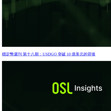
穩定幣週刊 第十八期：USDGO 突破 10 億美元的背後