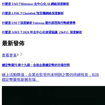
什麼是 TAO？Bittensor 去中心化 AI 網絡深度解析
什麼是 LINK？Chainlink 預言機網絡深度解析
什麼是 UNI？深度解析 Uniswap 運作原理與代幣經濟學
什麼是 AAVE？2026 年去中心化借貸協議（DeFi）深度解析
最新發佈
查看更多
穩定幣週刊 第十九期：合規企業穩定幣的市場空間
鏈上活動降溫，企業在監管尚未明朗之際仍持續投資，B2B
穩定幣聚焦新興市場。