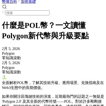
幣懂百科
加密基礎
什麼是POL幣？一文讀懂
Polygon新代幣與升級要點
2月 5, 2026
Polygon
零知識滾動
2月 5, 2026
Polygon
零知識滾動
全面解析POL幣，了解其技術升級、應用場景、兌換指南及在
Web3生態中的長期價值。
如果你關注區塊鏈技術的演進，近期最熱門的話題之一無疑是
'Polygon 2.0' 及其全新的代幣符號——POL。對於許多剛剛接