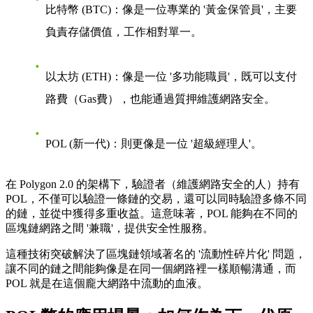
比特幣 (BTC)
：像是一位專業的 '黃金保管員'，主要
負責存儲價值，工作相對單一。
以太坊 (ETH)
：像是一位 '多功能職員'，既可以支付
路費（Gas費），也能通過質押維護網路安全。
POL (新一代)
：則更像是一位 '超級經理人'。
在 Polygon 2.0 的架構下，驗證者（維護網路安全的人）持有
POL，不僅可以驗證一條鏈的交易，還可以同時驗證多條不同
的鏈，並從中獲得多重收益。這意味著，POL 能夠在不同的
區塊鏈網路之間 '兼職'，提供安全性服務。
這種技術突破解決了區塊鏈領域著名的 '流動性碎片化' 問題，
讓不同的鏈之間能夠像是在同一個網路裡一樣順暢溝通，而
POL 就是在這個龐大網路中流動的血液。