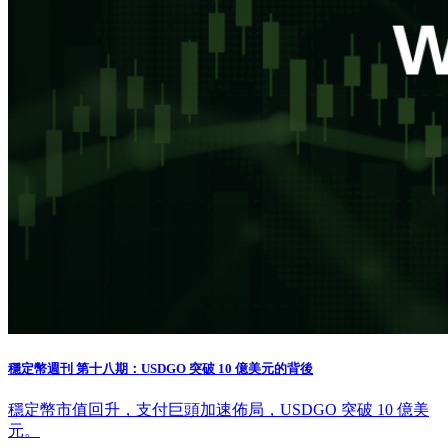
穩定幣週刊 第十八期：USDGO 突破 10 億美元的背後
穩定幣市值回升，支付巨頭加速佈局，USDGO 突破 10 億美
元。