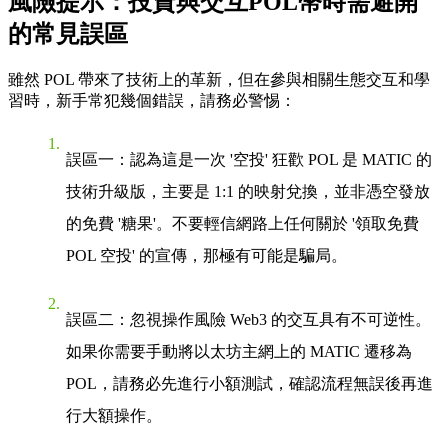
風險提示：投資與交互POL幣時需避開
的常見誤區
雖然 POL 帶來了技術上的革新，但在參與相關生態交互和學
習時，新手常犯幾個錯誤，請務必警惕：
誤區一：認為這是一次 '空投' 狂歡
POL 是 MATIC 的
技術升級版，主要是 1:1 的映射兌換，並非憑空發放
的免費 '糖果'。不要輕信網路上任何關於 '領取免費
POL 空投' 的宣傳，那極有可能是騙局。
誤區二：忽視操作風險
Web3 的交互具有不可逆性。
如果你需要手動將以太坊主網上的 MATIC 遷移為
POL，請務必先進行小額測試，確認流程無誤後再進
行大額操作。