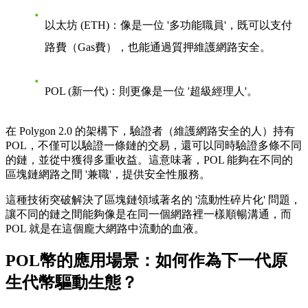
以太坊 (ETH)
：像是一位 '多功能職員'，既可以支付
路費（Gas費），也能通過質押維護網路安全。
POL (新一代)
：則更像是一位 '超級經理人'。
在 Polygon 2.0 的架構下，驗證者（維護網路安全的人）持有
POL，不僅可以驗證一條鏈的交易，還可以同時驗證多條不同
的鏈，並從中獲得多重收益。這意味著，POL 能夠在不同的
區塊鏈網路之間 '兼職'，提供安全性服務。
這種技術突破解決了區塊鏈領域著名的 '流動性碎片化' 問題，
讓不同的鏈之間能夠像是在同一個網路裡一樣順暢溝通，而
POL 就是在這個龐大網路中流動的血液。
POL幣的應用場景：如何作為下一代原
生代幣驅動生態？