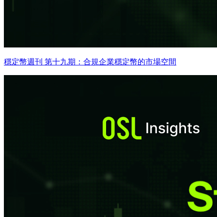
穩定幣週刊 第十九期：合規企業穩定幣的市場空間