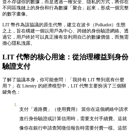
並不存儲你的數據，而是透過一種安全、隱私的方式，將你在
不同區塊鏈上的身份和行為數據「聚合」起來，形成一個完整
的數字畫像。
LIT 幣作為該協議的原生代幣，建立在波卡（Polkadot）生態
之上，旨在構建一個以用戶為中心、跨鏈的身份驗證網絡。透
過它，用戶終於可以真正擁有並利用自己的數據價值，而無需
擔心隱私洩露。
LIT 代幣的核心用途：從治理權益到身份
驗證支付
了解了協議本身，你可能會問：「我持有 LIT 幣到底有什麼
用？」在 Litentry 的經濟模型中，LIT 代幣主要扮演了三個關
鍵角色：
支付「過路費」（使用費用）
當你在這個網絡中請求
進行身份驗證或計算信用時，需要支付手續費。這就
像你在銀行申請查閱徵信報告時需要付費一樣。這部