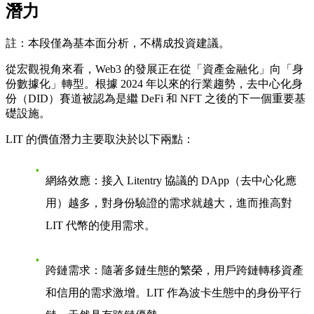
潛力
註：本段僅為基本面分析，不構成投資建議。
從宏觀視角來看，Web3 的發展正在從「資產金融化」向「身
份數據化」轉型。根據 2024 年以來的行業趨勢，去中心化身
份（DID）賽道被認為是繼 DeFi 和 NFT 之後的下一個重要基
礎設施。
LIT 的價值潛力主要取決於以下兩點：
網絡效應
：接入 Litentry 協議的 DApp（去中心化應
用）越多，對身份驗證的需求就越大，進而推高對
LIT 代幣的使用需求。
跨鏈需求
：隨著多鏈生態的繁榮，用戶跨鏈轉移資產
和信用的需求激增。LIT 作為波卡生態中的身份平行