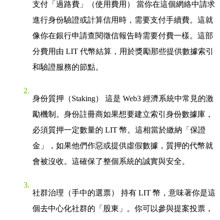
支付「過路費」（使用費用）
當你在這個網絡中請求
進行身份驗證或計算信用時，需要支付手續費。這就
像你在銀行申請查閱徵信報告時需要付費一樣。這部
分費用由 LIT 代幣結算，用於獎勵那些提供數據索引
和驗證服務的節點。
身份質押（Staking）
這是 Web3 經濟系統中常見的激
勵機制。身份註冊商如果想要建立索引身份數據庫，
必須質押一定數量的 LIT 幣。這相當於繳納「保證
金」，如果他們作惡或提供虛假數據，質押的代幣就
會被沒收。這確保了整個系統的誠實與安全。
社群治理（手中的選票）
持有 LIT 幣，意味著你是這
個去中心化社群的「股東」。你可以參與提案投票，