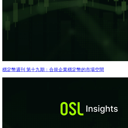
穩定幣週刊 第十九期：合規企業穩定幣的市場空間