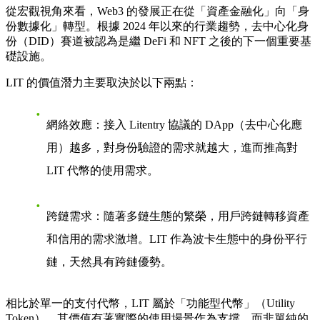
從宏觀視角來看，Web3 的發展正在從「資產金融化」向「身
份數據化」轉型。根據 2024 年以來的行業趨勢，去中心化身
份（DID）賽道被認為是繼 DeFi 和 NFT 之後的下一個重要基
礎設施。
LIT 的價值潛力主要取決於以下兩點：
網絡效應
：接入 Litentry 協議的 DApp（去中心化應
用）越多，對身份驗證的需求就越大，進而推高對
LIT 代幣的使用需求。
跨鏈需求
：隨著多鏈生態的繁榮，用戶跨鏈轉移資產
和信用的需求激增。LIT 作為波卡生態中的身份平行
鏈，天然具有跨鏈優勢。
相比於單一的支付代幣，LIT 屬於「功能型代幣」（Utility
Token），其價值有著實際的使用場景作為支撐，而非單純的