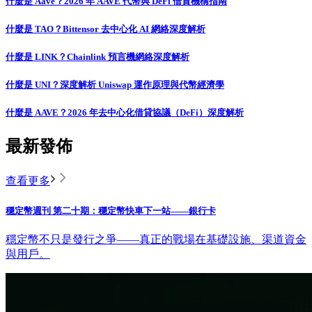
什麼是 Aave？2026 年 AAVE 代幣與 DeFi 借貸機構指南
什麼是 TAO？Bittensor 去中心化 AI 網絡深度解析
什麼是 LINK？Chainlink 預言機網絡深度解析
什麼是 UNI？深度解析 Uniswap 運作原理與代幣經濟學
什麼是 AAVE？2026 年去中心化借貸協議（DeFi）深度解析
最新發佈
查看更多
穩定幣週刊 第二十期：穩定幣快車下一站——銀行卡
穩定幣不只是發行之爭——真正的戰場在基礎設施、渠道資金
與用戶。