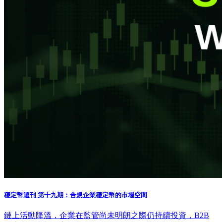
穩定幣週刊 第十九期：合規企業穩定幣的市場空間
鏈上活動降溫，企業在監管尚未明朗之際仍持續投資，B2B