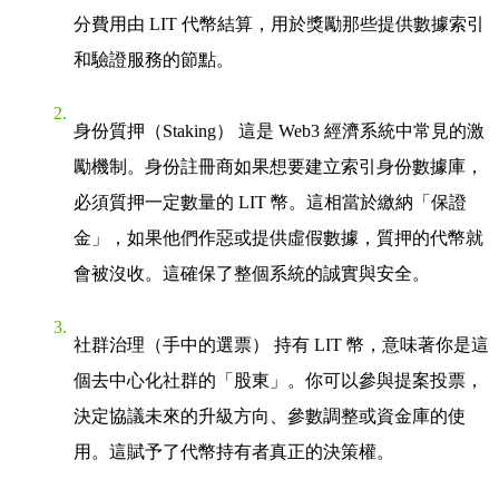
分費用由 LIT 代幣結算，用於獎勵那些提供數據索引
和驗證服務的節點。
身份質押（Staking）
這是 Web3 經濟系統中常見的激
勵機制。身份註冊商如果想要建立索引身份數據庫，
必須質押一定數量的 LIT 幣。這相當於繳納「保證
金」，如果他們作惡或提供虛假數據，質押的代幣就
會被沒收。這確保了整個系統的誠實與安全。
社群治理（手中的選票）
持有 LIT 幣，意味著你是這
個去中心化社群的「股東」。你可以參與提案投票，
決定協議未來的升級方向、參數調整或資金庫的使
用。這賦予了代幣持有者真正的決策權。