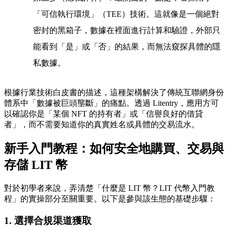
「可信執行環境」（TEE）技術。這就像是一個絕對
密封的黑箱子，數據在裡面進行計算和驗證，外部只
能看到「是」或「否」的結果，而無法窺探具體的隱
私數據。
根據行業技術白皮書的描述，這種架構解決了傳統互聯網身份
體系中「數據被巨頭壟斷」的痛點。透過 Litentry，應用方可
以確認你是「某個 NFT 的持有者」或「信譽良好的借貸
者」，而不需要知道你的真實姓名或具體的交易流水。
新手入門教程：如何安全地購買、交易與
存儲 LIT 幣
對於初學者來說，弄清楚「什麼是 LIT 幣？LIT 代幣入門教
程」的實操部分至關重要。以下是參與該生態的基礎步驟：
1. 選擇合規渠道獲取