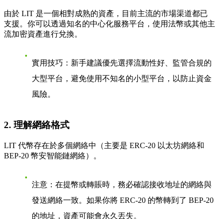
由於 LIT 是一個相對成熟的資產，目前主流的市場渠道都已
支援。你可以透過知名的中心化服務平台，使用法幣或其他主
流加密資產進行兌換。
實用技巧
：新手建議優先選擇流動性好、監管合規的
大型平台，避免使用不知名的小型平台，以防止資金
風險。
2. 理解網絡格式
LIT 代幣存在於多個網絡中（主要是 ERC-20 以太坊網絡和
BEP-20 幣安智能鏈網絡）。
注意
：在提幣或轉賬時，
務必確認接收地址的網絡與
發送網絡一致
。如果你將 ERC-20 的幣轉到了 BEP-20
的地址，資產可能會永久丟失。