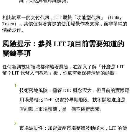
鏈，天然具有跨鏈優勢。
相比於單一的支付代幣，LIT 屬於「功能型代幣」（Utility
Token），其價值有著實際的使用場景作為支撐，而非單純的
情緒炒作。
風險提示：參與 LIT 項目前需要知道的
關鍵事項
任何新興技術領域都伴隨著風險，在深入了解「什麼是 LIT
幣？LIT 代幣入門教程」後，你還需要保持清醒的頭腦：
技術落地風險
：儘管 DID 概念宏大，但目前的實際應
用場景相比 DeFi 仍處於早期階段。技術開發進度是
否能跟上市場預期，是一個不確定因素。
市場波動性
：加密資產市場整體波動極大，LIT 的價