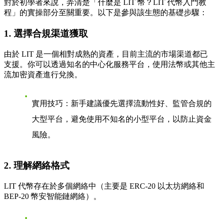
對於初學者來說，弄清楚「什麼是 LIT 幣？LIT 代幣入門教
程」的實操部分至關重要。以下是參與該生態的基礎步驟：
1. 選擇合規渠道獲取
由於 LIT 是一個相對成熟的資產，目前主流的市場渠道都已
支援。你可以透過知名的中心化服務平台，使用法幣或其他主
流加密資產進行兌換。
實用技巧
：新手建議優先選擇流動性好、監管合規的
大型平台，避免使用不知名的小型平台，以防止資金
風險。
2. 理解網絡格式
LIT 代幣存在於多個網絡中（主要是 ERC-20 以太坊網絡和
BEP-20 幣安智能鏈網絡）。