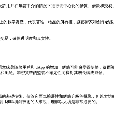
心，允許用戶在無需中介的情況下進行去中心化的借貸、借款和交易
塊鏈上的數字資產，代表著唯一物品的所有權，讓藝術家和創作者
的交易，確保透明度和真實性。
題
意味著隨著用戶和 dApp 的增加，網絡可能會變得擁擠，從
挑戰和風險。加密貨幣的監管不確定性同樣對其增長構成威脅。
域的基礎技術。儘管它面臨擴展性和網絡升級等挑戰，但以太坊
應用和區塊鏈技術的人來說，理解以太坊是非常必要的。