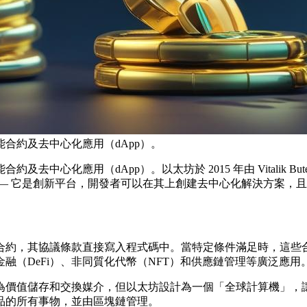
合約及去中心化應用（dApp）。
中心化應用（dApp）。以太坊於 2015 年由 Vitalik B
— 它是創新平台，開發者可以在其上創建去中心化解決方案，
合約，其協議條款直接寫入程式碼中。當特定條件滿足時，這些
（DeFi）、非同質化代幣（NFT）和供應鏈管理等廣泛應用
為價值儲存和交換媒介，但以太坊設計為一個「全球計算機」，
品的所有事物，並由區塊鏈管理。