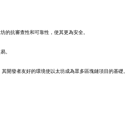
太坊的抗審查性和可靠性，使其更為安全。
交易。
等。其開發者友好的環境使以太坊成為眾多區塊鏈項目的基礎。