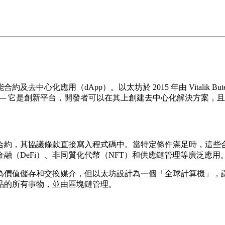
中心化應用（dApp）。以太坊於 2015 年由 Vitalik B
— 它是創新平台，開發者可以在其上創建去中心化解決方案，
合約，其協議條款直接寫入程式碼中。當特定條件滿足時，這些
（DeFi）、非同質化代幣（NFT）和供應鏈管理等廣泛應用
為價值儲存和交換媒介，但以太坊設計為一個「全球計算機」，
品的所有事物，並由區塊鏈管理。