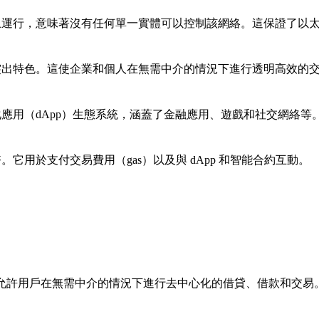
上運行，意味著沒有任何單一實體可以控制該網絡。這保證了以
突出特色。這使企業和個人在無需中介的情況下進行透明高效的
應用（dApp）生態系統，涵蓋了金融應用、遊戲和社交網絡
它用於支付交易費用（gas）以及與 dApp 和智能合約互動。
心，允許用戶在無需中介的情況下進行去中心化的借貸、借款和交易