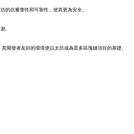
太坊的抗審查性和可靠性，使其更為安全。
交易。
等。其開發者友好的環境使以太坊成為眾多區塊鏈項目的基礎。
。