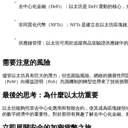
去中心化金融（DeFi）
：以太坊是 DeFi 運動的核
非同質化代幣（NFTs）
：NFTs 是建立在以太坊區
供應鏈管理
：以太坊可用於追蹤商品並驗證供應鏈中
需要注意的風險
儘管以太坊具有巨大的潛力，但也面臨風險。網絡的
擴展性問
（PoW）向權益證明（PoS）共識機制的轉型也帶來了技術
最後的思考：為什麼以太坊重要
以太坊能夠托管去中心化應用和智能合約，使其成為區塊鏈領
的數字經濟中的重要性。對於那些有興趣了解去中心化金融、
立即展開安全的加密貨幣之旅