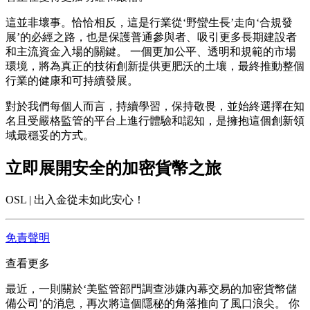
這並非壞事。恰恰相反，這是行業從‘野蠻生長’走向‘合規發
展’的必經之路，也是保護普通參與者、吸引更多長期建設者
和主流資金入場的關鍵。 一個更加公平、透明和規範的市場
環境，將為真正的技術創新提供更肥沃的土壤，最終推動整個
行業的健康和可持續發展。
對於我們每個人而言，持續學習，保持敬畏，並始終選擇在知
名且受嚴格監管的平台上進行體驗和認知，是擁抱這個創新領
域最穩妥的方式。
立即展開安全的加密貨幣之旅
OSL | 出入金從未如此安心！
免責聲明
查看更多
最近，一則關於‘美監管部門調查涉嫌內幕交易的加密貨幣儲
備公司’的消息，再次將這個隱秘的角落推向了風口浪尖。 你