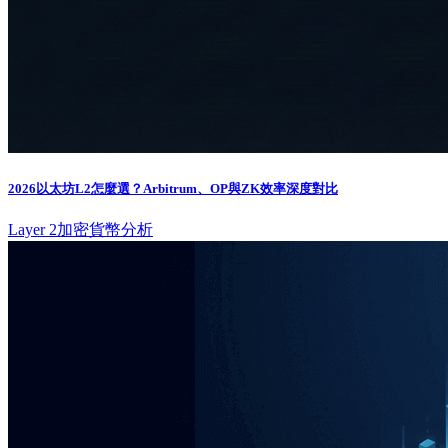
2026以太坊L2怎麼選？Arbitrum、OP與ZK效率深度對比
Layer 2
加密貨幣分析