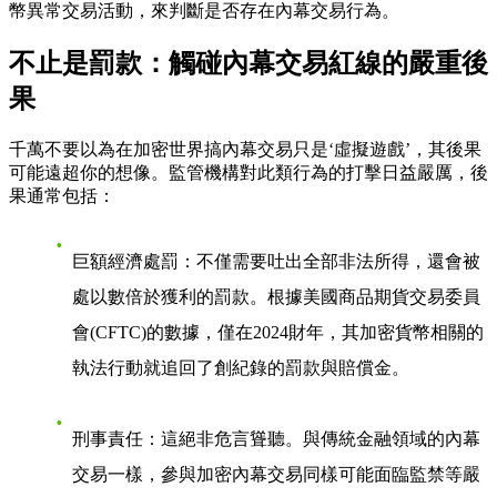
幣異常交易活動，來判斷是否存在內幕交易行為。
不止是罰款：觸碰內幕交易紅線的嚴重後
果
千萬不要以為在加密世界搞內幕交易只是‘虛擬遊戲’，其後果
可能遠超你的想像。監管機構對此類行為的打擊日益嚴厲，後
果通常包括：
巨額經濟處罰
：不僅需要吐出全部非法所得，還會被
處以數倍於獲利的罰款。根據美國商品期貨交易委員
會(CFTC)的數據，僅在2024財年，其加密貨幣相關的
執法行動就追回了創紀錄的罰款與賠償金。
刑事責任
：這絕非危言聳聽。與傳統金融領域的內幕
交易一樣，參與加密內幕交易同樣可能面臨監禁等嚴