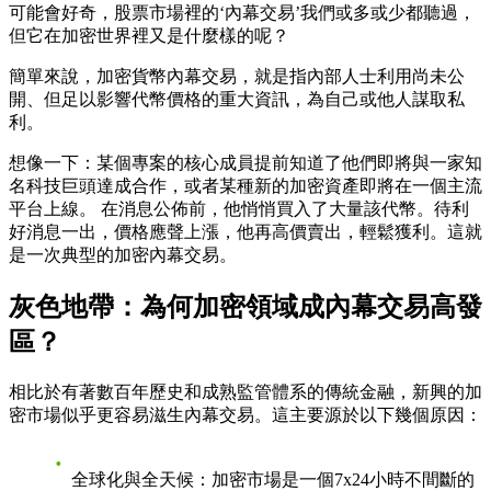
可能會好奇，股票市場裡的‘內幕交易’我們或多或少都聽過，
但它在加密世界裡又是什麼樣的呢？
簡單來說，加密貨幣內幕交易，就是指內部人士利用尚未公
開、但足以影響代幣價格的重大資訊，為自己或他人謀取私
利。
想像一下：某個專案的核心成員提前知道了他們即將與一家知
名科技巨頭達成合作，或者某種新的加密資產即將在一個主流
平台上線。 在消息公佈前，他悄悄買入了大量該代幣。待利
好消息一出，價格應聲上漲，他再高價賣出，輕鬆獲利。這就
是一次典型的加密內幕交易。
灰色地帶：為何加密領域成內幕交易高發
區？
相比於有著數百年歷史和成熟監管體系的傳統金融，新興的加
密市場似乎更容易滋生內幕交易。這主要源於以下幾個原因：
全球化與全天候
：加密市場是一個7x24小時不間斷的