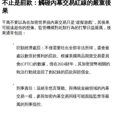
不止是罰款：觸碰內幕交易紅線的嚴重後
果
千萬不要以為在加密世界搞內幕交易只是‘虛擬遊戲’，其後果
可能遠超你的想像。監管機構對此類行為的打擊日益嚴厲，後
果通常包括：
巨額經濟處罰
：不僅需要吐出全部非法所得，還會被
處以數倍於獲利的罰款。根據美國商品期貨交易委員
會(CFTC)的數據，僅在2024財年，其加密貨幣相關的
執法行動就追回了創紀錄的罰款與賠償金。
刑事責任
：這絕非危言聳聽。與傳統金融領域的內幕
交易一樣，參與加密內幕交易同樣可能面臨監禁等嚴
厲的刑事指控。