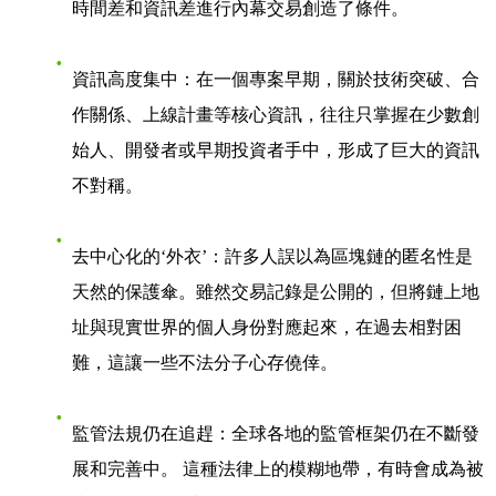
時間差和資訊差進行內幕交易創造了條件。
資訊高度集中
：在一個專案早期，關於技術突破、合
作關係、上線計畫等核心資訊，往往只掌握在少數創
始人、開發者或早期投資者手中，形成了巨大的資訊
不對稱。
去中心化的‘外衣’
：許多人誤以為區塊鏈的匿名性是
天然的保護傘。雖然交易記錄是公開的，但將鏈上地
址與現實世界的個人身份對應起來，在過去相對困
難，這讓一些不法分子心存僥倖。
監管法規仍在追趕
：全球各地的監管框架仍在不斷發
展和完善中。 這種法律上的模糊地帶，有時會成為被