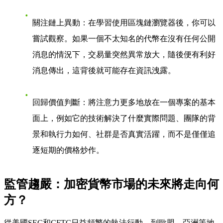
關注鏈上異動
：在學習使用區塊鏈瀏覽器後，你可以
嘗試觀察。如果一個不太知名的代幣在沒有任何公開
消息的情況下，交易量突然異常放大，隨後便有利好
消息傳出，這背後就可能存在資訊洩露。
回歸價值判斷
：將注意力更多地放在一個專案的基本
面上，例如它的技術解決了什麼實際問題、團隊的背
景和執行力如何、社群是否真實活躍，而不是僅僅追
逐短期的價格炒作。
監管趨嚴：加密貨幣市場的未來將走向何
方？
從美國SEC和CFTC日益頻繁的執法行動，到歐盟、亞洲等地