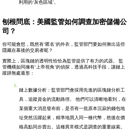
利用的‘灰色區域’。
刨根問底：美國監管如何調查加密儲備公
司？
你可能會想，既然有‘匿名’的外衣，監管部門要如何揪出這些
隱藏在幕後的交易者呢？
實際上，區塊鏈的透明性恰恰為監管提供了有力的武器。 監
管機構如同擁有‘上帝視角’的偵探，透過高科技手段，讓鏈上
蹤跡無處遁形：
鏈上數據分析
：監管部門會採用先進的區塊鏈分析工
具，追蹤資金的流動路徑。 他們可以清晰地看到，在
某個重大消息發布前，是否有一批原本沉寂的錢包地
址突然活躍起來，精準地買入同一種代幣，然後在價
格高點同步賣出。這種異常模式是調查的重要線索。