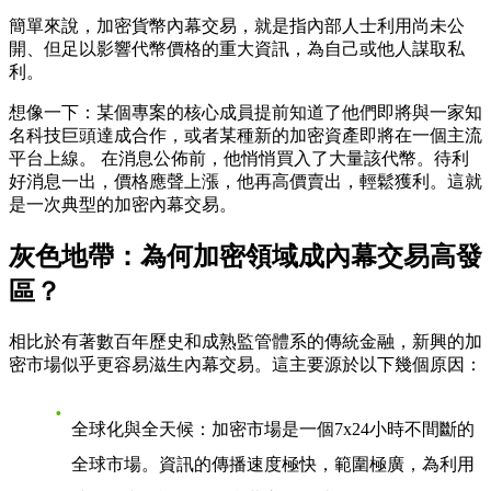
簡單來說，加密貨幣內幕交易，就是指內部人士利用尚未公
開、但足以影響代幣價格的重大資訊，為自己或他人謀取私
利。
想像一下：某個專案的核心成員提前知道了他們即將與一家知
名科技巨頭達成合作，或者某種新的加密資產即將在一個主流
平台上線。 在消息公佈前，他悄悄買入了大量該代幣。待利
好消息一出，價格應聲上漲，他再高價賣出，輕鬆獲利。這就
是一次典型的加密內幕交易。
灰色地帶：為何加密領域成內幕交易高發
區？
相比於有著數百年歷史和成熟監管體系的傳統金融，新興的加
密市場似乎更容易滋生內幕交易。這主要源於以下幾個原因：
全球化與全天候
：加密市場是一個7x24小時不間斷的
全球市場。資訊的傳播速度極快，範圍極廣，為利用