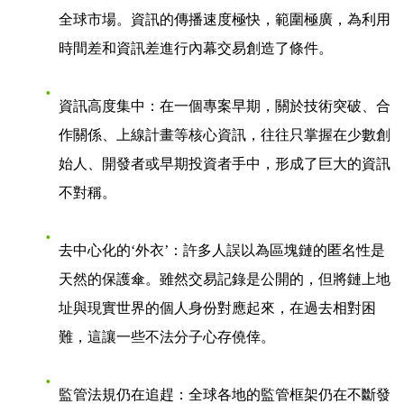
全球市場。資訊的傳播速度極快，範圍極廣，為利用
時間差和資訊差進行內幕交易創造了條件。
資訊高度集中
：在一個專案早期，關於技術突破、合
作關係、上線計畫等核心資訊，往往只掌握在少數創
始人、開發者或早期投資者手中，形成了巨大的資訊
不對稱。
去中心化的‘外衣’
：許多人誤以為區塊鏈的匿名性是
天然的保護傘。雖然交易記錄是公開的，但將鏈上地
址與現實世界的個人身份對應起來，在過去相對困
難，這讓一些不法分子心存僥倖。
監管法規仍在追趕
：全球各地的監管框架仍在不斷發