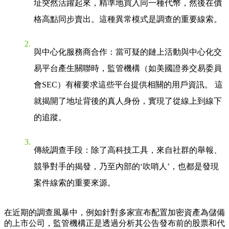
址突然活躍起來，精準地買入同一種代幣，然後在價
格高點同步賣出。這種異常模式是調查的重要線索。
與中心化服務商合作
：當可疑的鏈上活動與中心化交
易平台產生關聯時，監管機構（如美國證券交易委員
會SEC）有權要求這些平台提供相關的用戶資訊。 這
就揭開了地址背後的真人身份，實現了從線上到線下
的追蹤。
傳統調查手段
：除了高科技工具，來自社群的舉報、
競爭對手的揭發，乃至內部的‘吹哨人’，也都是發現
案件線索的重要來源。
在近期的調查風暴中，例如針對多家宣布配置加密資產為儲備
的上市公司，監管機構正是透過分析其公告發布前的股票和代