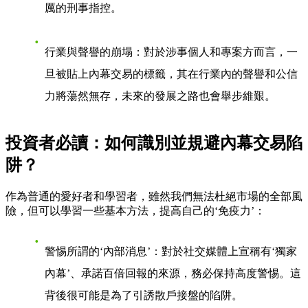
厲的刑事指控。
行業與聲譽的崩塌
：對於涉事個人和專案方而言，一
旦被貼上內幕交易的標籤，其在行業內的聲譽和公信
力將蕩然無存，未來的發展之路也會舉步維艱。
投資者必讀：如何識別並規避內幕交易陷
阱？
作為普通的愛好者和學習者，雖然我們無法杜絕市場的全部風
險，但可以學習一些基本方法，提高自己的‘免疫力’：
警惕所謂的‘內部消息’
：對於社交媒體上宣稱有‘獨家
內幕’、承諾百倍回報的來源，務必保持高度警惕。這
背後很可能是為了引誘散戶接盤的陷阱。