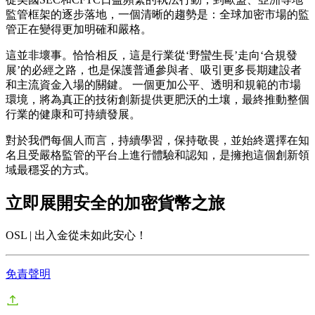
監管框架的逐步落地，一個清晰的趨勢是：全球加密市場的監
管正在變得更加明確和嚴格。
這並非壞事。恰恰相反，這是行業從‘野蠻生長’走向‘合規發
展’的必經之路，也是保護普通參與者、吸引更多長期建設者
和主流資金入場的關鍵。 一個更加公平、透明和規範的市場
環境，將為真正的技術創新提供更肥沃的土壤，最終推動整個
行業的健康和可持續發展。
對於我們每個人而言，持續學習，保持敬畏，並始終選擇在知
名且受嚴格監管的平台上進行體驗和認知，是擁抱這個創新領
域最穩妥的方式。
立即展開安全的加密貨幣之旅
OSL | 出入金從未如此安心！
免責聲明