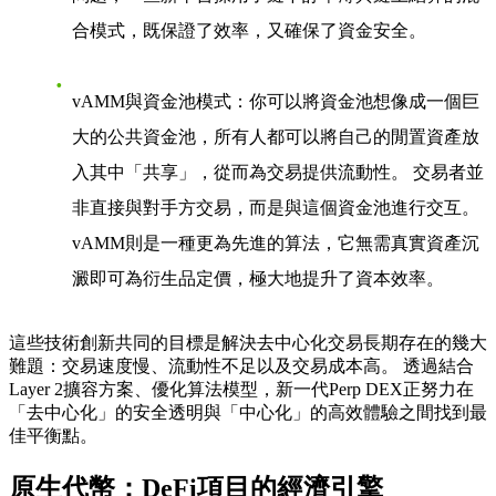
合模式，既保證了效率，又確保了資金安全。
vAMM與資金池模式
：你可以將資金池想像成一個巨
大的公共資金池，所有人都可以將自己的閒置資產放
入其中「共享」，從而為交易提供流動性。 交易者並
非直接與對手方交易，而是與這個資金池進行交互。
vAMM則是一種更為先進的算法，它無需真實資產沉
澱即可為衍生品定價，極大地提升了資本效率。
這些技術創新共同的目標是解決去中心化交易長期存在的幾大
難題：交易速度慢、流動性不足以及交易成本高。 透過結合
Layer 2擴容方案、優化算法模型，新一代Perp DEX正努力在
「去中心化」的安全透明與「中心化」的高效體驗之間找到最
佳平衡點。
原生代幣：DeFi項目的經濟引擎