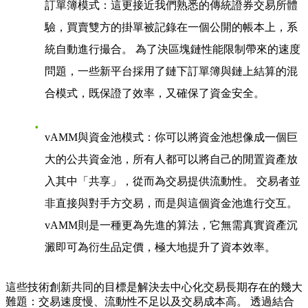
訂單簿模式
：這更接近我們熟悉的傳統證券交易所體
驗，買賣雙方的掛單被記錄在一個公開的帳本上，系
統自動進行撮合。 為了決區塊鏈性能限制帶來的速度
問題，一些新平台採用了鏈下訂單簿與鏈上結算的混
合模式，既保證了效率，又確保了資金安全。
vAMM與資金池模式
：你可以將資金池想像成一個巨
大的公共資金池，所有人都可以將自己的閒置資產放
入其中「共享」，從而為交易提供流動性。 交易者並
非直接與對手方交易，而是與這個資金池進行交互。
vAMM則是一種更為先進的算法，它無需真實資產沉
澱即可為衍生品定價，極大地提升了資本效率。
這些技術創新共同的目標是解決去中心化交易長期存在的幾大
難題：交易速度慢、流動性不足以及交易成本高。 透過結合