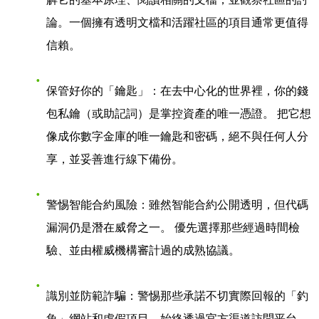
論。一個擁有透明文檔和活躍社區的項目通常更值得
信賴。
保管好你的「鑰匙」
：在去中心化的世界裡，你的錢
包私鑰（或助記詞）是掌控資產的唯一憑證。 把它想
像成你數字金庫的唯一鑰匙和密碼，絕不與任何人分
享，並妥善進行線下備份。
警惕智能合約風險
：雖然智能合約公開透明，但代碼
漏洞仍是潛在威脅之一。 優先選擇那些經過時間檢
驗、並由權威機構審計過的成熟協議。
識別並防範詐騙
：警惕那些承諾不切實際回報的「釣
魚」網站和虛假項目。始終透過官方渠道訪問平台。