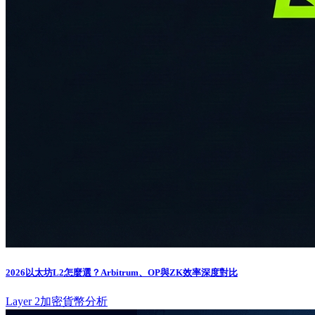
2026以太坊L2怎麼選？Arbitrum、OP與ZK效率深度對比
Layer 2
加密貨幣分析