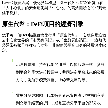
Layer 2擴容方案、優化算法模型，新一代Perp DEX正努力在
「去中心化」的安全透明與「中心化」的高效體驗之間找到最
佳平衡點。
原生代幣：DeFi項目的經濟引擎
幾乎每一個DeFi協議都會發行其「原生代幣」，它就像是這個
去中心化世界的「市民身份證」或「生態貢獻憑證」。這類代
幣通常被賦予多種核心功能，其價值與平台自身的發展深度綁
定。
治理投票權
：持有代幣的用戶可以像股東一樣，參與
到平台的重大決策投票中，共同決定平台未來的發展
方向，例如手續費調整、上線新交易對等。
費用分享與激勵
：代幣持有者或質押者，往往能享受
到交易手續費的折扣，或是直接分享平台的部分收