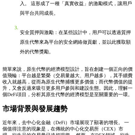
入。 這形成了一種「真實收益」的激勵模式，讓用戶
與平台共同成長。
安全質押與激勵
：在某些設計中，用戶可以透過質押
原生代幣來為平台的安全網絡做貢獻，並以此獲取額
外的代幣獎勵。
簡單來說，原生代幣的經濟模型設計，旨在創建一個正向的價
值飛輪：平台越是繁榮（交易量越大、用戶越多），其手續費
收入就越高，從而為原生代幣捕獲更多價值；而代幣價值的提
升，又會反過來吸引更多用戶參與和建設生態。因此，理解一
個DeFi項目，分析其原生代幣的經濟模型是至關重要的一環。
市場背景與發展趨勢
近年來，去中心化金融（DeFi）市場展現了顯著的增長。 一
個值得注意的現象是，在傳統的中心化交易所（CEX）市