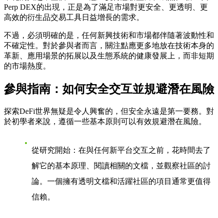
Perp DEX的出現，正是為了滿足市場對更安全、更透明、更
高效的衍生品交易工具日益增長的需求。
不過，必須明確的是，任何新興技術和市場都伴隨著波動性和
不確定性。對於參與者而言，關注點應更多地放在技術本身的
革新、應用場景的拓展以及生態系統的健康發展上，而非短期
的市場熱度。
參與指南：如何安全交互並規避潛在風險
探索DeFi世界無疑是令人興奮的，但安全永遠是第一要務。對
於初學者來說，遵循一些基本原則可以有效規避潛在風險。
從研究開始
：在與任何新平台交互之前，花時間去了
解它的基本原理、閱讀相關的文檔，並觀察社區的討
論。一個擁有透明文檔和活躍社區的項目通常更值得
信賴。