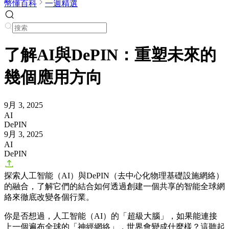
幣懂百科
一週精選
了解AI與DePIN：重塑未來的
幾個應用方向
9月 3, 2025
AI
DePIN
9月 3, 2025
AI
DePIN
探索人工智能（AI）與DePIN（去中心化物理基礎設施網絡）
的融合，了解它們的結合如何透過創建一個共享的智能全球網
絡來徹底改變各個行業。
你是否想過，人工智能（AI）的「超級大腦」，如果能連接
上一個遍布全球的「神經網絡」，世界會變成什麼樣？這聽起