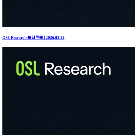
OSL Research 每日早報 | 2026.03.12