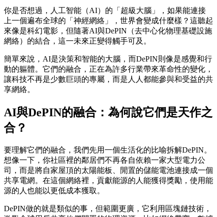
你是否想過，人工智能（AI）的「超級大腦」，如果能連接
上一個遍布全球的「神經網絡」，世界會變成什麼樣？這聽起
來像是科幻電影，但隨著AI與DePIN（去中心化物理基礎設施
網絡）的結合，這一未來正變得觸手可及。
簡單來說，AI是決策和智能的大腦，而DePIN則像是感覺和行
動的軀體。它們的融合，正在為許多行業帶來革命性的變化，
讓科技不再是少數巨頭的專屬，而是人人都能參與和受益的共
享網絡。
AI與DePIN的融合：為何說它們是天作之
合？
要理解它們的融合，我們先用一個生活化的比喻拆解DePIN。
想像一下，你社區裡的鄰居們不再各自依賴一家大型電力公
司，而是將自家屋頂的太陽能板、閒置的儲能電池連接成一個
共享電網。在這個網絡裡，貢獻能源的人能獲得獎勵，使用能
源的人也能以更低成本獲取。
DePIN做的就是類似的事，但範圍更廣，它利用區塊鏈技術，