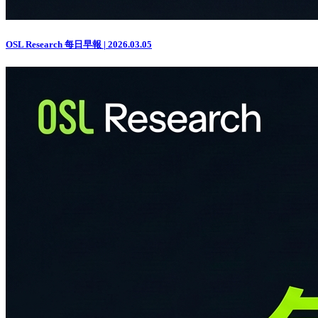
OSL Research 每日早報 | 2026.03.05