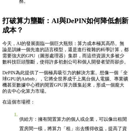
務。
打破算力壟斷：AI與DePIN如何降低創新
成本？
今天，AI的發展面臨一個巨大瓶頸：算力成本極其高昂。無
論是訓練一個先進的語言模型，還是進行複雜的科學計算，都
需要強大的GPU（圖形處理器）集群，而這些資源大多被少
數科技巨頭壟斷，使得許多初創公司和個人開發者望而卻步。
DePIN為此提供了一個極具吸引力的解決方案。想像一個「全
球GPU的Airbnb」，它將全世界成千上萬台個人電腦、專業礦
機甚至數據中心裡的閒置GPU算力匯集起來，形成一個龐大
的去中心化算力市場。
在這個市場裡：
供給方
：擁有閒置算力的個人或企業，可以像出租閒
置房間一樣，將算力「租」出去獲得收益，提高了資