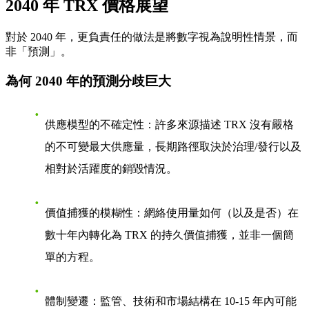
2040 年 TRX 價格展望
對於 2040 年，更負責任的做法是將數字視為
說明性情景
，而
非「預測」。
為何 2040 年的預測分歧巨大
供應模型的不確定性
：許多來源描述 TRX 沒有嚴格
的不可變最大供應量，長期路徑取決於治理/發行以及
相對於活躍度的銷毀情況。
價值捕獲的模糊性
：網絡使用量如何（以及是否）在
數十年內轉化為 TRX 的持久價值捕獲，並非一個簡
單的方程。
體制變遷
：監管、技術和市場結構在 10-15 年內可能