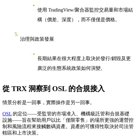
使用 TradingView/聚合器監控交易量和市場結
構（價差、深度），而不僅僅是價格。
治理與政策發展
長期結果在很大程度上取決於發行/銷毀及更
廣泛的生態系統政策如何演變。
從 TRX 洞察到 OSL 的合規接入
情景分析是一回事，實際操作是另一回事。
OSL
的定位——受監管的市場准入、機構級託管和合規基礎
設施——旨在幫助用戶以比「僅限零售」的場所更強的運營控
制和風險流程來接觸數碼資產。資產的可獲得性取決於司法管
轄區和上市決策。