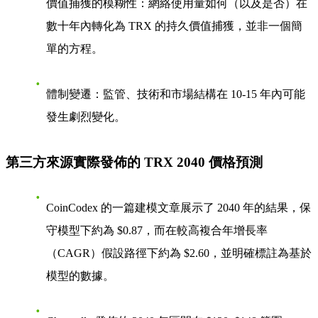
價值捕獲的模糊性
：網絡使用量如何（以及是否）在
數十年內轉化為 TRX 的持久價值捕獲，並非一個簡
單的方程。
體制變遷
：監管、技術和市場結構在 10-15 年內可能
發生劇烈變化。
第三方來源實際發佈的 TRX 2040 價格預測
CoinCodex 的一篇建模文章展示了 2040 年的結果，保
守模型下約為
$0.87
，而在較高複合年增長率
（CAGR）假設路徑下約為
$2.60
，並明確標註為基於
模型的數據。