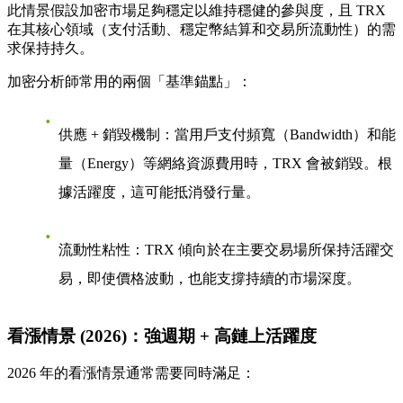
此情景假設加密市場足夠穩定以維持穩健的參與度，且 TRX
在其核心領域（支付活動、穩定幣結算和交易所流動性）的需
求保持持久。
加密分析師常用的兩個「基準錨點」：
供應 + 銷毀機制
：當用戶支付頻寬（Bandwidth）和能
量（Energy）等網絡資源費用時，TRX 會被銷毀。根
據活躍度，這可能抵消發行量。
流動性粘性
：TRX 傾向於在主要交易場所保持活躍交
易，即使價格波動，也能支撐持續的市場深度。
看漲情景 (2026)：強週期 + 高鏈上活躍度
2026 年的看漲情景通常需要同時滿足：