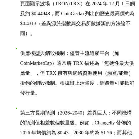
頁面顯示波場（TRON/TRX）在 2024 年 12 月 1 日觸
及約
$0.44948
，而 CoinGecko 列出的歷史最高價約為
$0.4313
（差異源於指數與交易所數據源的方法論不
同）。
供應模型與銷毀機制
：儘管主流追蹤平台（如
CoinMarketCap）通常將 TRX 描述為「無硬性最大供
應量」，但 TRX 擁有與網絡資源使用（頻寬/能量）
掛鉤的銷毀機制。根據鏈上活躍度，銷毀量可能抵消
發行量。
第三方長期預測（2026–2040）差異巨大
：不同機構
的預測值相差數個數量級。例如，Changelly 發佈的
2026 年均價約為 $0.43，2030 年約為 $1.76；而其他