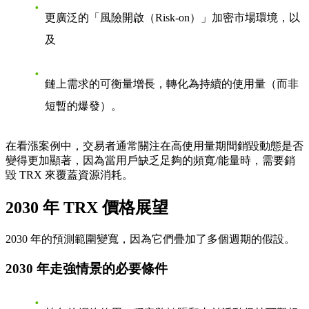
更廣泛的「風險開啟（Risk-on）」加密市場環境，
以
及
鏈上需求的可衡量增長，轉化為持續的使用量（而非
短暫的爆發）。
在看漲案例中，交易者通常關注在高使用量期間銷毀動態是否
變得更加顯著，因為當用戶缺乏足夠的頻寬/能量時，需要銷
毀 TRX 來覆蓋資源消耗。
2030 年 TRX 價格展望
2030 年的預測範圍變寬，因為它們疊加了多個週期的假設。
2030 年走強情景的必要條件