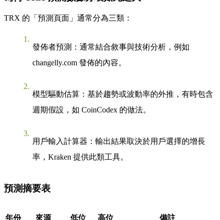
TRX 的「預測頁面」通常分為三類：
發佈者預測
：通常結合敘事與技術分析，例如
changelly.com 發佈的內容。
模型驅動估算
：基於趨勢或波動率的外推，有時包含
週期假設，如 CoinCodex 的做法。
用戶輸入計算器
：輸出結果取決於用戶選擇的增長
率，Kraken 提供此類工具。
預測摘要表
年份
來源
低位
高位
備註