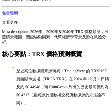
免責聲明
查看更多
Meta description: 2026年、2030年及2040年 TRX 價格預測，涵
蓋情景範圍、關鍵驅動因素、代幣經濟學背景及潛在風險分
析。
核心要點：TRX 價格預測概覽
歷史高位數據因來源而異
：TradingView 的 TRXUSD
頁面顯示波場（TRON/TRX）在 2024 年 12 月 1 日觸
及約
$0.44948
，而 CoinGecko 列出的歷史最高價約為
$0.4313
（差異源於指數與交易所數據源的方法論不
同）。