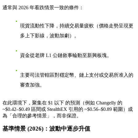
通常與 2026 年看跌情景一致的條件：
現貨流動性下降，持續交易量疲軟（價格走勢呈現更
多上下影線，波動加劇）。
資金從老牌 L1 公鏈敘事輪動至新興板塊。
主要司法管轄區對穩定幣、鏈上支付或交易所准入的
審查加強。
在此環境下，聚集在
$1 以下
的預測（例如 Changelly 的
~$0.42–$0.49 區間或 StealthEX 引用的 ~$0.56–$0.89 範圍）成
為「合理的參考情景」，而非保證。
基準情景 (2026)：波動中逐步升值