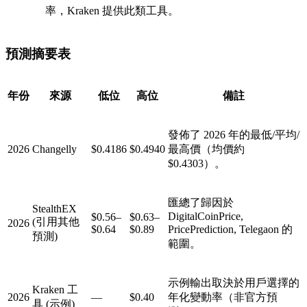
率，Kraken 提供此類工具。
預測摘要表
年份
來源
低位
高位
備註
發佈了 2026 年的最低/平均/
2026
Changelly
$0.4186
$0.4940
最高價（均價約
$0.4303）。
匯總了歸因於
StealthEX
DigitalCoinPrice,
$0.56–
$0.63–
(引用其他
2026
$0.64
$0.89
PricePrediction, Telegaon 的
預測)
範圍。
示例輸出取決於用戶選擇的
Kraken 工
2026
—
$0.40
年化變動率（非官方預
具 (示例)