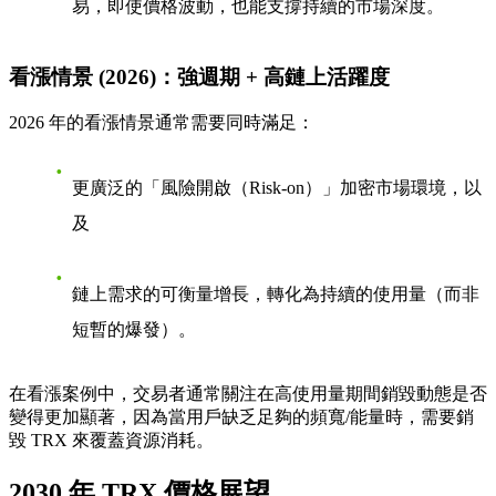
易，即使價格波動，也能支撐持續的市場深度。
看漲情景 (2026)：強週期 + 高鏈上活躍度
2026 年的看漲情景通常需要同時滿足：
更廣泛的「風險開啟（Risk-on）」加密市場環境，
以
及
鏈上需求的可衡量增長，轉化為持續的使用量（而非
短暫的爆發）。
在看漲案例中，交易者通常關注在高使用量期間銷毀動態是否
變得更加顯著，因為當用戶缺乏足夠的頻寬/能量時，需要銷
毀 TRX 來覆蓋資源消耗。
2030 年 TRX 價格展望