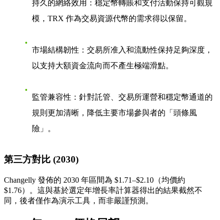
持久的網絡效用
：穩定幣轉賬和支付活動保持可觀規
模，TRX 作為交易資源代幣的需求得以保留。
市場結構韌性
：交易所准入和流動性保持足夠深度，
以支持大額資金流向而不產生極端滑點。
監管兼容性
：針對託管、交易所運營和穩定幣通道的
規則更加清晰，降低主要市場參與者的「頭條風
險」。
第三方對比 (2030)
Changelly 發佈的 2030 年區間為
$1.71–$2.10
（均價約
$1.76）。這與基於選定年增長率計算器得出的結果截然不
同，後者僅作為演示工具，而非嚴謹預測。