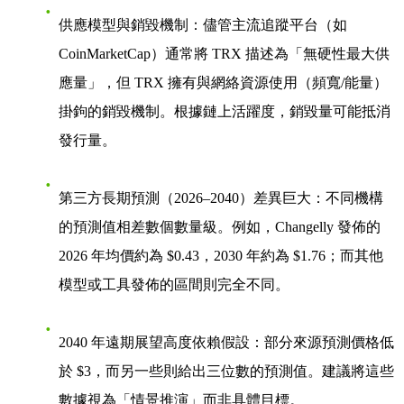
供應模型與銷毀機制
：儘管主流追蹤平台（如
CoinMarketCap）通常將 TRX 描述為「無硬性最大供
應量」，但 TRX 擁有與網絡資源使用（頻寬/能量）
掛鉤的銷毀機制。根據鏈上活躍度，銷毀量可能抵消
發行量。
第三方長期預測（2026–2040）差異巨大
：不同機構
的預測值相差數個數量級。例如，Changelly 發佈的
2026 年均價約為 $0.43，2030 年約為 $1.76；而其他
模型或工具發佈的區間則完全不同。
2040 年遠期展望高度依賴假設
：部分來源預測價格低
於 $3，而另一些則給出三位數的預測值。建議將這些
數據視為「情景推演」而非具體目標。