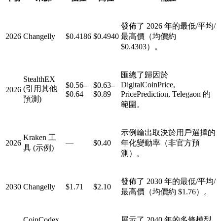
發佈了 2026 年的最低/平均/
2026
Changelly
$0.4186
$0.4940
最高價（均價約
$0.4303）。
匯總了歸因於
StealthEX
DigitalCoinPrice,
$0.56–
$0.63–
(引用其他
2026
$0.64
$0.89
PricePrediction, Telegaon 的
預測)
範圍。
示例輸出取決於用戶選擇的
Kraken 工
2026
—
$0.40
年化變動率（非官方預
具 (示例)
測）。
發佈了 2030 年的最低/平均/
2030
Changelly
$1.71
$2.10
最高價（均價約 $1.76）。
CoinCodex
展示了 2040 年的多條模型