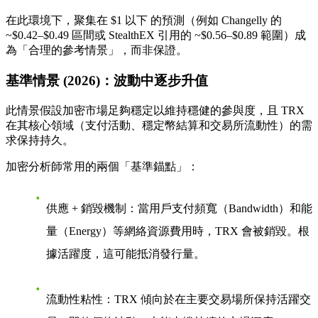
在此環境下，聚集在
$1 以下
的預測（例如 Changelly 的
~$0.42–$0.49 區間或 StealthEX 引用的 ~$0.56–$0.89 範圍）成
為「合理的參考情景」，而非保證。
基準情景 (2026)：波動中逐步升值
此情景假設加密市場足夠穩定以維持穩健的參與度，且 TRX
在其核心領域（支付活動、穩定幣結算和交易所流動性）的需
求保持持久。
加密分析師常用的兩個「基準錨點」：
供應 + 銷毀機制
：當用戶支付頻寬（Bandwidth）和能
量（Energy）等網絡資源費用時，TRX 會被銷毀。根
據活躍度，這可能抵消發行量。
流動性粘性
：TRX 傾向於在主要交易場所保持活躍交