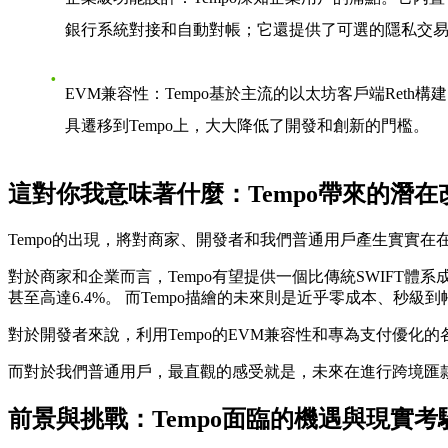
銀行系統對接和自動對帳；它還提供了可選的隱私交
EVM兼容性
：Tempo基於主流的以太坊客戶端Ret
具遷移到Tempo上，大大降低了開發和創新的門檻。
這對你我意味著什麼：Tempo帶來的潛在
Tempo的出現，將對商家、開發者和我們普通用戶產生實實在
對於商家和企業而言，Tempo有望提供一個比傳統SWIFT
甚至高達6.4%。 而Tempo描繪的未來則是近乎零成本、秒級到
對於開發者來說，利用Tempo的EVM兼容性和專為支付優
而對於我們普通用戶，最直觀的感受就是，未來在進行跨境匯
前景與挑戰：Tempo面臨的機遇與現實考