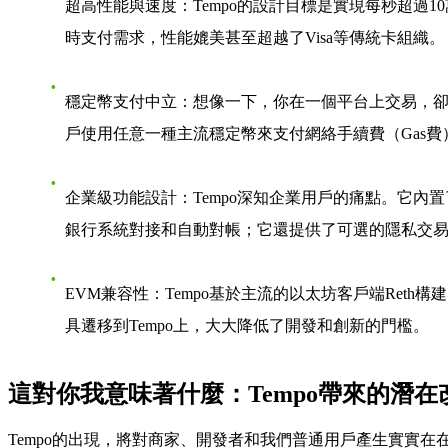
超高性能與速度
：Tempo的設計目標是實現每秒超過
時支付需求，性能媲美甚至超越了Visa等傳統卡組織。
穩定幣支付中立
：想像一下，你在一個平台上交易，卻
戶使用任意一種主流穩定幣來支付網絡手續費（Gas
企業級功能設計
：Tempo深知企業用戶的痛點。它內
銀行系統對接和自動對帳；它還提供了可選的隱私交
EVM兼容性
：Tempo基於主流的以太坊客戶端Ret
具遷移到Tempo上，大大降低了開發和創新的門檻。
這對你我意味著什麼：Tempo帶來的潛在
Tempo的出現，將對商家、開發者和我們普通用戶產生實實在