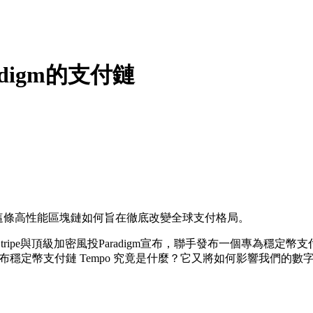
adigm的支付鏈
o。探索這條高性能區塊鏈如何旨在徹底改變全球支付格局。
ipe與頂級加密風投Paradigm宣布，聯手發布一個專為穩定幣
igm 發布穩定幣支付鏈 Tempo
究竟是什麼？它又將如何影響我們的數