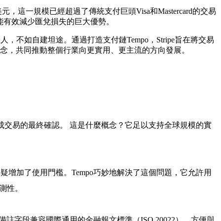
一規模已經超過了傳統支付巨頭Visa和Mastercard的交易
及能有效減少匯兌損失的巨大優勢。
不如自建坦途。通過打造支付鏈Tempo，Stripe旨在將交易
鏈理念，共同推動整個行業向更實用、更主流的方向發展。
完成交易的最終確認。 這是什麼概念？它足以支持全球規模的實
增加了使用門檻。Tempo巧妙地解決了這個問題，它允許用
測性。
字段兼容國際通用的金融報文標準（ISO 20022），方便與