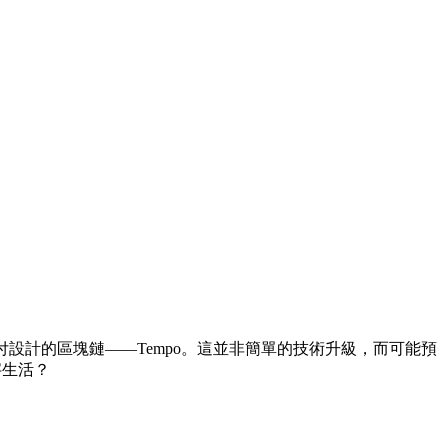
支付設計的區塊鏈——Tempo。這並非簡單的技術升級，而可能預
字生活？