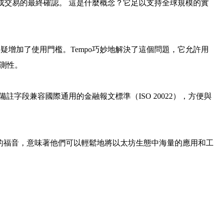
完成交易的最終確認。 這是什麼概念？它足以支持全球規模的實
增加了使用門檻。Tempo巧妙地解決了這個問題，它允許用
測性。
字段兼容國際通用的金融報文標準（ISO 20022），方便與
巨大的福音，意味著他們可以輕鬆地將以太坊生態中海量的應用和工