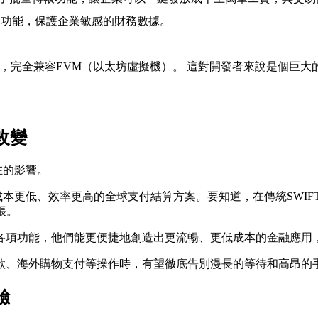
易功能，保護企業敏感的財務數據。
h構建，完全兼容EVM（以太坊虛擬機）。 這對開發者來說是個
改變
在的影響。
體系成本更低、效率更高的全球支付結算方案。要知道，在傳統SWI
帳。
化的各項功能，他們能更便捷地創造出更流暢、更低成本的金融應
款、海外購物支付等操作時，有望徹底告別漫長的等待和高昂的
驗