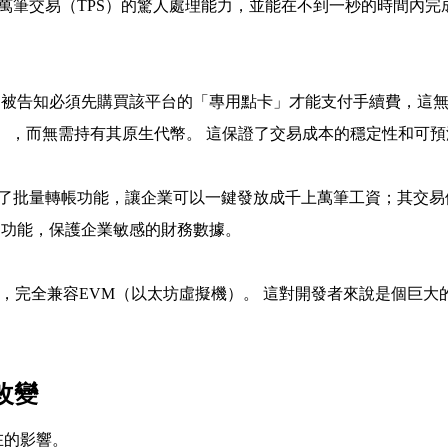
10萬筆交易（TPS）的驚人處理能力，並能在不到一秒的時間內
被告知必須先購買該平台的「專用點卡」才能支付手續費，這無疑
費），而無需持有其原生代幣。 這保證了交易成本的穩定性和可預
置了批量轉帳功能，讓企業可以一鍵發放成千上萬筆工資；其交易備註
易功能，保護企業敏感的財務數據。
h構建，完全兼容EVM（以太坊虛擬機）。 這對開發者來說是個
改變
在的影響。