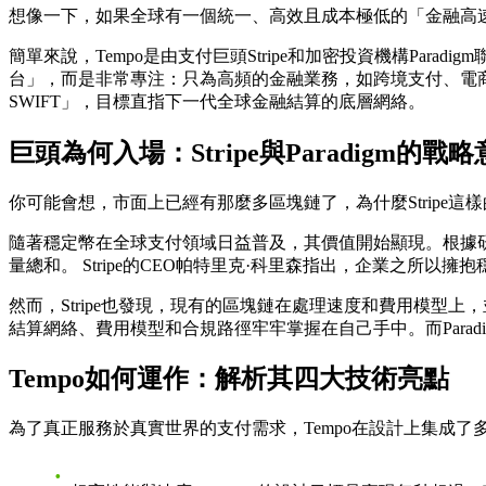
想像一下，如果全球有一個統一、高效且成本極低的「金融高速
簡單來說，Tempo是由支付巨頭Stripe和加密投資機構Pa
台」，而是非常專注：只為高頻的金融業務，如跨境支付、電商交
SWIFT」，目標直指下一代全球金融結算的底層網絡。
巨頭為何入場：Stripe與Paradigm的戰
你可能會想，市面上已經有那麼多區塊鏈了，為什麼Stripe
隨著穩定幣在全球支付領域日益普及，其價值開始顯現。根據研究數據
量總和。 Stripe的CEO帕特里克·科里森指出，企業之
然而，Stripe也發現，現有的區塊鏈在處理速度和費用模型上
結算網絡、費用模型和合規路徑牢牢掌握在自己手中。而Para
Tempo如何運作：解析其四大技術亮點
為了真正服務於真實世界的支付需求，Tempo在設計上集成