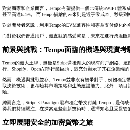
對於商家和企業而言，Tempo有望提供一個比傳統SWIFT
甚至高達6.4%。 而Tempo描繪的未來則是近乎零成本、秒級到
對於開發者來說，利用Tempo的EVM兼容性和專為支付優
而對於我們普通用戶，最直觀的感受就是，未來在進行跨境匯
前景與挑戰：Tempo面臨的機遇與現實考
Tempo的最大王牌，無疑是Stripe背後龐大的現有商戶網
行、Shopify、OpenAI等行業巨頭，這充分顯示了其在企業
然而，機遇與挑戰並存。Tempo並非沒有競爭對手，例如穩定幣
取決於技術，更考驗其市場策略和生態建設能力。此外，項目
驗。
總而言之，
Stripe × Paradigm 發布穩定幣支付鏈 Tempo
，是傳統
得我們持續關注。在探索這些創新技術時，選擇知名且受監管
立即展開安全的加密貨幣之旅