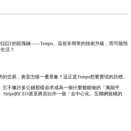
支付設計的區塊鏈——Tempo。這並非簡單的技術升級，而可能預
字生活？
交易，會是怎樣一番景象？這正是Tempo想要實現的目標。
鏈網絡。 它不像許多公鏈那樣追求成為一個什麼都能做的「萬能平
ripe的CEO甚至將其比作一個「去中心化、互聯網規模的