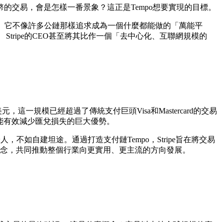
交易，會是怎樣一番景象？這正是Tempo想要實現的目標。
鏈網絡。 它不像許多公鏈那樣追求成為一個什麼都能做的「萬能平
ripe的CEO甚至將其比作一個「去中心化、互聯網規模的
一規模已經超過了傳統支付巨頭Visa和Mastercard的交易
及能有效減少匯兌損失的巨大優勢。
不如自建坦途。通過打造支付鏈Tempo，Stripe旨在將交易
鏈理念，共同推動整個行業向更實用、更主流的方向發展。