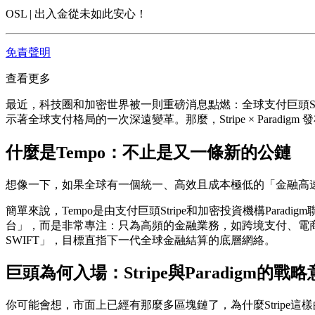
OSL | 出入金從未如此安心！
免責聲明
查看更多
最近，科技圈和加密世界被一則重磅消息點燃：全球支付巨頭Str
示著全球支付格局的一次深遠變革。那麼，
Stripe × Parad
什麼是Tempo：不止是又一條新的公鏈
想像一下，如果全球有一個統一、高效且成本極低的「金融高速
簡單來說，Tempo是由支付巨頭Stripe和加密投資機構Pa
台」，而是非常專注：只為高頻的金融業務，如跨境支付、電商交
SWIFT」，目標直指下一代全球金融結算的底層網絡。
巨頭為何入場：Stripe與Paradigm的戰
你可能會想，市面上已經有那麼多區塊鏈了，為什麼Stripe