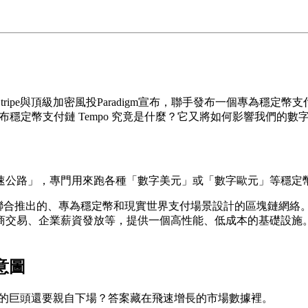
ipe與頂級加密風投Paradigm宣布，聯手發布一個專為穩定幣
igm 發布穩定幣支付鏈 Tempo
究竟是什麼？它又將如何影響我們的數
公路」，專門用來跑各種「數字美元」或「數字歐元」等穩定幣的
radigm聯合推出的、專為穩定幣和現實世界支付場景設計的區塊
易、企業薪資發放等，提供一個高性能、低成本的基礎設施。 St
略意圖
這樣的巨頭還要親自下場？答案藏在飛速增長的市場數據裡。