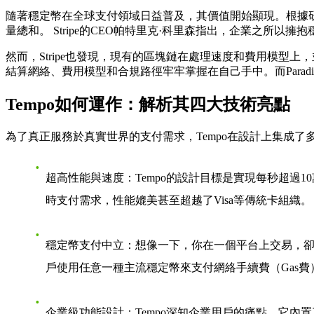
隨著穩定幣在全球支付領域日益普及，其價值開始顯現。根據研究數據
量總和。 Stripe的CEO帕特里克·科里森指出，企業之
然而，Stripe也發現，現有的區塊鏈在處理速度和費用模型上
結算網絡、費用模型和合規路徑牢牢掌握在自己手中。而Para
Tempo如何運作：解析其四大技術亮點
為了真正服務於真實世界的支付需求，Tempo在設計上集成
超高性能與速度
：Tempo的設計目標是實現每秒超過
時支付需求，性能媲美甚至超越了Visa等傳統卡組織。
穩定幣支付中立
：想像一下，你在一個平台上交易，卻
戶使用任意一種主流穩定幣來支付網絡手續費（Gas
企業級功能設計
：Tempo深知企業用戶的痛點。它內