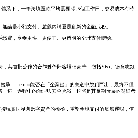
FT體系下，一筆跨境匯款平均需要3到5個工作日，交易成本有時
用，無論是小額支付、遊戲內購還是創新的金融服務。
手續費，享受更快、更便宜、更透明的全球支付體驗。
同時，其首批公佈的合作夥伴陣容堪稱豪華，包括Visa、德意志銀
接競爭。 Tempo能否在「企業鏈」的賽道中脫穎而出，最終不僅
絡，這一過程中的治理與安全挑戰，也將是其長期發展的關鍵考
連接現實世界與數字資產的橋樑，重塑全球支付的底層邏輯，值