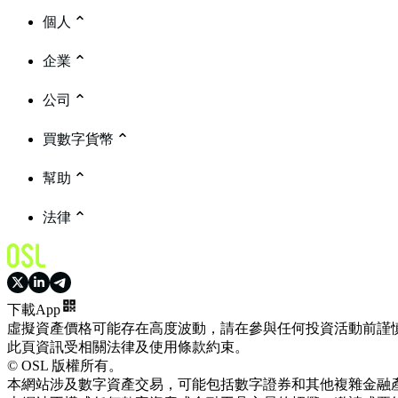
個人
企業
公司
買數字貨幣
幫助
法律
下載App
虛擬資產價格可能存在高度波動，請在參與任何投資活動前謹
此頁資訊受相關法律及使用條款約束。
© OSL 版權所有。
本網站涉及數字資產交易，可能包括數字證券和其他複雜金融